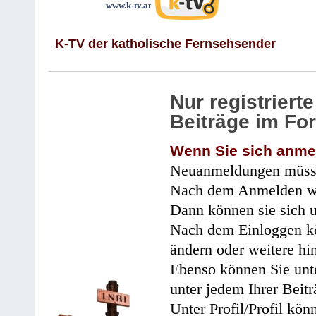
www.k-tv.at
K-TV der katholische Fernsehsender
Nur registrier
Beiträge im Fo
Wenn Sie sich anme
Neuanmeldungen müsse
Nach dem Anmelden wir
Dann können sie sich 
Nach dem Einloggen kö
ändern oder weitere hi
Ebenso können Sie unte
unter jedem Ihrer Beitr
Unter Profil/Profil kön