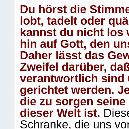
Du hörst die Stimm
lobt, tadelt oder qu
kannst du nicht los 
hin auf Gott, den u
Daher lässt das Gew
Zweifel darüber, daß
verantwortlich sind
gerichtet werden. Je
die zu sorgen seine
dieser Welt ist.
Diese
Schranke, die uns vo