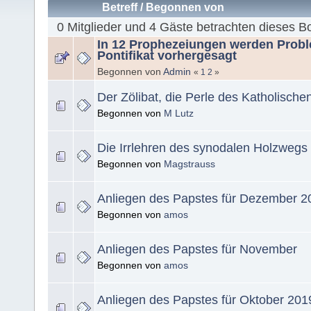
Betreff
/
Begonnen von
0 Mitglieder und 4 Gäste betrachten dieses B
In 12 Prophezeiungen werden Probl
Pontifikat vorhergesagt
Begonnen von
Admin
«
1
2
»
Der Zölibat, die Perle des Katholisch
Begonnen von
M Lutz
Die Irrlehren des synodalen Holzwegs
Begonnen von
Magstrauss
Anliegen des Papstes für Dezember 2
Begonnen von
amos
Anliegen des Papstes für November
Begonnen von
amos
Anliegen des Papstes für Oktober 201