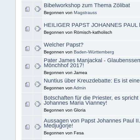
Bibelworkshop zum Thema Zölibat
Begonnen von
Magstrauss
HEILIGER PAPST JOHANNES PAUL l
Begonnen von Römisch-katholisch
Welcher Papst?
Begonnen von
Baden-Württemberg
Pater James Manjackal - Glaubensse
Mönchhof 2017!
Begonnen von Jamea
Nuntius über Kreuzdebatte: Es ist ein
Begonnen von
Admin
Botschaften für die Priester, es spricht
Johannes Maria Vianney!
Begonnen von Gloria
Aussagen von Papst Johannes Paul II.
Medjugorje!
Begonnen von Fesa