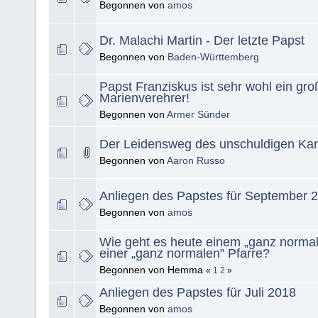
Begonnen von
amos
Dr. Malachi Martin - Der letzte Papst
Begonnen von
Baden-Württemberg
Papst Franziskus ist sehr wohl ein gro
Marienverehrer!
Begonnen von
Armer Sünder
Der Leidensweg des unschuldigen Kard
Begonnen von
Aaron Russo
Anliegen des Papstes für September 
Begonnen von
amos
Wie geht es heute einem „ganz normale
einer „ganz normalen” Pfarre?
Begonnen von Hemma
«
1
2
»
Anliegen des Papstes für Juli 2018
Begonnen von
amos