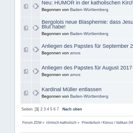
Neu: HUMOR in der katholischen Kirc
Begonnen von
Baden-Württemberg
Bergolois neue Blasphemie: dass Jesu
Blut habe!
Begonnen von
Baden-Württemberg
Anliegen des Papstes für September 
Begonnen von
amos
Anliegen des Papstes für August 2017
Begonnen von
amos
Kardinal Müller entlassen
Begonnen von
Baden-Württemberg
Seiten: [
1
]
2
3
4
5
6
7
Nach oben
Forum ZDW
»
römisch-katholisch
»
Priestertum / Klerus / Vatikan (Hl