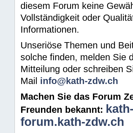
diesem Forum keine Gewähr f
Vollständigkeit oder Qualitä
Informationen.
Unseriöse Themen und Beit
solche finden, melden Sie d
Mitteilung oder schreiben S
Mail
info@kath-zdw.ch
Machen Sie das Forum Ze
kath
Freunden bekannt:
forum.kath-zdw.ch