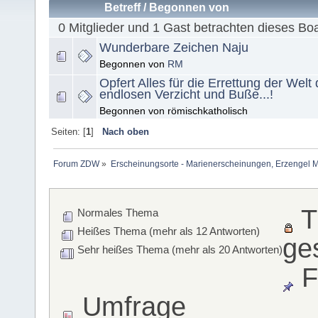
Betreff
/
Begonnen von
0 Mitglieder und 1 Gast betrachten dieses Bo
Wunderbare Zeichen Naju
Begonnen von
RM
Opfert Alles für die Errettung der Welt
endlosen Verzicht und Buße...!
Begonnen von römischkatholisch
Seiten: [
1
]
Nach oben
Forum ZDW
»
Erscheinungsorte - Marienerscheinungen, Erzengel Michae
T
Normales Thema
Heißes Thema (mehr als 12 Antworten)
ge
Sehr heißes Thema (mehr als 20 Antworten)
F
Umfrage