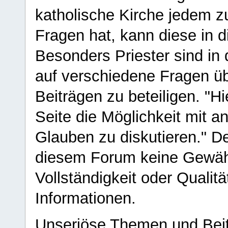
katholische Kirche jedem z
Fragen hat, kann diese in 
Besonders Priester sind in
auf verschiedene Fragen ü
Beiträgen zu beteiligen. "H
Seite die Möglichkeit mit 
Glauben zu diskutieren." D
diesem Forum keine Gewähr f
Vollständigkeit oder Qualitä
Informationen.
Unseriöse Themen und Beit