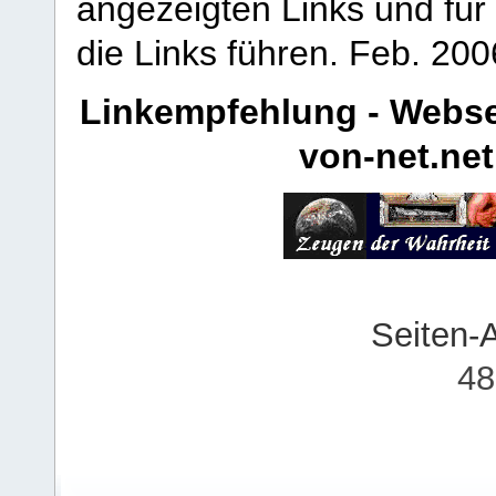
angezeigten Links und für 
die Links führen.
Feb. 200
Linkempfehlung - Webse
von-net.net
Seiten-
48