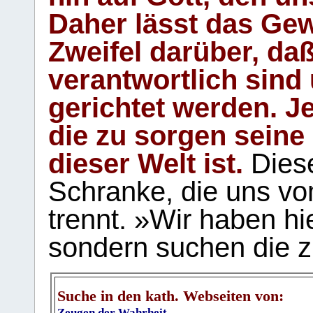
Daher lässt das Gew
Zweifel darüber, daß
verantwortlich sind
gerichtet werden. Je
die zu sorgen seine
dieser Welt ist.
Diese
Schranke, die uns vo
trennt. »Wir haben hi
sondern suchen die z
Suche in den kath. Webseiten von:
Zeugen der Wahrheit