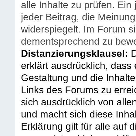
alle Inhalte zu prüfen. Ein
jeder Beitrag, die Meinun
widerspiegelt. Im Forum si
dementsprechend zu bewe
Distanzierungsklausel:
D
erklärt ausdrücklich, dass e
Gestaltung und die Inhalte
Links des Forums zu erreic
sich ausdrücklich von allen
und macht sich diese Inhal
Erklärung gilt für alle au