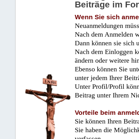
Beiträge im Fo
Wenn Sie sich anme
Neuanmeldungen müsse
Nach dem Anmelden wir
Dann können sie sich 
Nach dem Einloggen kö
ändern oder weitere hi
Ebenso können Sie unte
unter jedem Ihrer Beitr
Unter Profil/Profil kön
Beitrag unter Ihrem Ni
Vorteile beim anmel
Sie können Ihren Beitr
Sie haben die Möglichk
verfassen.