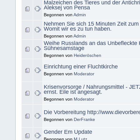
Malzeichen des Tieres und der Antichris
Aleksej von Pensa
Begonnen von
Admin
Nehmen Sie sich 15 Minuten Zeit zum
Womit wir es zu tun haben.
Begonnen von
Admin
Weihe Russlands an das Unbefleckte 
Sühnesamstage
Begonnen von
Heideröschen
Einrichtung einer Fluchtkirche
Begonnen von
Moderator
Krisenvorsorge / Nahrungsmittel - JET
ernst. Eile ist angesagt.
Begonnen von
Moderator
Die Vorbereitung http://www.dievorber
Begonnen von
DerFranke
Gender Em Update
Begonnen von
M Lutz