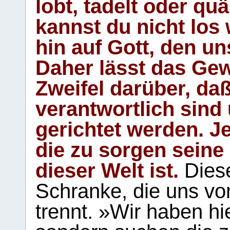
lobt, tadelt oder qu
kannst du nicht los 
hin auf Gott, den u
Daher lässt das Gew
Zweifel darüber, daß
verantwortlich sind
gerichtet werden. Je
die zu sorgen seine
dieser Welt ist.
Diese
Schranke, die uns vo
trennt. »Wir haben hi