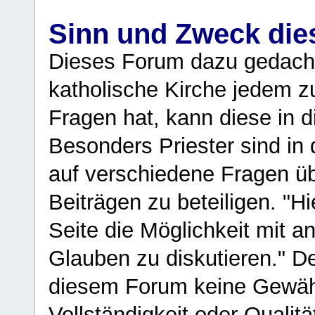
Sinn und Zweck di
Dieses Forum dazu gedacht
katholische Kirche jedem z
Fragen hat, kann diese in 
Besonders Priester sind in
auf verschiedene Fragen ü
Beiträgen zu beteiligen. "H
Seite die Möglichkeit mit 
Glauben zu diskutieren." D
diesem Forum keine Gewähr f
Vollständigkeit oder Qualitä