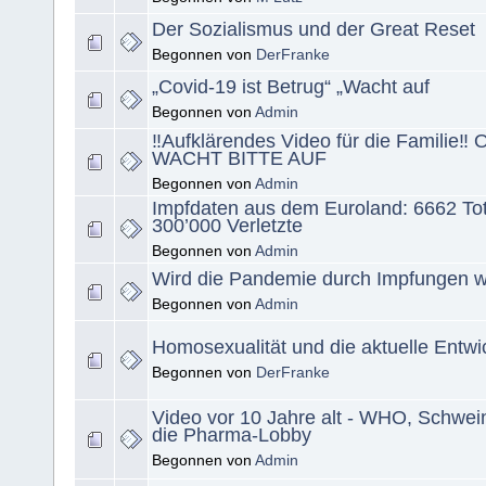
Der Sozialismus und der Great Reset
Begonnen von
DerFranke
„Covid-19 ist Betrug“ „Wacht auf
Begonnen von
Admin
‼️Aufklärendes Video für die Familie‼️ O
WACHT BITTE AUF
Begonnen von
Admin
Impfdaten aus dem Euroland: 6662 To
300’000 Verletzte
Begonnen von
Admin
Wird die Pandemie durch Impfungen w
Begonnen von
Admin
Homosexualität und die aktuelle Entwi
Begonnen von
DerFranke
Video vor 10 Jahre alt - WHO, Schwei
die Pharma-Lobby
Begonnen von
Admin