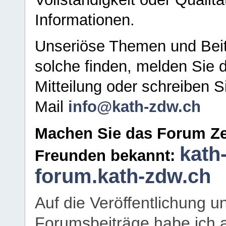
Informationen.
Unseriöse Themen und Beit
solche finden, melden Sie d
Mitteilung oder schreiben S
Mail
info@kath-zdw.ch
Machen Sie das Forum Ze
kath
Freunden bekannt:
forum.kath-zdw.ch
Auf die Veröffentlichung 
Forumsbeiträge habe ich al