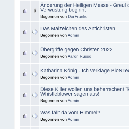
Änderung der Heiligen Messe - Greul 
Verwüstung beginnt
Begonnen von
DerFranke
Das Malzeichen des Antichristen
Begonnen von
Admin
Übergriffe gegen Christen 2022
Begonnen von
Aaron Russo
Katharina König - Ich verklage BioNTec
Begonnen von
Admin
Diese Killer wollen uns beherrschen! T
Whistleblower sagen aus!
Begonnen von
Admin
Was fällt da vom Himmel?
Begonnen von
Admin