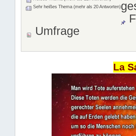
ge
Sehr heißes Thema (mehr als 20 Antworten)
F
Umfrage
La S