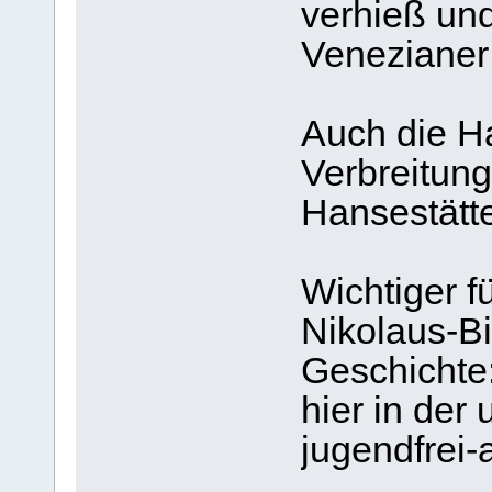
verhieß und
Venezianer
Auch die Ha
Verbreitung
Hansestätte
Wichtiger f
Nikolaus-Bi
Geschichte
hier in der 
jugendfrei-