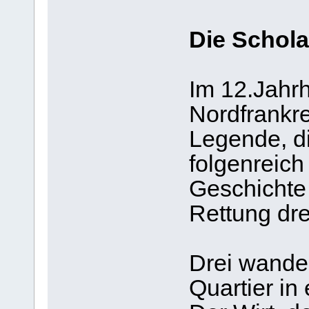
Die Schol
Im 12.Jahrh
Nordfrankre
Legende, di
folgenreich
Geschichte
Rettung dre
Drei wande
Quartier in