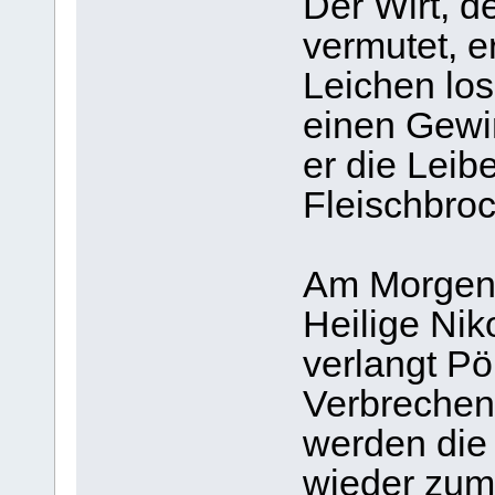
Der Wirt, d
vermutet, e
Leichen lo
einen Gewi
er die Leib
Fleischbroc
Am Morgen 
Heilige Nik
verlangt Pö
Verbrechen 
werden die 
wieder zum