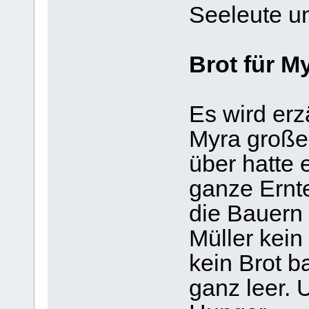
Seeleute u
Brot für M
Es wird erz
Myra große
über hatte 
ganze Ernt
die Bauern 
Müller kei
kein Brot 
ganz leer. 