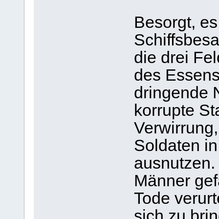
Besorgt, es
Schiffsbes
die drei Fe
des Essens
dringende N
korrupte St
Verwirrung,
Soldaten in
ausnutzen. 
Männer ge
Tode verurt
sich zu bri