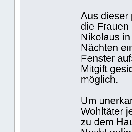
Aus dieser 
die Frauen 
Nikolaus in
Nächten ein
Fenster aufs
Mitgift gesi
möglich.
Um unerkan
Wohltäter j
zu dem Hau