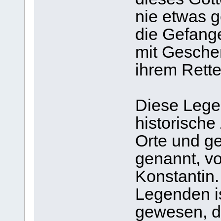
nie etwas g
die Gefange
mit Gesche
ihrem Rette
Diese Legen
historische
Orte und g
genannt, vo
Konstantin.
Legenden is
gewesen, d