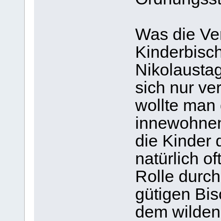
Was die Ve
Kinderbisch
Nikolaustag
sich nur ve
wollte man 
innewohne
die Kinder
natürlich o
Rolle durch
gütigen Bi
dem wilden