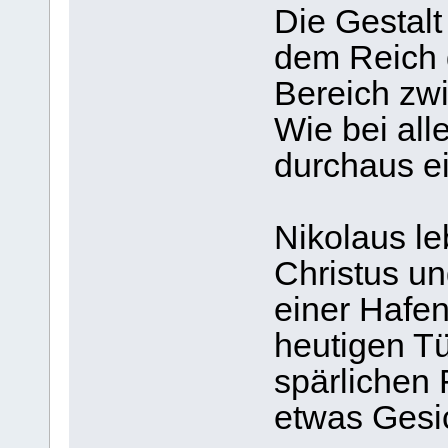
Die Gestal
dem Reich 
Bereich zwi
Wie bei all
durchaus ei
Nikolaus le
Christus un
einer Hafen
heutigen T
spärlichen 
etwas Gesic