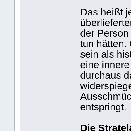
Das heißt j
überliefert
der Person
tun hätten
sein als hi
eine innere
durchaus d
widerspiege
Ausschmück
entspringt.
Die Strate