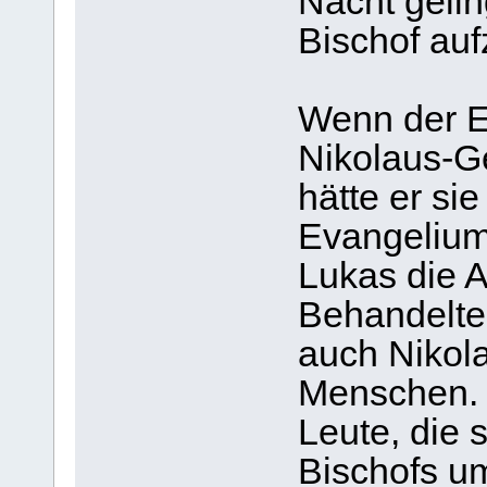
Nacht gelin
Bischof au
Wenn der E
Nikolaus-Ge
hätte er si
Evangeliu
Lukas die 
Behandelten
auch Nikola
Menschen. 
Leute, die 
Bischofs u