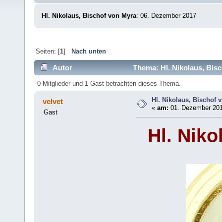
Hl. Nikolaus, Bischof von Myra
: 06. Dezember 2017
Seiten: [
1
]
Nach unten
Autor
Thema: Hl. Nikolaus, Bis
0 Mitglieder und 1 Gast betrachten dieses Thema.
Hl. Nikolaus, Bischof 
velvet
«
am:
01. Dezember 201
Gast
Hl. Niko