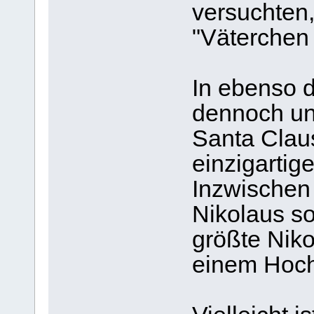
versuchten,
"Väterchen 
In ebenso d
dennoch un
Santa Clau
einzigartig
Inzwischen 
Nikolaus so
größte Niko
einem Hoch