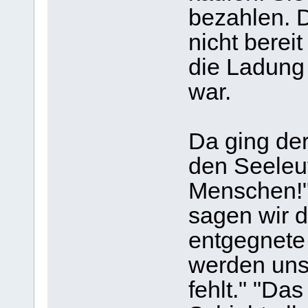
bezahlen. 
nicht berei
die Ladung 
war.
Da ging der
den Seeleu
Menschen!",
sagen wir 
entgegnete 
werden uns
fehlt." "Das