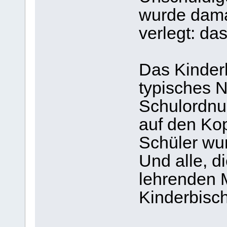
wurde dama
verlegt: da
Das Kinderb
typisches N
Schulordnu
auf den Kop
Schüler wu
Und alle, d
lehrenden 
Kinderbisch