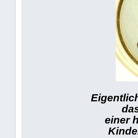
Eigentlic
das
einer 
Kinde