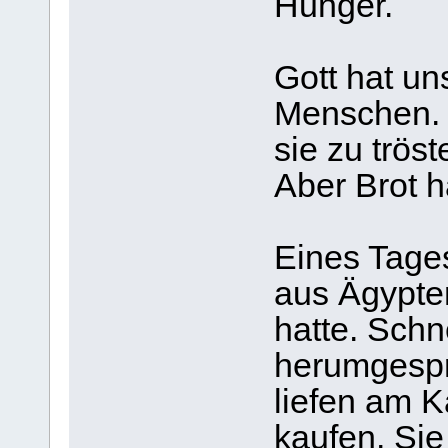
Hunger.
Gott hat un
Menschen. 
sie zu tröst
Aber Brot h
Eines Tages
aus Ägypte
hatte. Schn
herumgesp
liefen am 
kaufen. Sie