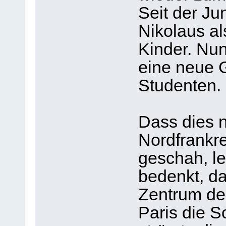
Seit der Ju
Nikolaus a
Kinder. Nu
eine neue 
Studenten.
Dass dies 
Nordfrankr
geschah, l
bedenkt, da
Zentrum de
Paris die S