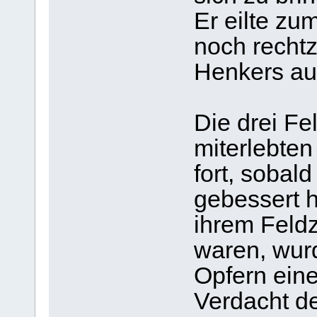
Er eilte zu
noch rechtz
Henkers au
Die drei Fe
miterlebten
fort, sobal
gebessert 
ihrem Feld
waren, wurd
Opfern eine
Verdacht de