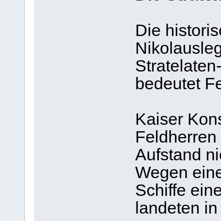
Die histori
Nikolausleg
Stratelaten
bedeutet Fe
Kaiser Kons
Feldherren 
Aufstand ni
Wegen eine
Schiffe ei
landeten in