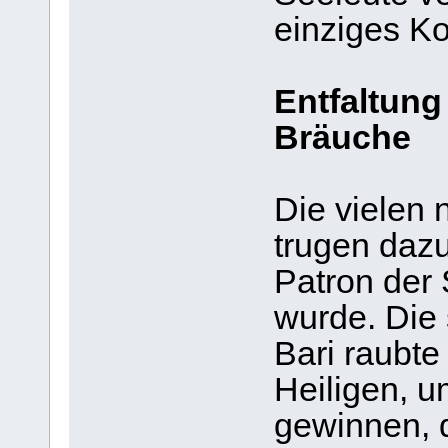
einziges Ko
Entfaltun
Bräuche
Die vielen
trugen dazu
Patron der
wurde. Die 
Bari raubt
Heiligen, u
gewinnen, 