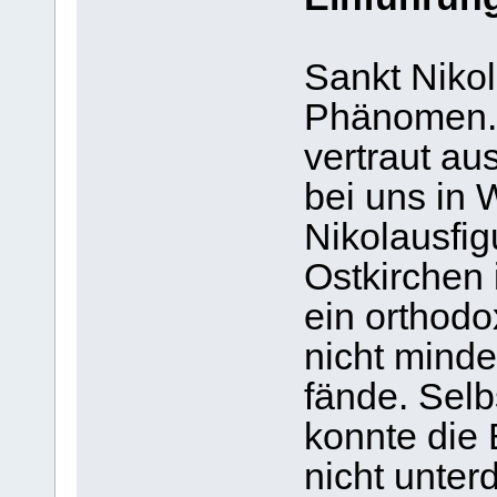
Sankt Nikol
Phänomen. E
vertraut au
bei uns in 
Nikolausfig
Ostkirchen 
ein orthodo
nicht minde
fände. Selb
konnte die 
nicht unter