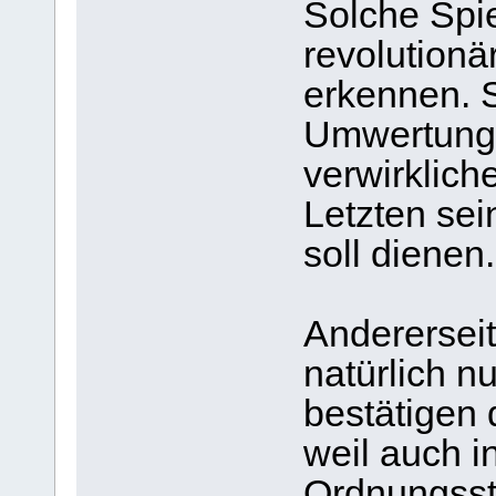
Solche Spi
revolution
erkennen. S
Umwertunge
verwirklich
Letzten sei
soll dienen.
Anderersei
natürlich nu
bestätigen
weil auch 
Ordnungsstr