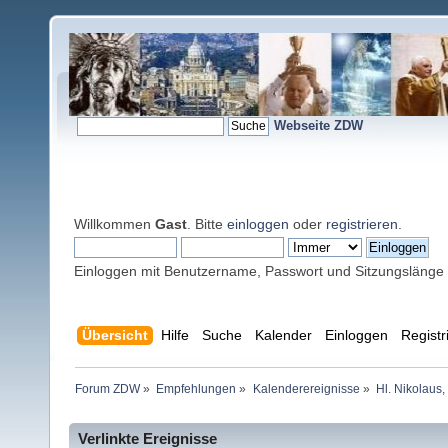
Webseite ZDW
Willkommen
Gast
. Bitte
einloggen
oder
registrieren
.
Einloggen mit Benutzername, Passwort und Sitzungslänge
Übersicht
Hilfe
Suche
Kalender
Einloggen
Registr
Forum ZDW
»
Empfehlungen
»
Kalenderereignisse
»
Hl. Nikolaus,
Verlinkte Ereignisse