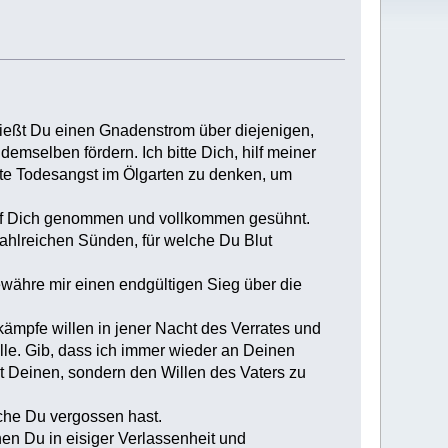
ießt Du einen Gnadenstrom über diejenigen,
mselben fördern. Ich bitte Dich, hilf meiner
ste Todesangst im Ölgarten zu denken, um
auf Dich genommen und vollkommen gesühnt.
hlreichen Sünden, für welche Du Blut
währe mir einen endgültigen Sieg über die
ämpfe willen in jener Nacht des Verrates und
ülle. Gib, dass ich immer wieder an Deinen
t Deinen, sondern den Willen des Vaters zu
lche Du vergossen hast.
en Du in eisiger Verlassenheit und