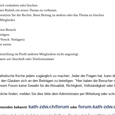
ich verändern oder löschen.
iner Rubrik ein neues Thema zu verfassen.
esitzen Sie die Rechte, Ihren Beitrag zu ändern oder das Thema zu löschen.
Mitglieder.
zten Besuch.
trägen.
(Versch. Vorlagen)
t weiter
instellung im Profil anderen Mitgliedern nicht angezeigt.
aten wie Anschrift oder Telefonnummer
tholische Kirche jedem zugänglich zu machen. Jeder der Fragen hat, kann di
den Glauben sich an den Beiträgen zu beteiligen. "Hier haben die Besucher d
sem Forum keine Gewähr für die Aktualität, Richtigkeit, Vollständigkeit oder Q
he finden, melden Sie dies bitte dem Administrator per Mitteilung oder schr
kath-zdw.ch/forum
forum.kath-zdw.
Freunden bekannt:
oder