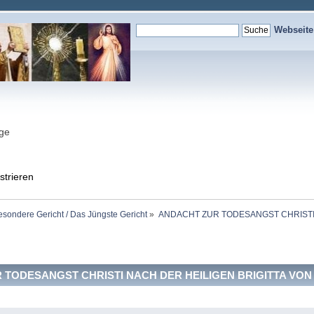
Webseit
nge
strieren
esondere Gericht / Das Jüngste Gericht
»
ANDACHT ZUR TODESANGST CHRISTI
 TODESANGST CHRISTI NACH DER HEILIGEN BRIGITTA VON 