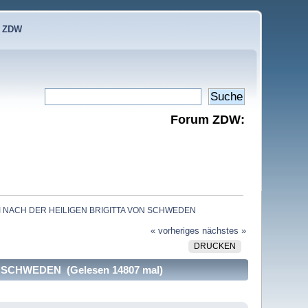
e ZDW
Forum ZDW:
 NACH DER HEILIGEN BRIGITTA VON SCHWEDEN
« vorheriges
nächstes »
DRUCKEN
SCHWEDEN (Gelesen 14807 mal)