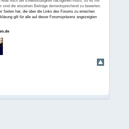
E-Mail noch der Erwerbstätigkeit nachgehen muss, ist es mir
rum sind die einzelnen Beiträge dementsprechend zu bewerten.
er Seiten hat, die über die Links des Forums zu erreichen
klärung gilt für alle auf dieser Forumspräsenz angezeigten
en.de