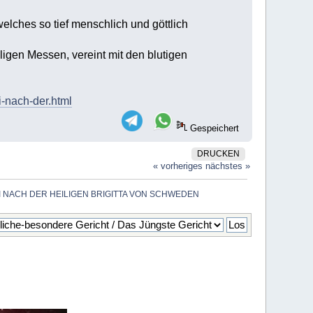
 welches so tief menschlich und göttlich
ligen Messen, vereint mit den blutigen
i-nach-der.html
Gespeichert
DRUCKEN
« vorheriges
nächstes »
 NACH DER HEILIGEN BRIGITTA VON SCHWEDEN