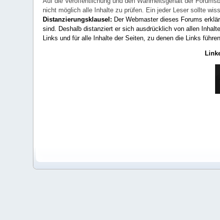
Auf die Veröffentlichung und den Wahrheitsgehalt der Forumsb
nicht möglich alle Inhalte zu prüfen. Ein jeder Leser sollte 
Distanzierungsklausel:
Der Webmaster dieses Forums erklärt a
sind. Deshalb distanziert er sich ausdrücklich von allen Inhalt
Links und für alle Inhalte der Seiten, zu denen die Links führe
Link