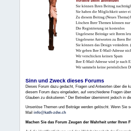
Vorteile beim anmelden
Sie können Ihren Beitrag nachträgl
Sie haben die Möglichkeit unter e
Zu diesem Beitrag (Neues Thema) b
Löschen Ihrer Themen können nur 
Die Registrierung ist kostenlos
Ungelesene Beiträge seit Ihrem let
Ungelesene Antworten zu Ihren Bei
Sie können das Design verändern. 
Wir geben Ihre E-Mail-Adresse nich
Wir verschicken keinen Spam
Ihre E-Mail-Adresse wird je nach E
Wir sammeln keine persönlichen D
Sinn und Zweck dieses Forums
Dieses Forum dazu gedacht, Fragen und Antworten über die ka
diesem Forum dazu eingeladen, auf verschiedene Fragen über 
Glauben zu diskutieren." Der Betreiber übernimmt jedoch in die
Unseriöse Themen und Beiträge werden gelöscht. Wenn Sie solc
Mail
info@kath-zdw.ch
Machen Sie das Forum Zeugen der Wahrheit unter Ihren 