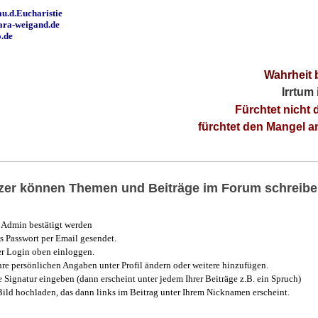
u.d.Eucharistie
ara-weigand.de
o.de
Wahrheit 
Irrtum
Fürchtet nicht 
fürchtet den Mangel 
utzer können Themen und Beiträge im Forum schreibe
Admin bestätigt werden
 Passwort per Email gesendet.
r Login oben einloggen.
e persönlichen Angaben unter Profil ändern oder weitere hinzufügen.
e Signatur eingeben (dann erscheint unter jedem Ihrer Beiträge z.B. ein Spruch)
 Bild hochladen, das dann links im Beitrag unter Ihrem Nicknamen erscheint.