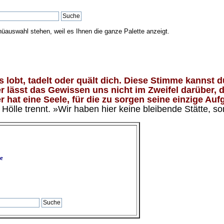
nüauswahl stehen, weil es Ihnen die ganze Palette anzeigt.
lobt, tadelt oder quält dich. Diese Stimme kannst du
 lässt das Gewissen uns nicht im Zweifel darüber, d
 hat eine Seele, für die zu sorgen seine einzige Aufg
ölle trennt. »Wir haben hier keine bleibende Stätte, so
e