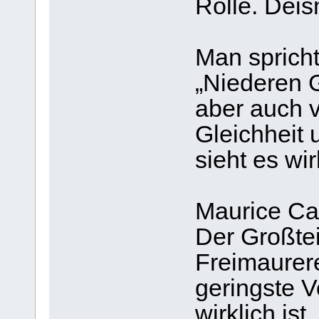
Rolle. Deis
Man spricht
„Niederen 
aber auch 
Gleichheit
sieht es wi
Maurice Cail
Der Großteil
Freimaurerei
geringste V
wirklich ist