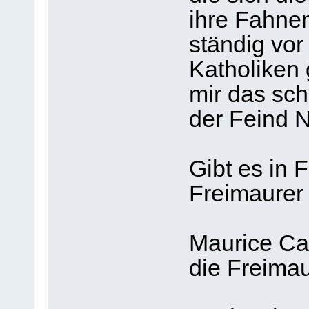
ihre Fahnen
ständig vor 
Katholiken g
mir das sch
der Feind 
Gibt es in 
Freimaurer
Maurice Cail
die Freima