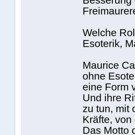
Besserung d
Freimaurere
Welche Roll
Esoterik, M
Maurice Cai
ohne Esoteri
eine Form v
Und ihre Ri
zu tun, mit
Kräfte, von
Das Motto d