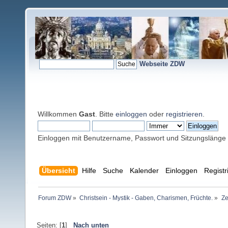
Webseite ZDW
Willkommen
Gast
. Bitte
einloggen
oder
registrieren
.
Einloggen mit Benutzername, Passwort und Sitzungslänge
Übersicht
Hilfe
Suche
Kalender
Einloggen
Registr
Forum ZDW
»
Christsein - Mystik - Gaben, Charismen, Früchte.
»
Ze
Seiten: [
1
]
Nach unten