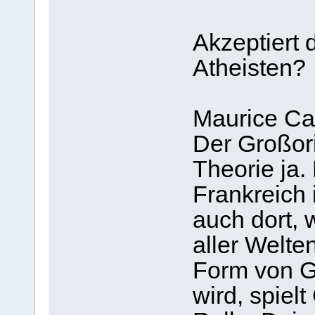
Akzeptiert 
Atheisten?
Maurice Cai
Der Großori
Theorie ja.
Frankreich 
auch dort,
aller Welte
Form von G
wird, spielt