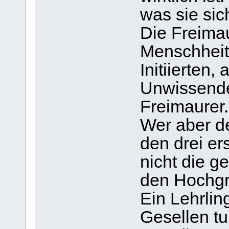
was sie sic
Die Freimaur
Menschheit
Initiierten
Unwissende
Freimaurer.
Wer aber d
den drei er
nicht die g
den Hochgr
Ein Lehrlin
Gesellen tu