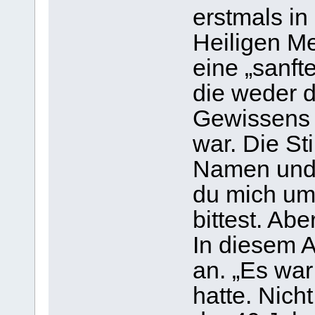
erstmals in
Heiligen Me
eine „sanft
die weder 
Gewissens 
war. Die St
Namen und s
du mich um
bittest. Ab
In diesem A
an. „Es war
hatte. Nich