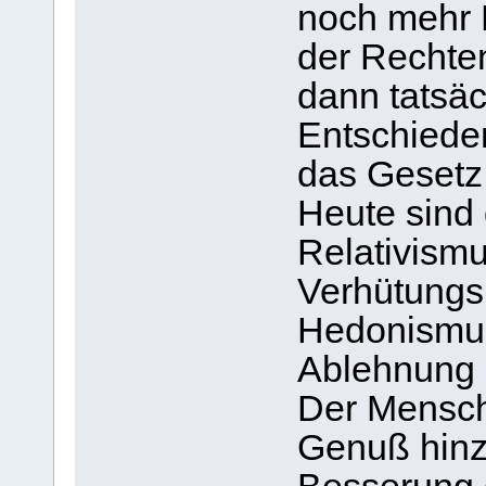
noch mehr D
der Rechten
dann tatsäc
Entschiede
das Gesetz
Heute sind
Relativismu
Verhütungsm
Hedonismus
Ablehnung 
Der Mensch
Genuß hinz