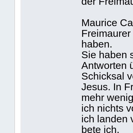
der Freima
Maurice Cai
Freimaurer 
haben.
Sie haben 
Antworten 
Schicksal v
Jesus. In F
mehr wenig
ich nichts 
ich landen 
bete ich.