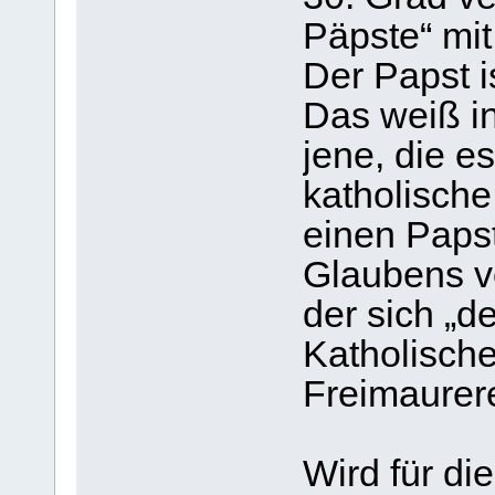
Päpste“ mit
Der Papst 
Das weiß in
jene, die e
katholische 
einen Papst,
Glaubens ve
der sich „de
Katholische
Freimaurere
Wird für di