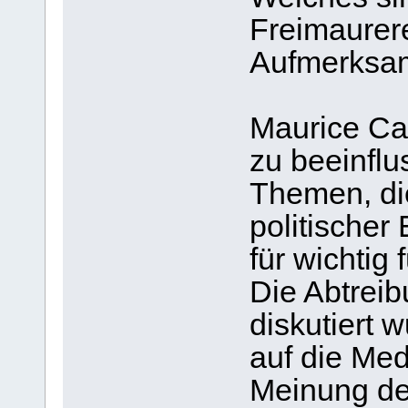
Freimaurer
Aufmerksam
Maurice Cai
zu beeinflu
Themen, die
politischer
für wichtig 
Die Abtreib
diskutiert 
auf die Me
Meinung de