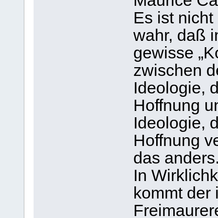
Maurice Cai
Es ist nicht
wahr, daß i
gewisse „Ko
zwischen d
Ideologie, 
Hoffnung u
Ideologie, d
Hoffnung ver
das anders
In Wirklichk
kommt der 
Freimaurer