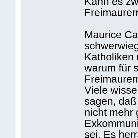
Kann es zw
Freimaurer
Maurice Cai
schwerwiege
Katholiken 
warum für s
Freimaurer
Viele wisse
sagen, daß 
nicht mehr 
Exkommuni
sei. Es herr