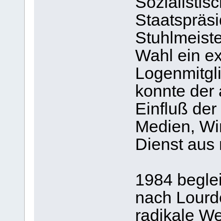
Sozialistis
Staatspräsi
Stuhlmeist
Wahl ein ex
Logenmitgl
konnte der 
Einfluß der
Medien, Wir
Dienst aus
1984 beglei
nach Lourd
radikale We