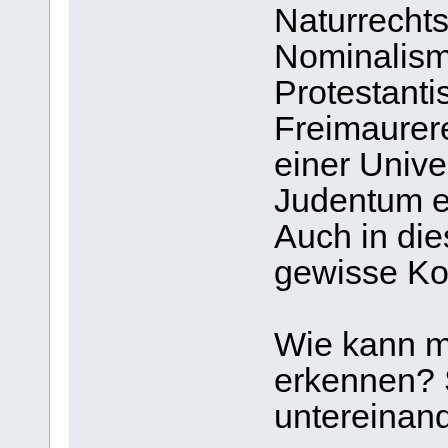
Naturrecht
Nominalis
Protestanti
Freimaurer
einer Univer
Judentum e
Auch in die
gewisse Kom
Wie kann m
erkennen? 
untereinan