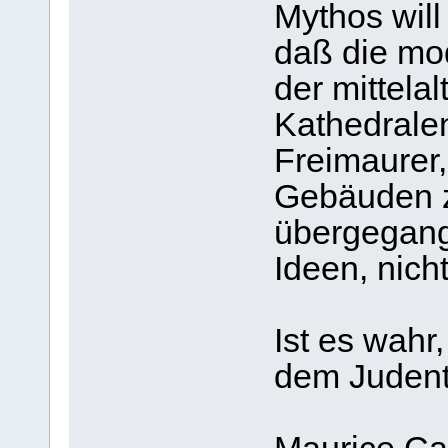
Mythos will
daß die mo
der mittela
Kathedralen
Freimaurer
Gebäuden z
übergegang
Ideen, nicht
Ist es wahr
dem Judent