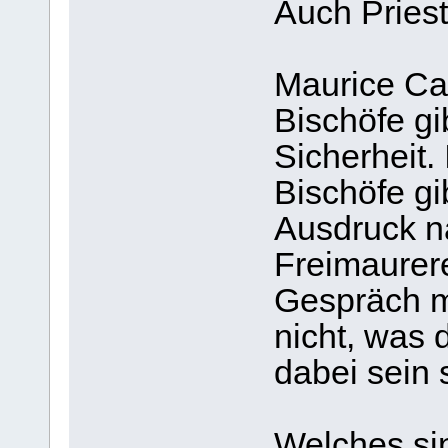
Auch Pries
Maurice Cai
Bischöfe gib
Sicherheit.
Bischöfe gi
Ausdruck n
Freimaurere
Gespräch mi
nicht, was 
dabei sein 
Welches si