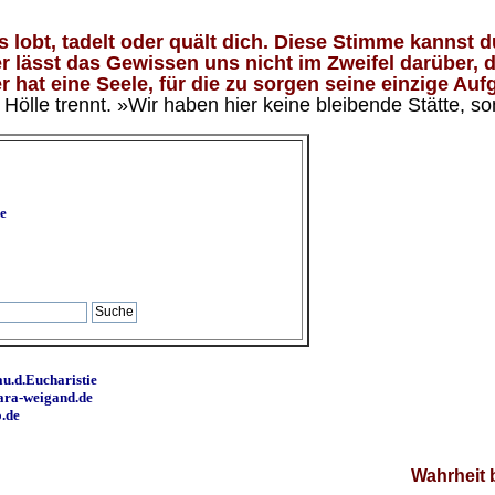
lobt, tadelt oder quält dich. Diese Stimme kannst du
 lässt das Gewissen uns nicht im Zweifel darüber, d
 hat eine Seele, für die zu sorgen seine einzige Aufg
ölle trennt. »Wir haben hier keine bleibende Stätte, so
e
u.d.Eucharistie
ara-weigand.de
o.de
Wahrheit 