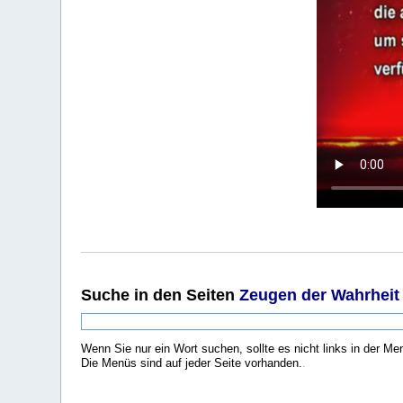
Suche
in den Seiten
Zeugen der Wahrheit
Wenn Sie nur ein Wort suchen, sollte es nicht links in der Me
Die Menüs sind auf jeder Seite vorhanden.
.