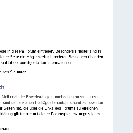
ese in diesem Forum eintragen. Besonders Priester sind in
ieser Seite die Möglichkeit mit anderen Besuchern über den
ualität der bereitgestellten Informationen.
eiben Sie unter:
ch
E-Mail noch der Erwerbstätigkeit nachgehen muss, ist es mir
rum sind die einzelnen Beiträge dementsprechend zu bewerten.
er Seiten hat, die über die Links des Forums zu erreichen
klärung gilt für alle auf dieser Forumspräsenz angezeigten
en.de