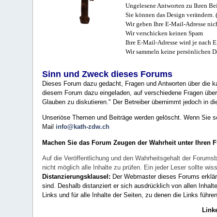
Ungelesene Antworten zu Ihren Bei
Sie können das Design verändern. 
Wir geben Ihre E-Mail-Adresse nich
Wir verschicken keinen Spam
Ihre E-Mail-Adresse wird je nach E
Wir sammeln keine persönlichen D
Sinn und Zweck dieses Forums
Dieses Forum dazu gedacht, Fragen und Antworten über die ka
diesem Forum dazu eingeladen, auf verschiedene Fragen über 
Glauben zu diskutieren." Der Betreiber übernimmt jedoch in die
Unseriöse Themen und Beiträge werden gelöscht. Wenn Sie solc
Mail
info@kath-zdw.ch
Machen Sie das Forum Zeugen der Wahrheit unter Ihren 
Auf die Veröffentlichung und den Wahrheitsgehalt der Forumsb
nicht möglich alle Inhalte zu prüfen. Ein jeder Leser sollte 
Distanzierungsklausel:
Der Webmaster dieses Forums erklärt a
sind. Deshalb distanziert er sich ausdrücklich von allen Inhalt
Links und für alle Inhalte der Seiten, zu denen die Links führe
Link