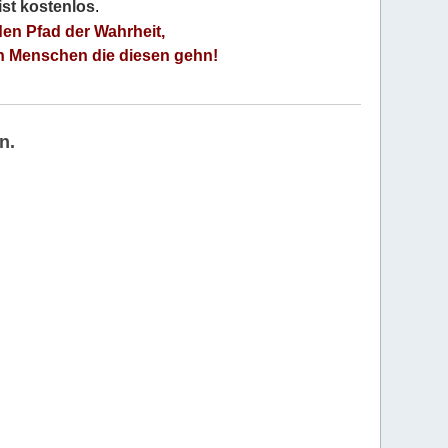
 ist kostenlos
.
den Pfad der Wahrheit,
an Menschen die diesen gehn!
n.