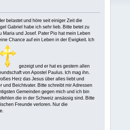
r belastet und höre seit einiger Zeit die
l Gabriel habe ich sehr lieb. Bitte betet zu
 zu Maria und Josef. Pater Pio hat mein Leben
eine Chance auf ein Leben in der Ewigkeit. Ich
gezeigt und er hat es gestern allen
reundschaft von Apostel Paulus. Ich mag ihn.
großes Herz das Jesus über alles liebt und
 und Beichtvater. Bitte schreibt mir Adressen
ächtigsten Gemeinden gegen mich und ich bin
mpfehlen die in der Schweiz ansässig sind. Bitte
lischen Freunde verloren. Nur die
e.