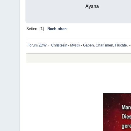
Ayana
Seiten: [
1
]
Nach oben
Forum ZDW
»
Christsein - Mystik - Gaben, Charismen, Früchte.
»