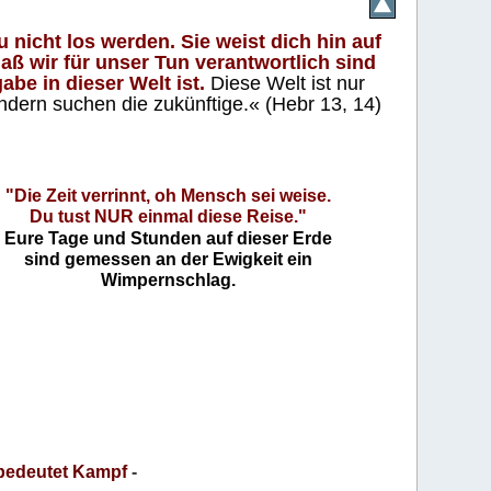
 nicht los werden. Sie weist dich hin auf
aß wir für unser Tun verantwortlich sind
abe in dieser Welt ist.
Diese Welt ist nur
ndern suchen die zukünftige.« (Hebr 13, 14)
"Die Zeit verrinnt, oh Mensch sei weise.
Du tust NUR einmal diese Reise."
Eure Tage und Stunden auf dieser Erde
sind gemessen an der Ewigkeit ein
Wimpernschlag.
bedeutet Kampf
-