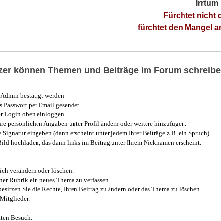
Irrtum
Fürchtet nicht 
fürchtet den Mangel 
utzer können Themen und Beiträge im Forum schreibe
Admin bestätigt werden
 Passwort per Email gesendet.
r Login oben einloggen.
e persönlichen Angaben unter Profil ändern oder weitere hinzufügen.
e Signatur eingeben (dann erscheint unter jedem Ihrer Beiträge z.B. ein Spruch)
 Bild hochladen, das dann links im Beitrag unter Ihrem Nicknamen erscheint.
ich verändern oder löschen.
iner Rubrik ein neues Thema zu verfassen.
esitzen Sie die Rechte, Ihren Beitrag zu ändern oder das Thema zu löschen.
Mitglieder.
zten Besuch.