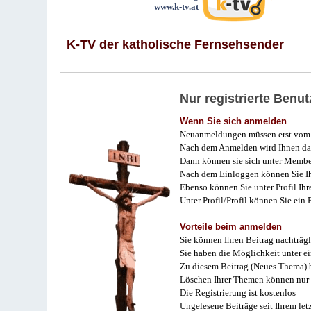
www.k-tv.at
K-TV der katholische Fernsehsender
Nur registrierte Ben
Wenn Sie sich anmelden
Neuanmeldungen müssen erst vom 
Nach dem Anmelden wird Ihnen das
Dann können sie sich unter Membe
Nach dem Einloggen können Sie Ihr
Ebenso können Sie unter Profil Ihr
Unter Profil/Profil können Sie ein
Vorteile beim anmelden
Sie können Ihren Beitrag nachträgl
Sie haben die Möglichkeit unter e
Zu diesem Beitrag (Neues Thema) b
Löschen Ihrer Themen können nur 
Die Registrierung ist kostenlos
Ungelesene Beiträge seit Ihrem let