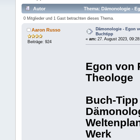
Autor
Thema: Dämonologie - Ego
0 Mitglieder und 1 Gast betrachten dieses Thema.
Dämonologie - Egon vo
Aaron Russo
Buchtipp
«
am:
27. August 2023, 09:28
Beiträge: 924
Egon von P
Theologe
Buch-Tipp
Dämonolog
Weltenpla
Werk