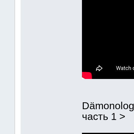
Dämonologi
часть 1 >