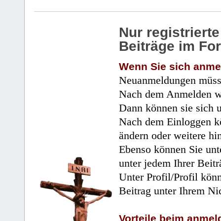
Nur registrier
Beiträge im Fo
Wenn Sie sich anme
Neuanmeldungen müsse
Nach dem Anmelden wir
Dann können sie sich 
Nach dem Einloggen kö
ändern oder weitere hi
Ebenso können Sie unte
unter jedem Ihrer Beitr
Unter Profil/Profil kön
Beitrag unter Ihrem Ni
Vorteile beim anmel