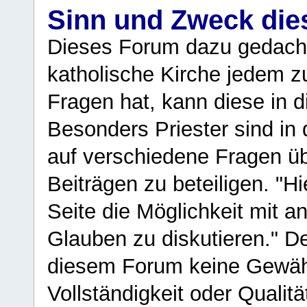
Sinn und Zweck di
Dieses Forum dazu gedacht
katholische Kirche jedem z
Fragen hat, kann diese in 
Besonders Priester sind in
auf verschiedene Fragen ü
Beiträgen zu beteiligen. "H
Seite die Möglichkeit mit 
Glauben zu diskutieren." D
diesem Forum keine Gewähr f
Vollständigkeit oder Qualitä