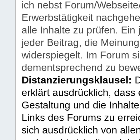
ich nebst Forum/Webseite
Erwerbstätigkeit nachgehen
alle Inhalte zu prüfen. Ein
jeder Beitrag, die Meinun
widerspiegelt. Im Forum si
dementsprechend zu bewe
Distanzierungsklausel:
D
erklärt ausdrücklich, dass e
Gestaltung und die Inhalte
Links des Forums zu erreic
sich ausdrücklich von allen