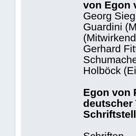
von Egon v
Georg Sieg
Guardini (
(Mitwirkend
Gerhard Fit
Schumacher
Holböck (Ei
Egon von P
deutscher
Schriftstell