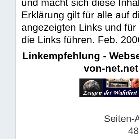
und macht sich diese Inhal
Erklärung gilt für alle au
angezeigten Links und für 
die Links führen.
Feb. 200
Linkempfehlung - Webse
von-net.net
Seiten-
48