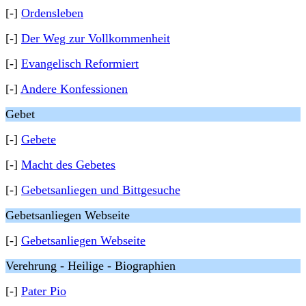
[-]
Ordensleben
[-]
Der Weg zur Vollkommenheit
[-]
Evangelisch Reformiert
[-]
Andere Konfessionen
Gebet
[-]
Gebete
[-]
Macht des Gebetes
[-]
Gebetsanliegen und Bittgesuche
Gebetsanliegen Webseite
[-]
Gebetsanliegen Webseite
Verehrung - Heilige - Biographien
[-]
Pater Pio