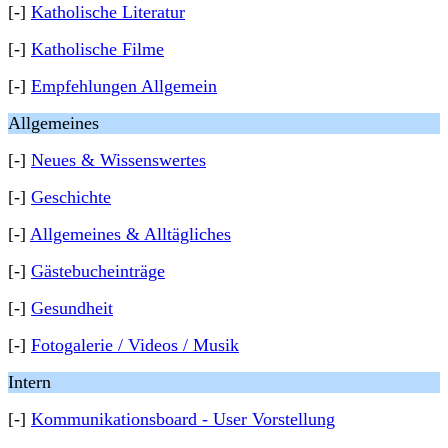
[-]
Katholische Literatur
[-]
Katholische Filme
[-]
Empfehlungen Allgemein
Allgemeines
[-]
Neues & Wissenswertes
[-]
Geschichte
[-]
Allgemeines & Alltägliches
[-]
Gästebucheinträge
[-]
Gesundheit
[-]
Fotogalerie / Videos / Musik
Intern
[-]
Kommunikationsboard - User Vorstellung