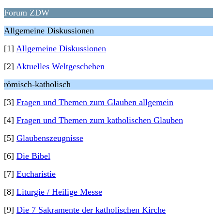
Forum ZDW
Allgemeine Diskussionen
[1]
Allgemeine Diskussionen
[2]
Aktuelles Weltgeschehen
römisch-katholisch
[3]
Fragen und Themen zum Glauben allgemein
[4]
Fragen und Themen zum katholischen Glauben
[5]
Glaubenszeugnisse
[6]
Die Bibel
[7]
Eucharistie
[8]
Liturgie / Heilige Messe
[9]
Die 7 Sakramente der katholischen Kirche