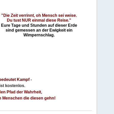
"Die Zeit verrinnt, oh Mensch sei weise.
Du tust NUR einmal diese Reise."
Eure Tage und Stunden auf dieser Erde
sind gemessen an der Ewigkeit ein
Wimpernschlag.
bedeutet Kampf
-
 ist kostenlos
.
den Pfad der Wahrheit,
an Menschen die diesen gehn!