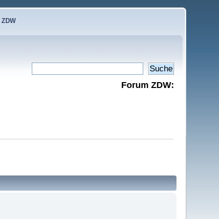
e ZDW
Forum ZDW: