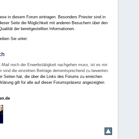
ese in diesem Forum eintragen. Besonders Priester sind in
ieser Seite die Möglichkeit mit anderen Besuchern über den
ualität der bereitgestellten Informationen.
eiben Sie unter:
ch
E-Mail noch der Erwerbstätigkeit nachgehen muss, ist es mir
rum sind die einzelnen Beiträge dementsprechend zu bewerten.
er Seiten hat, die über die Links des Forums zu erreichen
klärung gilt für alle auf dieser Forumspräsenz angezeigten
en.de