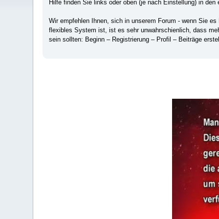
Hilfe finden Sie links oder oben (je nach Einstellung) in den 
Wir empfehlen Ihnen, sich in unserem Forum - wenn Sie es hä
flexibles System ist, ist es sehr unwahrschienlich, dass m
sein sollten: Beginn – Registrierung – Profil – Beiträge erstel