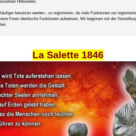
einzelnen Hilfeseiten.
ufiger benutzen werden - zu registrieren, da viele Funktionen nur registrier
ehrere Foren identische Funktionen aufweisen. Wir beginnen mit der Vorstellu
len.
La Salette 1846