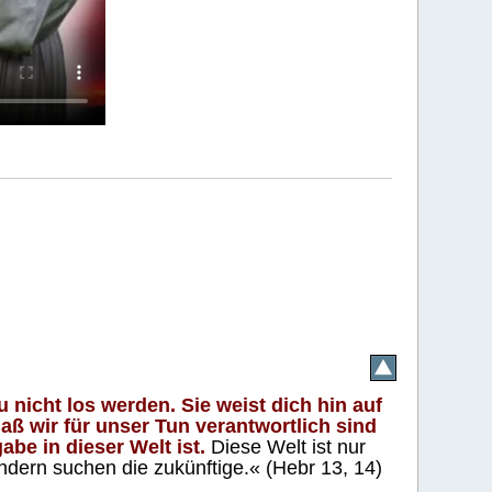
 nicht los werden. Sie weist dich hin auf
aß wir für unser Tun verantwortlich sind
abe in dieser Welt ist.
Diese Welt ist nur
ndern suchen die zukünftige.« (Hebr 13, 14)