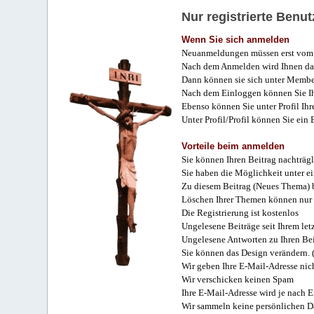
Nur registrierte Ben
Wenn Sie sich anmelden
Neuanmeldungen müssen erst vom 
Nach dem Anmelden wird Ihnen das
Dann können sie sich unter Membe
Nach dem Einloggen können Sie Ihr
Ebenso können Sie unter Profil Ihr
Unter Profil/Profil können Sie ein
Vorteile beim anmelden
Sie können Ihren Beitrag nachträgl
Sie haben die Möglichkeit unter e
Zu diesem Beitrag (Neues Thema) b
Löschen Ihrer Themen können nur 
Die Registrierung ist kostenlos
Ungelesene Beiträge seit Ihrem let
Ungelesene Antworten zu Ihren Bei
Sie können das Design verändern. 
Wir geben Ihre E-Mail-Adresse nich
Wir verschicken keinen Spam
Ihre E-Mail-Adresse wird je nach E
Wir sammeln keine persönlichen D