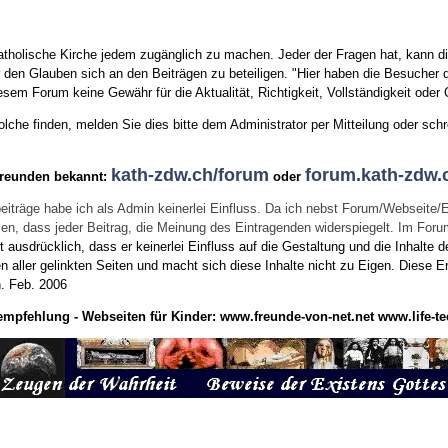
tholische Kirche jedem zugänglich zu machen. Jeder der Fragen hat, kann di
den Glauben sich an den Beiträgen zu beteiligen. "Hier haben die Besucher d
sem Forum keine Gewähr für die Aktualität, Richtigkeit, Vollständigkeit oder Q
he finden, melden Sie dies bitte dem Administrator per Mitteilung oder schr
kath-zdw.ch/forum
forum.kath-zdw.
Freunden bekannt:
oder
eiträge habe ich als Admin keinerlei Einfluss. Da ich nebst Forum/Webseite/
wissen, dass jeder Beitrag, die Meinung des Eintragenden widerspiegelt. Im Fo
usdrücklich, dass er keinerlei Einfluss auf die Gestaltung und die Inhalte d
en aller gelinkten Seiten und macht sich diese Inhalte nicht zu Eigen.
Diese Er
n.
Feb. 2006
empfehlung - Webseiten für Kinder:
www.freunde-von-net.net
www.life-te