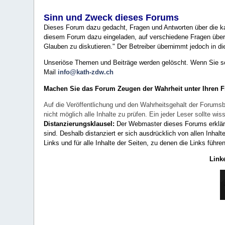
Sinn und Zweck dieses Forums
Dieses Forum dazu gedacht, Fragen und Antworten über die ka
diesem Forum dazu eingeladen, auf verschiedene Fragen über 
Glauben zu diskutieren." Der Betreiber übernimmt jedoch in die
Unseriöse Themen und Beiträge werden gelöscht. Wenn Sie solc
Mail
info@kath-zdw.ch
Machen Sie das Forum Zeugen der Wahrheit unter Ihren 
Auf die Veröffentlichung und den Wahrheitsgehalt der Forumsb
nicht möglich alle Inhalte zu prüfen. Ein jeder Leser sollte 
Distanzierungsklausel:
Der Webmaster dieses Forums erklärt a
sind. Deshalb distanziert er sich ausdrücklich von allen Inhalt
Links und für alle Inhalte der Seiten, zu denen die Links führe
Link