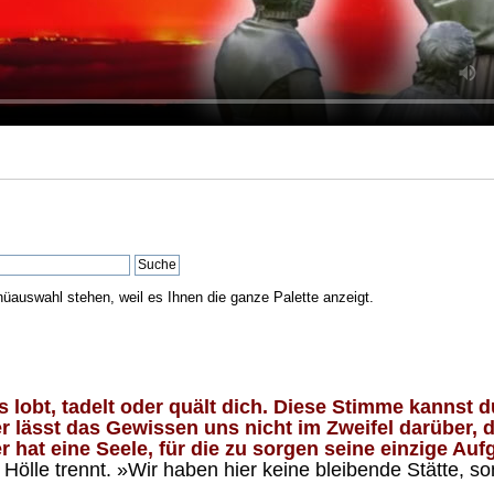
nüauswahl stehen, weil es Ihnen die ganze Palette anzeigt.
lobt, tadelt oder quält dich. Diese Stimme kannst du
 lässt das Gewissen uns nicht im Zweifel darüber, d
 hat eine Seele, für die zu sorgen seine einzige Aufg
ölle trennt. »Wir haben hier keine bleibende Stätte, so