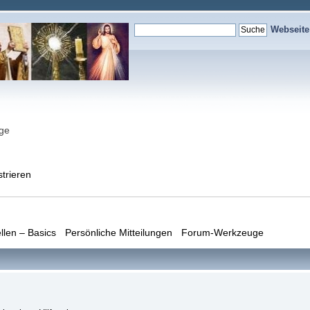
Webseit
nge
strieren
llen – Basics
Persönliche Mitteilungen
Forum-Werkzeuge