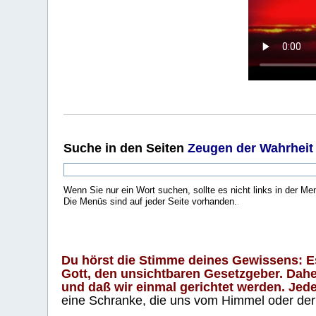
Suche
in den Seiten
Zeugen der Wahrheit
Wenn Sie nur ein Wort suchen, sollte es nicht links in der Me
Die Menüs sind auf jeder Seite vorhanden.
.
Du hörst die Stimme deines Gewissens: Es 
Gott, den unsichtbaren Gesetzgeber. Daher
und daß wir einmal gerichtet werden. Jeder
eine Schranke, die uns vom Himmel oder der H