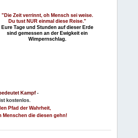
"Die Zeit verrinnt, oh Mensch sei weise.
Du tust NUR einmal diese Reise."
Eure Tage und Stunden auf dieser Erde
sind gemessen an der Ewigkeit ein
Wimpernschlag.
bedeutet Kampf
-
 ist kostenlos
.
den Pfad der Wahrheit,
an Menschen die diesen gehn!