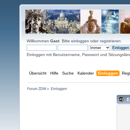
Willkommen
Gast
. Bitte
einloggen
oder
registrieren
.
Einloggen mit Benutzername, Passwort und Sitzungslä
Übersicht
Hilfe
Suche
Kalender
Einloggen
Regi
Forum ZDW
»
Einloggen
E