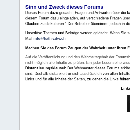
Sinn und Zweck dieses Forums
Dieses Forum dazu gedacht, Fragen und Antworten über die ka
diesem Forum dazu eingeladen, auf verschiedene Fragen über 
Glauben zu diskutieren." Der Betreiber übernimmt jedoch in die
Unseriöse Themen und Beiträge werden gelöscht. Wenn Sie solc
Mail
info@kath-zdw.ch
Machen Sie das Forum Zeugen der Wahrheit unter Ihren 
Auf die Veröffentlichung und den Wahrheitsgehalt der Forumsb
nicht möglich alle Inhalte zu prüfen. Ein jeder Leser sollte 
Distanzierungsklausel:
Der Webmaster dieses Forums erklärt a
sind. Deshalb distanziert er sich ausdrücklich von allen Inhalt
Links und für alle Inhalte der Seiten, zu denen die Links führe
Link