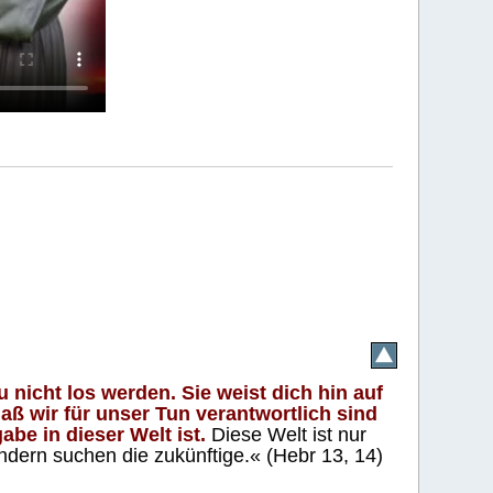
 nicht los werden. Sie weist dich hin auf
aß wir für unser Tun verantwortlich sind
abe in dieser Welt ist.
Diese Welt ist nur
ndern suchen die zukünftige.« (Hebr 13, 14)