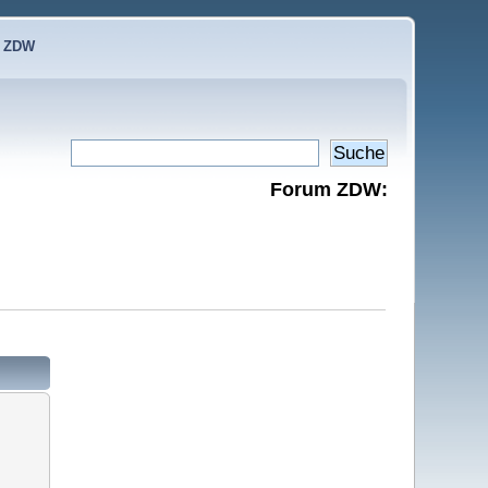
e ZDW
Forum ZDW: