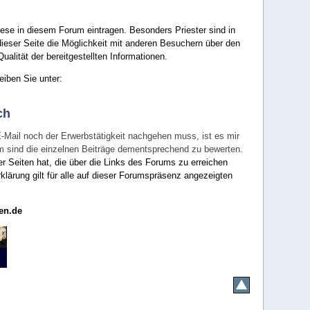
ese in diesem Forum eintragen. Besonders Priester sind in
ieser Seite die Möglichkeit mit anderen Besuchern über den
ualität der bereitgestellten Informationen.
eiben Sie unter:
ch
E-Mail noch der Erwerbstätigkeit nachgehen muss, ist es mir
rum sind die einzelnen Beiträge dementsprechend zu bewerten.
er Seiten hat, die über die Links des Forums zu erreichen
klärung gilt für alle auf dieser Forumspräsenz angezeigten
en.de