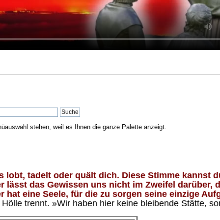
nüauswahl stehen, weil es Ihnen die ganze Palette anzeigt.
lobt, tadelt oder quält dich. Diese Stimme kannst du
 lässt das Gewissen uns nicht im Zweifel darüber, d
 hat eine Seele, für die zu sorgen seine einzige Aufg
ölle trennt. »Wir haben hier keine bleibende Stätte, so