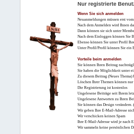
Nur registrierte Ben
Wenn Sie sich anmelden
Neuanmeldungen müssen erst vom 
Nach dem Anmelden wird Ihnen das
Dann können sie sich unter Membe
Nach dem Einloggen können Sie Ihr
Ebenso können Sie unter Profil Ihr
Unter Profil/Profil können Sie ein
Vorteile beim anmelden
Sie können Ihren Beitrag nachträgl
Sie haben die Möglichkeit unter e
Zu diesem Beitrag (Neues Thema) b
Löschen Ihrer Themen können nur 
Die Registrierung ist kostenlos
Ungelesene Beiträge seit Ihrem let
Ungelesene Antworten zu Ihren Bei
Sie können das Design verändern. 
Wir geben Ihre E-Mail-Adresse nich
Wir verschicken keinen Spam
Ihre E-Mail-Adresse wird je nach E
Wir sammeln keine persönlichen D