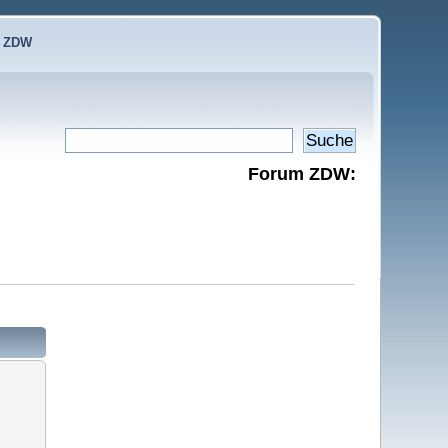
e ZDW
Forum ZDW: