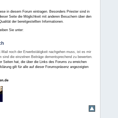
ese in diesem Forum eintragen. Besonders Priester sind in
ieser Seite die Möglichkeit mit anderen Besuchern über den
ualität der bereitgestellten Informationen.
eiben Sie unter:
ch
E-Mail noch der Erwerbstätigkeit nachgehen muss, ist es mir
rum sind die einzelnen Beiträge dementsprechend zu bewerten.
er Seiten hat, die über die Links des Forums zu erreichen
klärung gilt für alle auf dieser Forumspräsenz angezeigten
en.de