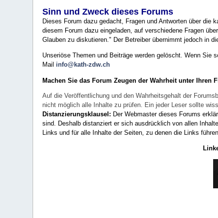
Sinn und Zweck dieses Forums
Dieses Forum dazu gedacht, Fragen und Antworten über die ka
diesem Forum dazu eingeladen, auf verschiedene Fragen über 
Glauben zu diskutieren." Der Betreiber übernimmt jedoch in die
Unseriöse Themen und Beiträge werden gelöscht. Wenn Sie solc
Mail
info@kath-zdw.ch
Machen Sie das Forum Zeugen der Wahrheit unter Ihren 
Auf die Veröffentlichung und den Wahrheitsgehalt der Forumsb
nicht möglich alle Inhalte zu prüfen. Ein jeder Leser sollte 
Distanzierungsklausel:
Der Webmaster dieses Forums erklärt a
sind. Deshalb distanziert er sich ausdrücklich von allen Inhalt
Links und für alle Inhalte der Seiten, zu denen die Links führe
Link