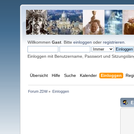
Willkommen
Gast
. Bitte
einloggen
oder
registrieren
.
Einloggen mit Benutzername, Passwort und Sitzungslä
Übersicht
Hilfe
Suche
Kalender
Einloggen
Regi
Forum ZDW
»
Einloggen
E