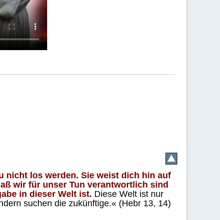
 nicht los werden. Sie weist dich hin auf
aß wir für unser Tun verantwortlich sind
abe in dieser Welt ist.
Diese Welt ist nur
ndern suchen die zukünftige.« (Hebr 13, 14)