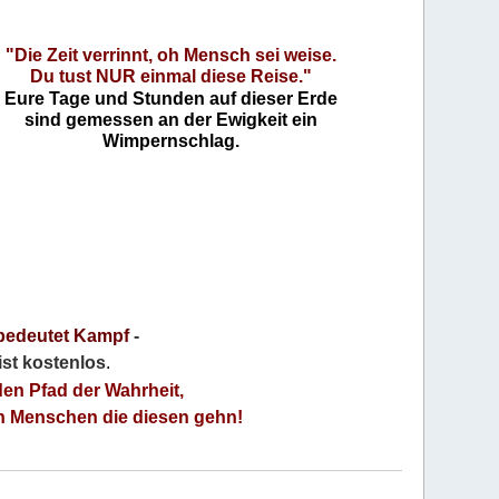
"Die Zeit verrinnt, oh Mensch sei weise.
Du tust NUR einmal diese Reise."
Eure Tage und Stunden auf dieser Erde
sind gemessen an der Ewigkeit ein
Wimpernschlag.
bedeutet Kampf
-
 ist kostenlos
.
den Pfad der Wahrheit,
an Menschen die diesen gehn!