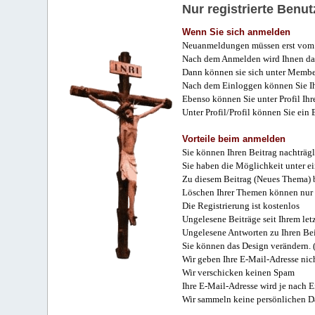
Nur registrierte Ben
Wenn Sie sich anmelden
Neuanmeldungen müssen erst vom 
Nach dem Anmelden wird Ihnen das
Dann können sie sich unter Membe
Nach dem Einloggen können Sie Ihr
Ebenso können Sie unter Profil Ihr
Unter Profil/Profil können Sie ein
Vorteile beim anmelden
Sie können Ihren Beitrag nachträgl
Sie haben die Möglichkeit unter e
Zu diesem Beitrag (Neues Thema) b
Löschen Ihrer Themen können nur 
Die Registrierung ist kostenlos
Ungelesene Beiträge seit Ihrem let
Ungelesene Antworten zu Ihren Bei
Sie können das Design verändern. 
Wir geben Ihre E-Mail-Adresse nich
Wir verschicken keinen Spam
Ihre E-Mail-Adresse wird je nach E
Wir sammeln keine persönlichen D