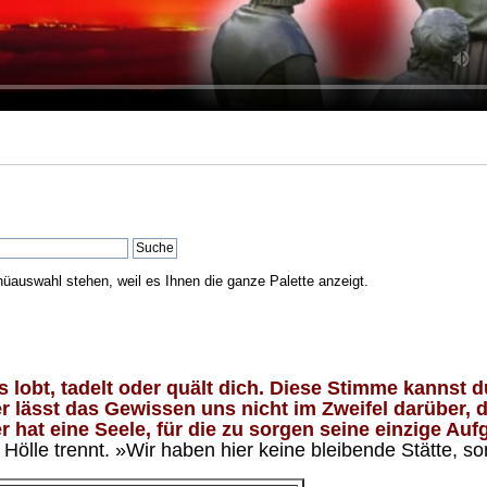
nüauswahl stehen, weil es Ihnen die ganze Palette anzeigt.
lobt, tadelt oder quält dich. Diese Stimme kannst du
 lässt das Gewissen uns nicht im Zweifel darüber, d
 hat eine Seele, für die zu sorgen seine einzige Aufg
ölle trennt. »Wir haben hier keine bleibende Stätte, so