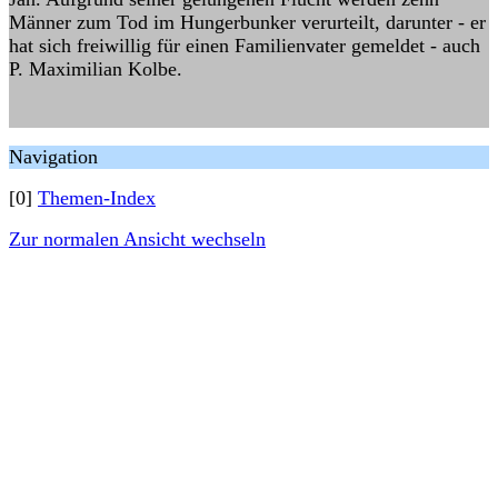
Männer zum Tod im Hungerbunker verurteilt, darunter - er
hat sich freiwillig für einen Familienvater gemeldet - auch
P. Maximilian Kolbe.
Navigation
[0]
Themen-Index
Zur normalen Ansicht wechseln