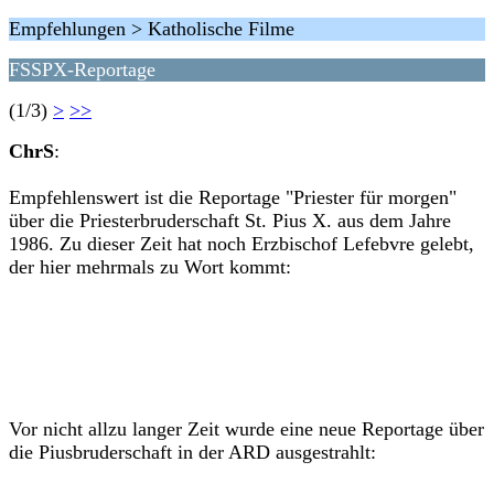
Empfehlungen > Katholische Filme
FSSPX-Reportage
(1/3)
>
>>
ChrS
:
Empfehlenswert ist die Reportage "Priester für morgen"
über die Priesterbruderschaft St. Pius X. aus dem Jahre
1986. Zu dieser Zeit hat noch Erzbischof Lefebvre gelebt,
der hier mehrmals zu Wort kommt:
Vor nicht allzu langer Zeit wurde eine neue Reportage über
die Piusbruderschaft in der ARD ausgestrahlt: