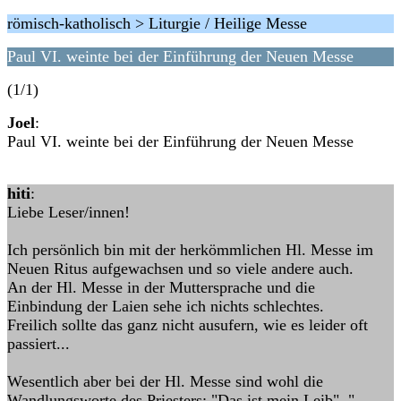
römisch-katholisch > Liturgie / Heilige Messe
Paul VI. weinte bei der Einführung der Neuen Messe
(1/1)
Joel
:
Paul VI. weinte bei der Einführung der Neuen Messe
hiti
:
Liebe Leser/innen!
Ich persönlich bin mit der herkömmlichen Hl. Messe im
Neuen Ritus aufgewachsen und so viele andere auch.
An der Hl. Messe in der Muttersprache und die
Einbindung der Laien sehe ich nichts schlechtes.
Freilich sollte das ganz nicht ausufern, wie es leider oft
passiert...
Wesentlich aber bei der Hl. Messe sind wohl die
Wandlungsworte des Priesters: "Das ist mein Leib", "…