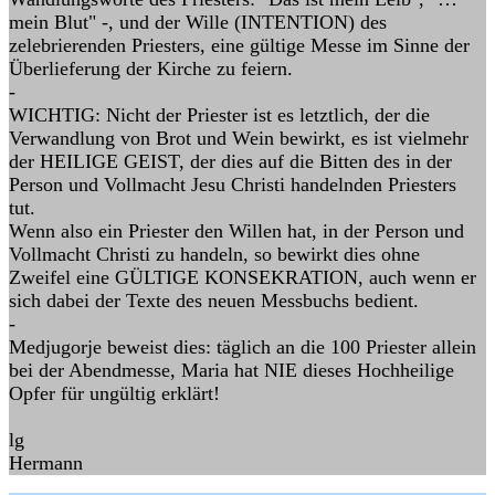
mein Blut" -, und der Wille (INTENTION) des
zelebrierenden Priesters, eine gültige Messe im Sinne der
Überlieferung der Kirche zu feiern.
-
WICHTIG: Nicht der Priester ist es letztlich, der die
Verwandlung von Brot und Wein bewirkt, es ist vielmehr
der HEILIGE GEIST, der dies auf die Bitten des in der
Person und Vollmacht Jesu Christi handelnden Priesters
tut.
Wenn also ein Priester den Willen hat, in der Person und
Vollmacht Christi zu handeln, so bewirkt dies ohne
Zweifel eine GÜLTIGE KONSEKRATION, auch wenn er
sich dabei der Texte des neuen Messbuchs bedient.
-
Medjugorje beweist dies: täglich an die 100 Priester allein
bei der Abendmesse, Maria hat NIE dieses Hochheilige
Opfer für ungültig erklärt!
lg
Hermann