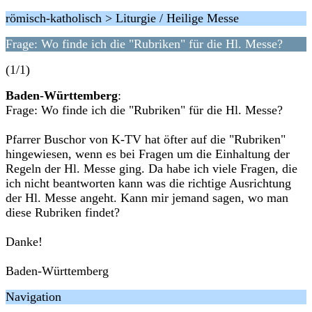
römisch-katholisch > Liturgie / Heilige Messe
Frage: Wo finde ich die "Rubriken" für die Hl. Messe?
(1/1)
Baden-Württemberg
:
Frage: Wo finde ich die "Rubriken" für die Hl. Messe?
Pfarrer Buschor von K-TV hat öfter auf die "Rubriken"
hingewiesen, wenn es bei Fragen um die Einhaltung der
Regeln der Hl. Messe ging. Da habe ich viele Fragen, die
ich nicht beantworten kann was die richtige Ausrichtung
der Hl. Messe angeht. Kann mir jemand sagen, wo man
diese Rubriken findet?
Danke!
Baden-Württemberg
Navigation