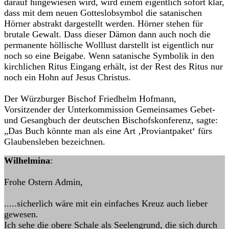
darauf hingewiesen wird, wird einem eigentlich sofort klar,
dass mit dem neuen Gotteslobsymbol die satanischen
Hörner abstrakt dargestellt werden. Hörner stehen für
brutale Gewalt. Dass dieser Dämon dann auch noch die
permanente höllische Wolllust darstellt ist eigentlich nur
noch so eine Beigabe. Wenn satanische Symbolik in den
kirchlichen Ritus Eingang erhält, ist der Rest des Ritus nur
noch ein Hohn auf Jesus Christus.
Der Würzburger Bischof Friedhelm Hofmann,
Vorsitzender der Unterkommission Gemeinsames Gebet-
und Gesangbuch der deutschen Bischofskonferenz, sagte:
„Das Buch könnte man als eine Art ‚Proviantpaket‘ fürs
Glaubensleben bezeichnen.
Wilhelmina
:
Frohe Ostern Admin,
.....sicherlich wäre mit ein einfaches Kreuz auch lieber
gewesen.
Ich sehe die obere Schale als Seelengrund, die sich durch