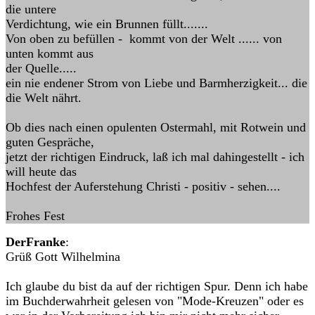
die untere
Verdichtung, wie ein Brunnen füllt.......
Von oben zu befüllen - kommt von der Welt ...... von
unten kommt aus
der Quelle.....
ein nie endener Strom von Liebe und Barmherzigkeit... die
die Welt nährt.
Ob dies nach einen opulenten Ostermahl, mit Rotwein und
guten Gespräche,
jetzt der richtigen Eindruck, laß ich mal dahingestellt - ich
will heute das
Hochfest der Auferstehung Christi - positiv - sehen....
Frohes Fest
DerFranke
:
Grüß Gott Wilhelmina
Ich glaube du bist da auf der richtigen Spur. Denn ich habe
im Buchderwahrheit gelesen von "Mode-Kreuzen" oder es