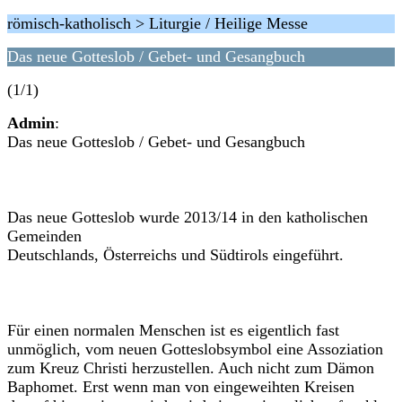
römisch-katholisch > Liturgie / Heilige Messe
Das neue Gotteslob / Gebet- und Gesangbuch
(1/1)
Admin
:
Das neue Gotteslob / Gebet- und Gesangbuch
Das neue Gotteslob wurde 2013/14 in den katholischen
Gemeinden
Deutschlands, Österreichs und Südtirols eingeführt.
Für einen normalen Menschen ist es eigentlich fast
unmöglich, vom neuen Gotteslobsymbol eine Assoziation
zum Kreuz Christi herzustellen. Auch nicht zum Dämon
Baphomet. Erst wenn man von eingeweihten Kreisen