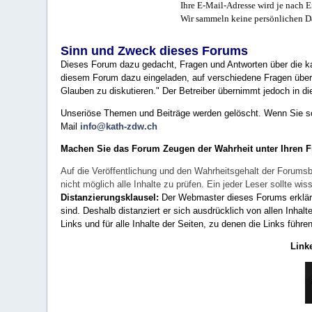
Ihre E-Mail-Adresse wird je nach E
Wir sammeln keine persönlichen D
Sinn und Zweck dieses Forums
Dieses Forum dazu gedacht, Fragen und Antworten über die ka
diesem Forum dazu eingeladen, auf verschiedene Fragen über 
Glauben zu diskutieren." Der Betreiber übernimmt jedoch in die
Unseriöse Themen und Beiträge werden gelöscht. Wenn Sie solc
Mail
info@kath-zdw.ch
Machen Sie das Forum Zeugen der Wahrheit unter Ihren 
Auf die Veröffentlichung und den Wahrheitsgehalt der Forumsb
nicht möglich alle Inhalte zu prüfen. Ein jeder Leser sollte 
Distanzierungsklausel:
Der Webmaster dieses Forums erklärt a
sind. Deshalb distanziert er sich ausdrücklich von allen Inhalt
Links und für alle Inhalte der Seiten, zu denen die Links führe
Link