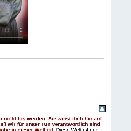
 nicht los werden. Sie weist dich hin auf
aß wir für unser Tun verantwortlich sind
abe in dieser Welt ist.
Diese Welt ist nur