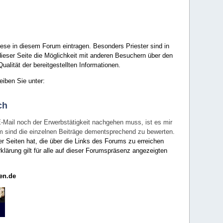
ese in diesem Forum eintragen. Besonders Priester sind in
ieser Seite die Möglichkeit mit anderen Besuchern über den
ualität der bereitgestellten Informationen.
eiben Sie unter:
ch
E-Mail noch der Erwerbstätigkeit nachgehen muss, ist es mir
rum sind die einzelnen Beiträge dementsprechend zu bewerten.
er Seiten hat, die über die Links des Forums zu erreichen
klärung gilt für alle auf dieser Forumspräsenz angezeigten
en.de