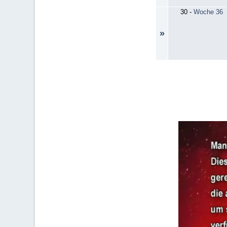
30
-
Woche 36
»