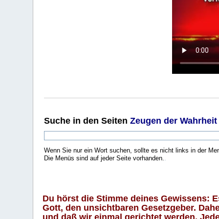
Suche
in den Seiten
Zeugen der Wahrheit
Wenn Sie nur ein Wort suchen, sollte es nicht links in der Me
Die Menüs sind auf jeder Seite vorhanden.
.
Du hörst die Stimme deines Gewissens: Es 
Gott, den unsichtbaren Gesetzgeber. Daher
und daß wir einmal gerichtet werden. Jeder