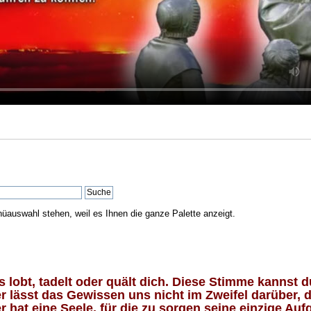
nüauswahl stehen, weil es Ihnen die ganze Palette anzeigt.
lobt, tadelt oder quält dich. Diese Stimme kannst du
 lässt das Gewissen uns nicht im Zweifel darüber, d
 hat eine Seele, für die zu sorgen seine einzige Aufg