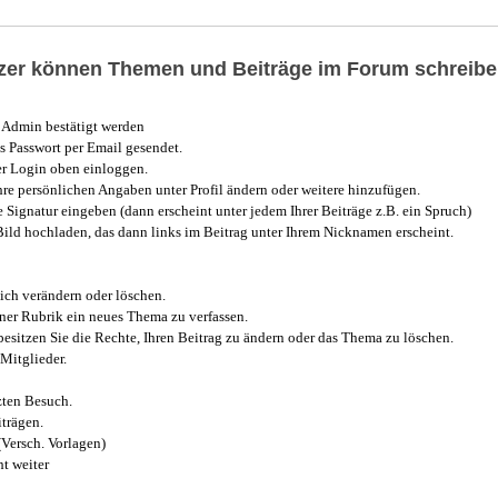
utzer können Themen und Beiträge im Forum schreibe
Admin bestätigt werden
 Passwort per Email gesendet.
r Login oben einloggen.
e persönlichen Angaben unter Profil ändern oder weitere hinzufügen.
e Signatur eingeben (dann erscheint unter jedem Ihrer Beiträge z.B. ein Spruch)
 Bild hochladen, das dann links im Beitrag unter Ihrem Nicknamen erscheint.
ich verändern oder löschen.
iner Rubrik ein neues Thema zu verfassen.
esitzen Sie die Rechte, Ihren Beitrag zu ändern oder das Thema zu löschen.
Mitglieder.
zten Besuch.
trägen.
(Versch. Vorlagen)
t weiter