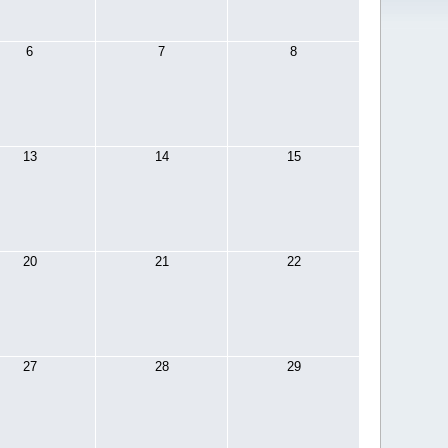
6
7
8
13
14
15
20
21
22
27
28
29