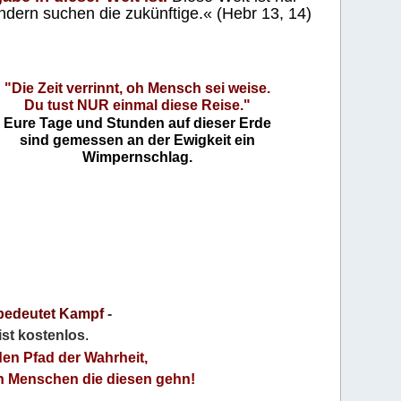
ndern suchen die zukünftige.« (Hebr 13, 14)
"Die Zeit verrinnt, oh Mensch sei weise.
Du tust NUR einmal diese Reise."
Eure Tage und Stunden auf dieser Erde
sind gemessen an der Ewigkeit ein
Wimpernschlag.
bedeutet Kampf
-
 ist kostenlos
.
den Pfad der Wahrheit,
an Menschen die diesen gehn!