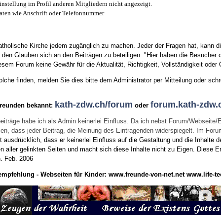
instellung im Profil anderen Mitgliedern nicht angezeigt.
aten wie Anschrift oder Telefonnummer
tholische Kirche jedem zugänglich zu machen. Jeder der Fragen hat, kann di
den Glauben sich an den Beiträgen zu beteiligen. "Hier haben die Besucher d
sem Forum keine Gewähr für die Aktualität, Richtigkeit, Vollständigkeit oder Q
he finden, melden Sie dies bitte dem Administrator per Mitteilung oder schr
kath-zdw.ch/forum
forum.kath-zdw.
Freunden bekannt:
oder
eiträge habe ich als Admin keinerlei Einfluss. Da ich nebst Forum/Webseite/
wissen, dass jeder Beitrag, die Meinung des Eintragenden widerspiegelt. Im Fo
usdrücklich, dass er keinerlei Einfluss auf die Gestaltung und die Inhalte d
en aller gelinkten Seiten und macht sich diese Inhalte nicht zu Eigen.
Diese Er
n.
Feb. 2006
empfehlung - Webseiten für Kinder:
www.freunde-von-net.net
www.life-te