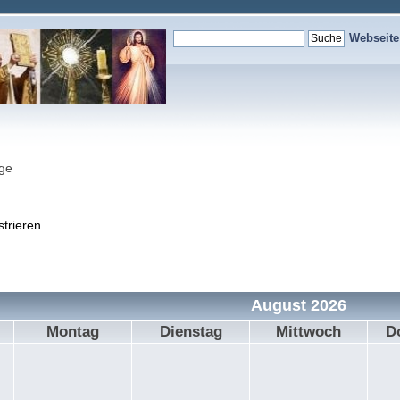
Webseit
nge
strieren
August 2026
Montag
Dienstag
Mittwoch
D