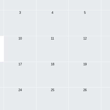
3
4
5
10
11
12
17
18
19
24
25
26