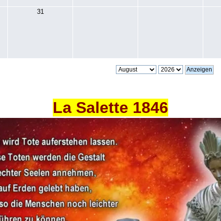
31
La Salette 1846