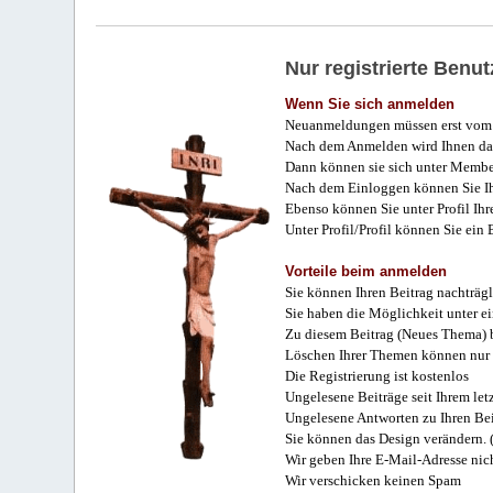
Nur registrierte Ben
Wenn Sie sich anmelden
Neuanmeldungen müssen erst vom 
Nach dem Anmelden wird Ihnen das
Dann können sie sich unter Membe
Nach dem Einloggen können Sie Ihr
Ebenso können Sie unter Profil Ihr
Unter Profil/Profil können Sie ein
Vorteile beim anmelden
Sie können Ihren Beitrag nachträgl
Sie haben die Möglichkeit unter e
Zu diesem Beitrag (Neues Thema) b
Löschen Ihrer Themen können nur 
Die Registrierung ist kostenlos
Ungelesene Beiträge seit Ihrem let
Ungelesene Antworten zu Ihren Bei
Sie können das Design verändern. 
Wir geben Ihre E-Mail-Adresse nich
Wir verschicken keinen Spam