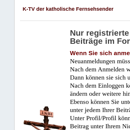
K-TV der katholische Fernsehsender
Nur registrier
Beiträge im Fo
Wenn Sie sich anme
Neuanmeldungen müsse
Nach dem Anmelden wir
Dann können sie sich 
Nach dem Einloggen kö
ändern oder weitere hi
Ebenso können Sie unte
unter jedem Ihrer Beitr
Unter Profil/Profil kön
Beitrag unter Ihrem Ni