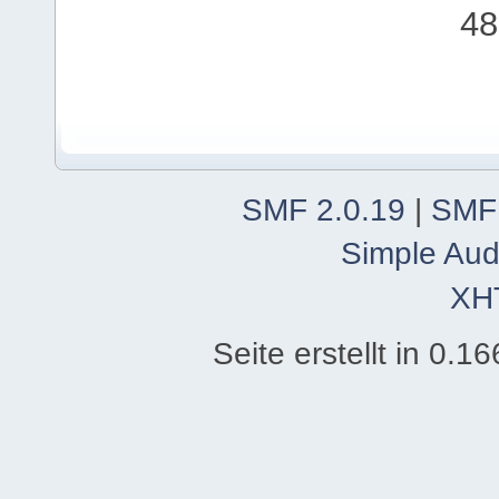
48
SMF 2.0.19
|
SMF
Simple Aud
XH
Seite erstellt in 0.