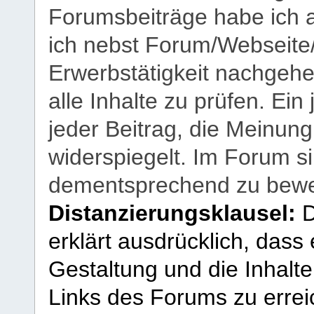
Forumsbeiträge habe ich al
ich nebst Forum/Webseite
Erwerbstätigkeit nachgehen
alle Inhalte zu prüfen. Ein
jeder Beitrag, die Meinun
widerspiegelt. Im Forum si
dementsprechend zu bewe
Distanzierungsklausel:
D
erklärt ausdrücklich, dass e
Gestaltung und die Inhalte
Links des Forums zu erreic