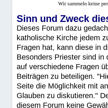
Wir sammeln keine per
Sinn und Zweck di
Dieses Forum dazu gedacht
katholische Kirche jedem z
Fragen hat, kann diese in 
Besonders Priester sind in
auf verschiedene Fragen ü
Beiträgen zu beteiligen. "H
Seite die Möglichkeit mit 
Glauben zu diskutieren." D
diesem Forum keine Gewähr f