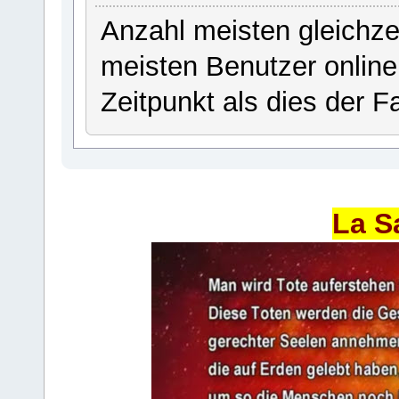
Anzahl meisten gleichze
meisten Benutzer onlin
Zeitpunkt als dies der Fa
La S