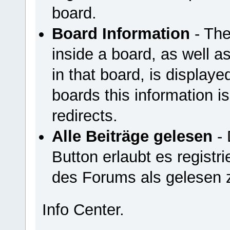
board.
Board Information
- The
inside a board, as well a
in that board, is displayed
boards this information is
redirects.
Alle Beiträge gelesen
- 
Button erlaubt es registri
des Forums als gelesen 
Info Center.