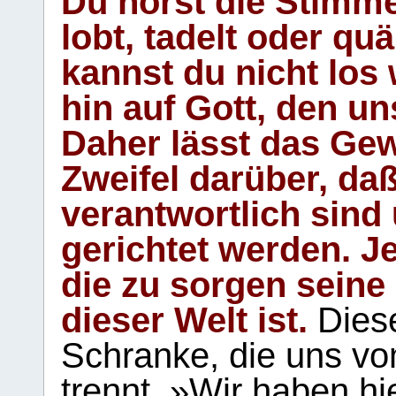
Du hörst die Stimm
lobt, tadelt oder qu
kannst du nicht los 
hin auf Gott, den u
Daher lässt das Gew
Zweifel darüber, daß
verantwortlich sind
gerichtet werden. Je
die zu sorgen seine
dieser Welt ist.
Diese
Schranke, die uns vo
trennt. »Wir haben hi