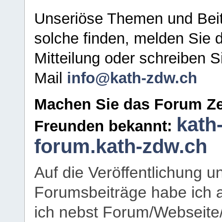
Unseriöse Themen und Beit
solche finden, melden Sie d
Mitteilung oder schreiben S
Mail
info@kath-zdw.ch
Machen Sie das Forum Ze
kath
Freunden bekannt:
forum.kath-zdw.ch
Auf die Veröffentlichung 
Forumsbeiträge habe ich al
ich nebst Forum/Webseite