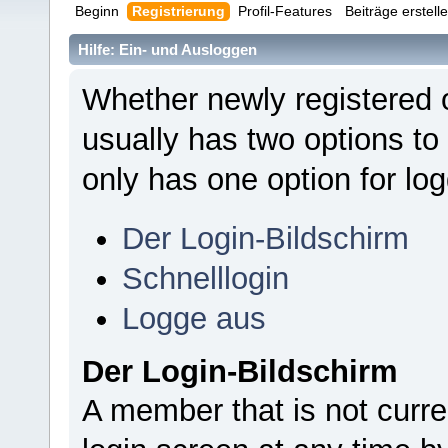
Beginn
Registrierung
Profil-Features
Beiträge erstell
Hilfe: Ein- und Ausloggen
Whether newly registered 
usually has two options to
only has one option for log
Der Login-Bildschirm
Schnelllogin
Logge aus
Der Login-Bildschirm
A member that is not curr