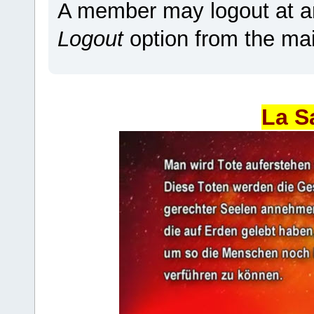
A member may logout at an
Logout
option from the ma
La S