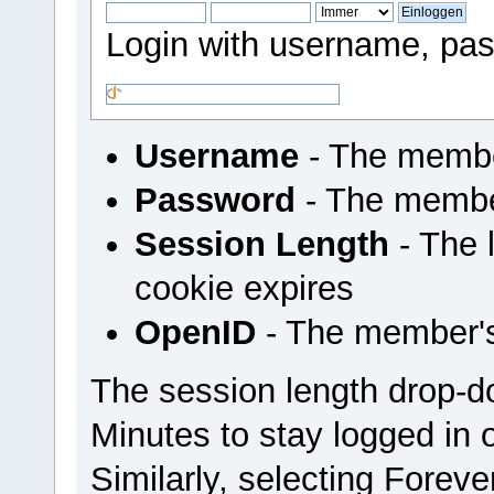
Login with username, pas
Username
- The membe
Password
- The membe
Session Length
- The l
cookie expires
OpenID
- The member'
The session length drop-
Minutes to stay logged in 
Similarly, selecting Foreve