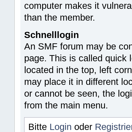
computer makes it vulnera
than the member.
Schnelllogin
An SMF forum may be confi
page. This is called quick l
located in the top, left c
may place it in different lo
or cannot be seen, the log
from the main menu.
Bitte
Login
oder
Registrie