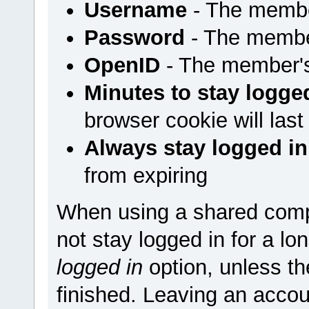
Username
- The membe
Password
- The membe
OpenID
- The member'
Minutes to stay logge
browser cookie will last
Always stay logged in
from expiring
When using a shared comp
not stay logged in for a l
logged in
option, unless t
finished. Leaving an accou