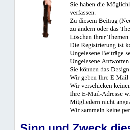
Sie haben die Möglichk
verfassen.
Zu diesem Beitrag (Neu
zu ändern oder das Th
Löschen Ihrer Themen 
Die Registrierung ist k
Ungelesene Beiträge se
Ungelesene Antworten 
Sie können das Design 
Wir geben Ihre E-Mail-
Wir verschicken keine
Ihre E-Mail-Adresse wi
Mitgliedern nicht angez
Wir sammeln keine per
Sinn und Zweck di