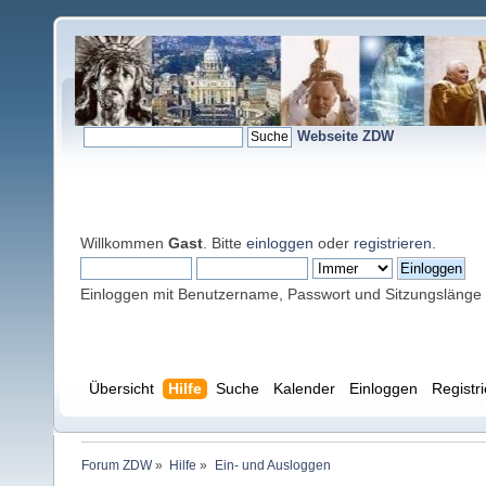
Webseite ZDW
Willkommen
Gast
. Bitte
einloggen
oder
registrieren
.
Einloggen mit Benutzername, Passwort und Sitzungslänge
Übersicht
Hilfe
Suche
Kalender
Einloggen
Registr
Forum ZDW
»
Hilfe
»
Ein- und Ausloggen