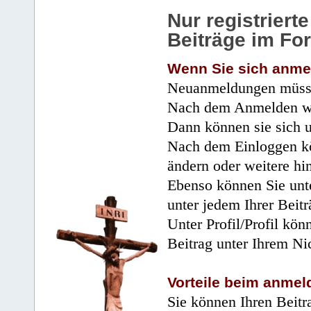
Nur registrier
Beiträge im Fo
Wenn Sie sich anme
Neuanmeldungen müsse
Nach dem Anmelden wir
Dann können sie sich 
Nach dem Einloggen kö
ändern oder weitere hi
Ebenso können Sie unte
unter jedem Ihrer Beitr
Unter Profil/Profil kön
Beitrag unter Ihrem Ni
Vorteile beim anmel
Sie können Ihren Beitr