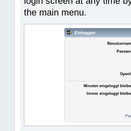
login screen at any time b
the main menu.
Einloggen
Benutzernam
Passwor
OpenI
Minuten eingeloggt bleibe
Immer eingeloggt bleibe
Pas