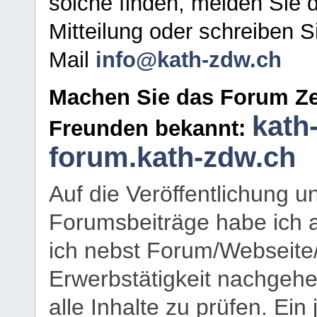
solche finden, melden Sie d
Mitteilung oder schreiben S
Mail
info@kath-zdw.ch
Machen Sie das Forum Ze
kath
Freunden bekannt:
forum.kath-zdw.ch
Auf die Veröffentlichung 
Forumsbeiträge habe ich al
ich nebst Forum/Webseite
Erwerbstätigkeit nachgehen
alle Inhalte zu prüfen. Ein