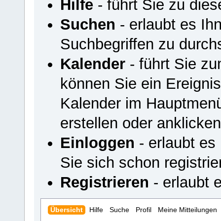
Hilfe
- führt Sie zu di
Suchen
- erlaubt es I
Suchbegriffen zu durch
Kalender
- führt Sie z
können Sie ein Ereigni
Kalender im Hauptmenü
erstellen oder anklicken
Einloggen
- erlaubt es
Sie sich schon registrie
Registrieren
- erlaubt e
Übersicht
Hilfe
Suche
Profil
Meine Mitteilungen