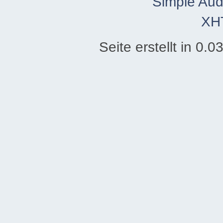
Simple Aud
XH
Seite erstellt in 0