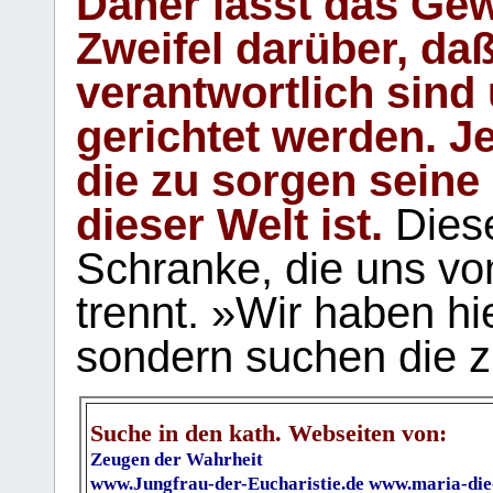
Daher lässt das Gew
Zweifel darüber, daß
verantwortlich sind
gerichtet werden. Je
die zu sorgen seine
dieser Welt ist.
Diese
Schranke, die uns vo
trennt. »Wir haben hi
sondern suchen die z
Suche in den kath. Webseiten von:
Zeugen der Wahrheit
www.Jungfrau-der-Eucharistie.de
www.maria-die