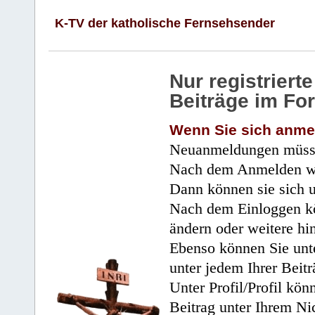
K-TV der katholische Fernsehsender
Nur registrier
Beiträge im Fo
Wenn Sie sich anme
Neuanmeldungen müsse
Nach dem Anmelden wir
Dann können sie sich 
Nach dem Einloggen kö
ändern oder weitere hi
Ebenso können Sie unte
unter jedem Ihrer Beitr
Unter Profil/Profil kön
Beitrag unter Ihrem Ni