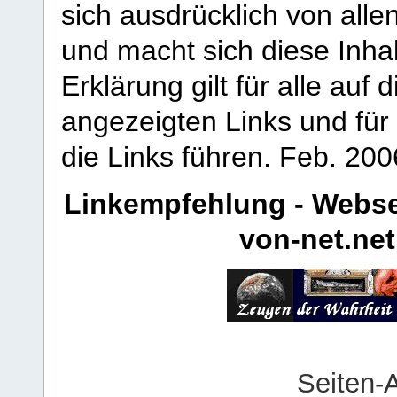
sich ausdrücklich von allen
und macht sich diese Inhal
Erklärung gilt für alle au
angezeigten Links und für 
die Links führen.
Feb. 200
Linkempfehlung - Webse
von-net.net
Seiten-