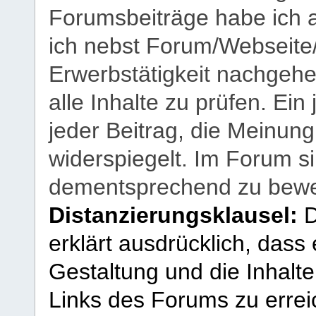
Forumsbeiträge habe ich al
ich nebst Forum/Webseite
Erwerbstätigkeit nachgehen
alle Inhalte zu prüfen. Ein
jeder Beitrag, die Meinun
widerspiegelt. Im Forum si
dementsprechend zu bewe
Distanzierungsklausel:
D
erklärt ausdrücklich, dass e
Gestaltung und die Inhalte
Links des Forums zu erreic