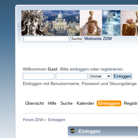
Webseite ZDW
Willkommen
Gast
. Bitte
einloggen
oder
registrieren
.
Einloggen mit Benutzername, Passwort und Sitzungslänge
Übersicht
Hilfe
Suche
Kalender
Einloggen
Registr
Forum ZDW
»
Einloggen
Einloggen