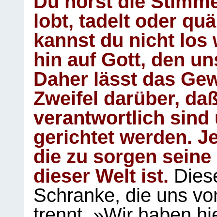
Du hörst die Stimm
lobt, tadelt oder qu
kannst du nicht los 
hin auf Gott, den u
Daher lässt das Gew
Zweifel darüber, daß
verantwortlich sind
gerichtet werden. Je
die zu sorgen seine
dieser Welt ist.
Diese
Schranke, die uns vo
trennt. »Wir haben hi