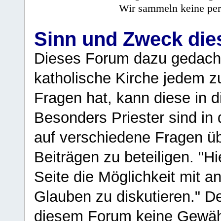
Wir sammeln keine per
Sinn und Zweck di
Dieses Forum dazu gedacht
katholische Kirche jedem z
Fragen hat, kann diese in 
Besonders Priester sind in
auf verschiedene Fragen ü
Beiträgen zu beteiligen. "H
Seite die Möglichkeit mit 
Glauben zu diskutieren." D
diesem Forum keine Gewähr f