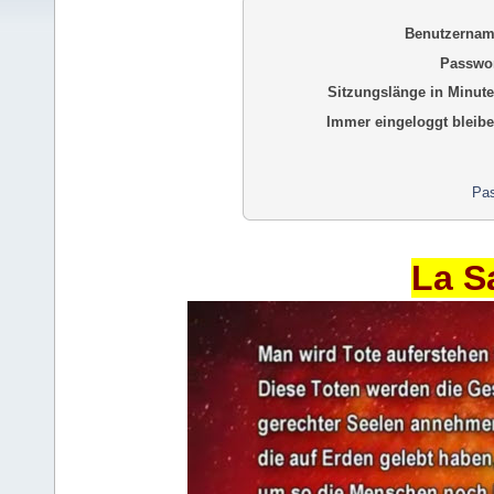
Benutzernam
Passwor
Sitzungslänge in Minute
Immer eingeloggt bleibe
Pas
La S