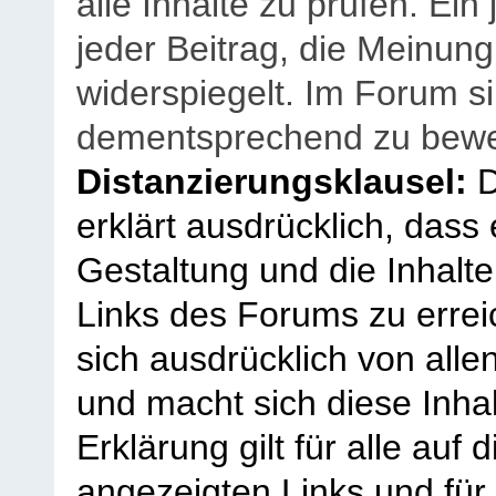
alle Inhalte zu prüfen. Ein
jeder Beitrag, die Meinun
widerspiegelt. Im Forum si
dementsprechend zu bewe
Distanzierungsklausel:
D
erklärt ausdrücklich, dass e
Gestaltung und die Inhalte
Links des Forums zu erreic
sich ausdrücklich von allen
und macht sich diese Inhal
Erklärung gilt für alle au
angezeigten Links und für 