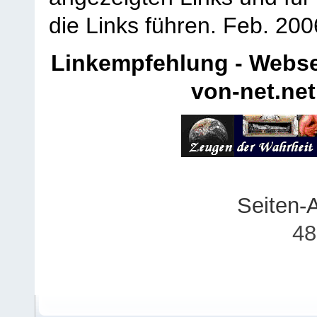
die Links führen.
Feb. 200
Linkempfehlung - Webse
von-net.net
Seiten-
48