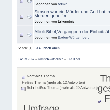
Begonnen von
Admin
Simson war ein Mörder und Gott hat i
Morden geholfen
Begonnen von Erkenntnis
Allioli-Bibel,Vorgängerin der Einheits
Begonnen von
Baden-Württemberg
Seiten: [
1
]
2
3
4
Nach oben
Forum ZDW
»
römisch-katholisch
»
Die Bibel
T
Normales Thema
Heißes Thema (mehr als 12 Antworten)
ge
Sehr heißes Thema (mehr als 20 Antworten)
F
Umfrage