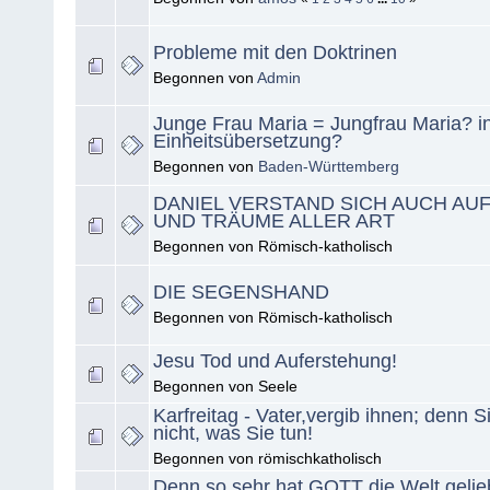
Probleme mit den Doktrinen
Begonnen von
Admin
Junge Frau Maria = Jungfrau Maria? i
Einheitsübersetzung?
Begonnen von
Baden-Württemberg
DANIEL VERSTAND SICH AUCH AUF
UND TRÄUME ALLER ART
Begonnen von Römisch-katholisch
DIE SEGENSHAND
Begonnen von Römisch-katholisch
Jesu Tod und Auferstehung!
Begonnen von Seele
Karfreitag - Vater,vergib ihnen; denn S
nicht, was Sie tun!
Begonnen von römischkatholisch
Denn so sehr hat GOTT die Welt gelie