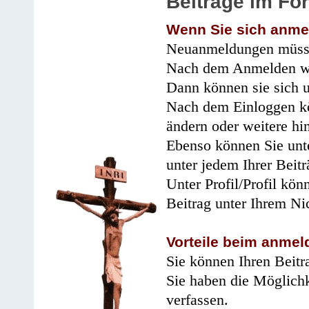
Beiträge im Fo
Wenn Sie sich anme
Neuanmeldungen müsse
Nach dem Anmelden wir
Dann können sie sich 
Nach dem Einloggen kö
ändern oder weitere hi
Ebenso können Sie unte
unter jedem Ihrer Beitr
Unter Profil/Profil kön
Beitrag unter Ihrem Ni
Vorteile beim anmel
Sie können Ihren Beitr
Sie haben die Möglichk
verfassen.