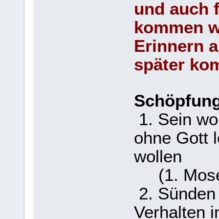
und auch f
kommen we
Erinnern a
später ko
Schöpfung 
1. Sein wol
ohne Gott 
wollen
(1. Mose
2. Sünden 
Verhalten i