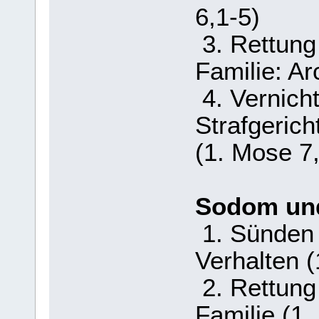
6,1-5)
3. Rettung
Familie: Ar
4. Vernicht
Strafgerich
(1. Mose 7
Sodom un
1. Sünden 
Verhalten 
2. Rettung 
Familie (1