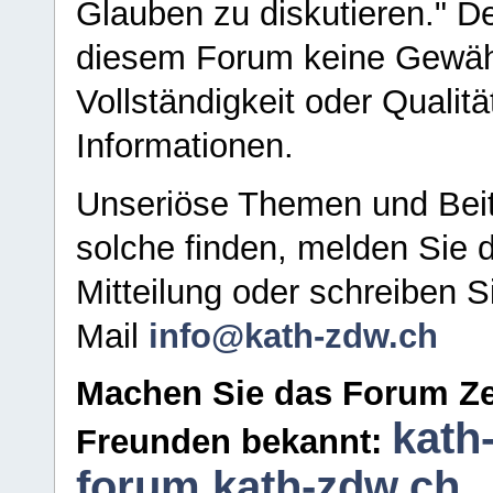
Glauben zu diskutieren." D
diesem Forum keine Gewähr f
Vollständigkeit oder Qualitä
Informationen.
Unseriöse Themen und Beit
solche finden, melden Sie d
Mitteilung oder schreiben S
Mail
info@kath-zdw.ch
Machen Sie das Forum Ze
kath
Freunden bekannt:
forum.kath-zdw.ch