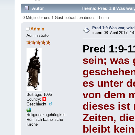
Autor
Thema: Pred 1:9 Was war,
0 Mitglieder und 1 Gast betrachten dieses Thema.
Pred 1:9 Was war, wird
Admin
«
am:
08. April 2017, 14
Administrator
Pred 1:9-
sein; was 
geschehen
es unter d
von dem m
Beiträge: 1095
Country:
dieses ist
Geschlecht:
Zeiten, di
Religionszugehörigkeit:
Römisch-katholische
Kirche
bleibt kei