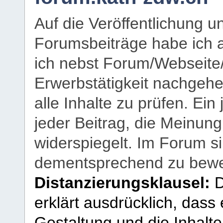
Auf die Veröffentlichung 
Forumsbeiträge habe ich al
ich nebst Forum/Webseite
Erwerbstätigkeit nachgehen
alle Inhalte zu prüfen. Ein
jeder Beitrag, die Meinun
widerspiegelt. Im Forum si
dementsprechend zu bewe
Distanzierungsklausel:
D
erklärt ausdrücklich, dass e
Gestaltung und die Inhalte