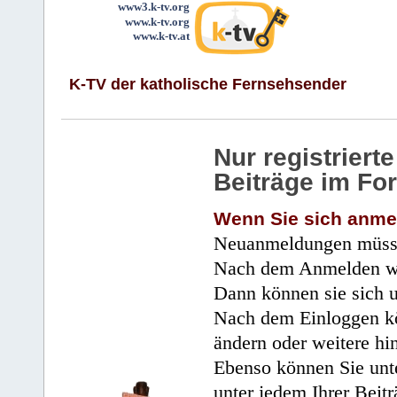
www3.k-tv.org
www.k-tv.org
www.k-tv.at
K-TV der katholische Fernsehsender
Nur registrier
Beiträge im Fo
Wenn Sie sich anme
Neuanmeldungen müsse
Nach dem Anmelden wir
Dann können sie sich 
Nach dem Einloggen kö
ändern oder weitere hi
Ebenso können Sie unte
unter jedem Ihrer Beitr