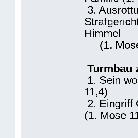
3. Ausrottu
Strafgeric
Himmel
(1. Mose 
Turmbau 
1. Sein wo
11,4)
2. Eingriff
(1. Mose 11