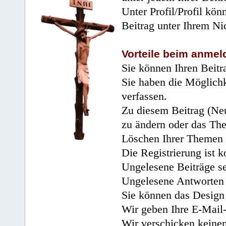
Unter Profil/Profil kön
Beitrag unter Ihrem Ni
Vorteile beim anmel
Sie können Ihren Beitr
Sie haben die Möglichk
verfassen.
Zu diesem Beitrag (Neu
zu ändern oder das Th
Löschen Ihrer Themen 
Die Registrierung ist k
Ungelesene Beiträge se
Ungelesene Antworten 
Sie können das Design 
Wir geben Ihre E-Mail-
Wir verschicken keine