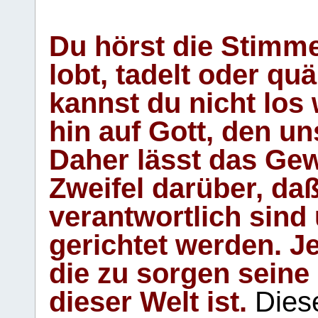
Du hörst die Stimm
lobt, tadelt oder qu
kannst du nicht los 
hin auf Gott, den u
Daher lässt das Gew
Zweifel darüber, daß
verantwortlich sind
gerichtet werden. Je
die zu sorgen seine
dieser Welt ist.
Diese