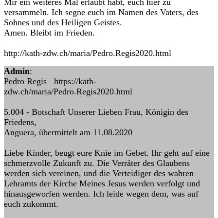
Mir ein weiteres Mal erlaubt habt, euch hier zu
versammeln. Ich segne euch im Namen des Vaters, des
Sohnes und des Heiligen Geistes.
Amen. Bleibt im Frieden.
http://kath-zdw.ch/maria/Pedro.Regis2020.html
Admin
:
Pedro Regis https://kath-
zdw.ch/maria/Pedro.Regis2020.html
5.004 - Botschaft Unserer Lieben Frau, Königin des
Friedens,
Anguera, übermittelt am 11.08.2020
Liebe Kinder, beugt eure Knie im Gebet. Ihr geht auf eine
schmerzvolle Zukunft zu. Die Verräter des Glaubens
werden sich vereinen, und die Verteidiger des wahren
Lehramts der Kirche Meines Jesus werden verfolgt und
hinausgeworfen werden. Ich leide wegen dem, was auf
euch zukommt.