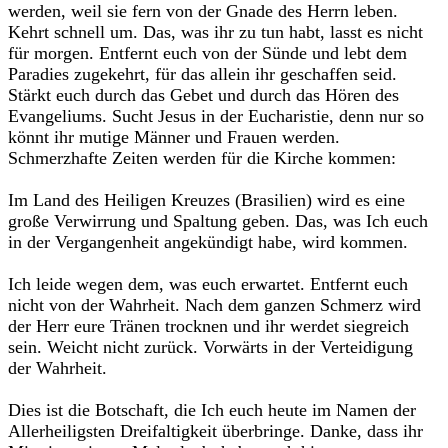
werden, weil sie fern von der Gnade des Herrn leben.
Kehrt schnell um. Das, was ihr zu tun habt, lasst es nicht
für morgen. Entfernt euch von der Sünde und lebt dem
Paradies zugekehrt, für das allein ihr geschaffen seid.
Stärkt euch durch das Gebet und durch das Hören des
Evangeliums. Sucht Jesus in der Eucharistie, denn nur so
könnt ihr mutige Männer und Frauen werden.
Schmerzhafte Zeiten werden für die Kirche kommen:
Im Land des Heiligen Kreuzes (Brasilien) wird es eine
große Verwirrung und Spaltung geben. Das, was Ich euch
in der Vergangenheit angekündigt habe, wird kommen.
Ich leide wegen dem, was euch erwartet. Entfernt euch
nicht von der Wahrheit. Nach dem ganzen Schmerz wird
der Herr eure Tränen trocknen und ihr werdet siegreich
sein. Weicht nicht zurück. Vorwärts in der Verteidigung
der Wahrheit.
Dies ist die Botschaft, die Ich euch heute im Namen der
Allerheiligsten Dreifaltigkeit überbringe. Danke, dass ihr