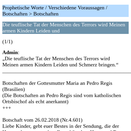
Prophetische Worte / Verschiedene Voraussagen /
Botschaften > Botschaften
Die teuflische Tat der Menschen des Terrors wird Meinen
armen Kindern Leiden und
(1/1)
Admin
:
„Die teuflische Tat der Menschen des Terrors wird
Meinen armen Kindern Leiden und Schmerz bringen.“
________________________________________________
Botschaften der Gottesmutter Maria an Pedro Regis
(Brasilien)
(Die Botschaften an Pedro Regis sind vom katholischen
Ortsbischof als echt anerkannt)
+++
Botschaft vom 26.02.2018 (Nr.4.601)
Liebe Kinder, gebt euer Bestes in der Sendung, die der