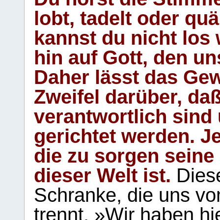
lobt, tadelt oder qu
kannst du nicht los 
hin auf Gott, den u
Daher lässt das Gew
Zweifel darüber, daß
verantwortlich sind
gerichtet werden. Je
die zu sorgen seine
dieser Welt ist.
Diese
Schranke, die uns vo
trennt. »Wir haben hi