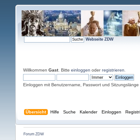
Webseite ZDW
Willkommen
Gast
. Bitte
einloggen
oder
registrieren
.
Einloggen mit Benutzername, Passwort und Sitzungslänge
Übersicht
Hilfe
Suche
Kalender
Einloggen
Registr
Forum ZDW