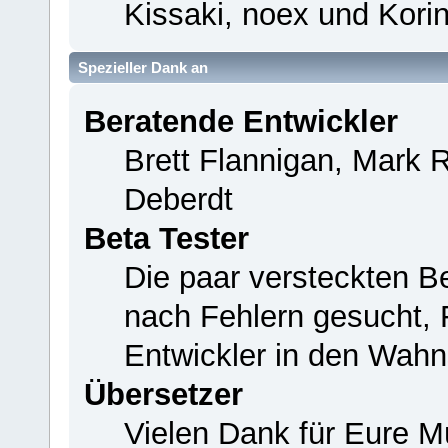
Kissaki, noex und Korin
Spezieller Dank an
Beratende Entwickler
Brett Flannigan, Mark 
Deberdt
Beta Tester
Die paar versteckten B
nach Fehlern gesucht,
Entwickler in den Wahn
Übersetzer
Vielen Dank für Eure M