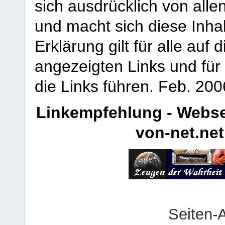
sich ausdrücklich von allen
und macht sich diese Inhal
Erklärung gilt für alle au
angezeigten Links und für 
die Links führen.
Feb. 200
Linkempfehlung - Webse
von-net.net
Seiten-