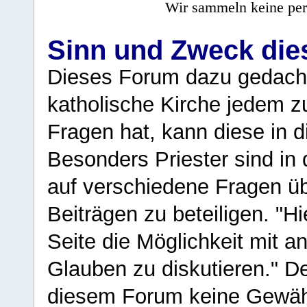
Wir sammeln keine per
Sinn und Zweck di
Dieses Forum dazu gedacht
katholische Kirche jedem z
Fragen hat, kann diese in 
Besonders Priester sind in
auf verschiedene Fragen ü
Beiträgen zu beteiligen. "H
Seite die Möglichkeit mit 
Glauben zu diskutieren." D
diesem Forum keine Gewähr f