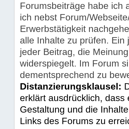
Forumsbeiträge habe ich al
ich nebst Forum/Webseite
Erwerbstätigkeit nachgehen
alle Inhalte zu prüfen. Ein
jeder Beitrag, die Meinun
widerspiegelt. Im Forum si
dementsprechend zu bewe
Distanzierungsklausel:
D
erklärt ausdrücklich, dass e
Gestaltung und die Inhalte
Links des Forums zu erreic