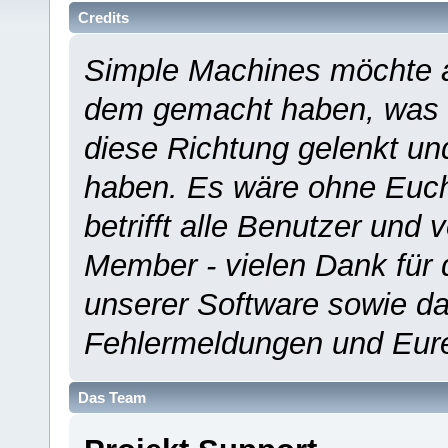
Credits
Simple Machines möchte a
dem gemacht haben, was es
diese Richtung gelenkt un
haben. Es wäre ohne Euch
betrifft alle Benutzer und 
Member - vielen Dank für 
unserer Software sowie d
Fehlermeldungen und Eur
Das Team