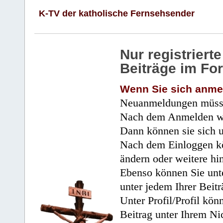
K-TV der katholische Fernsehsender
Nur registrier
Beiträge im Fo
Wenn Sie sich anme
Neuanmeldungen müsse
Nach dem Anmelden wir
Dann können sie sich 
Nach dem Einloggen kö
ändern oder weitere hi
Ebenso können Sie unte
unter jedem Ihrer Beitr
Unter Profil/Profil kön
Beitrag unter Ihrem Ni