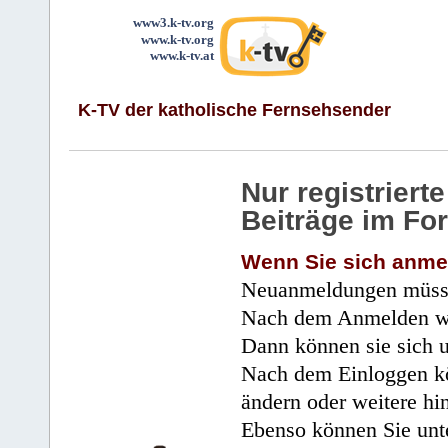
www3.k-tv.org
www.k-tv.org
www.k-tv.at
K-TV der katholische Fernsehsender
Nur registrier
Beiträge im Fo
Wenn Sie sich anme
Neuanmeldungen müsse
Nach dem Anmelden wir
Dann können sie sich 
Nach dem Einloggen kö
ändern oder weitere hi
Ebenso können Sie unte