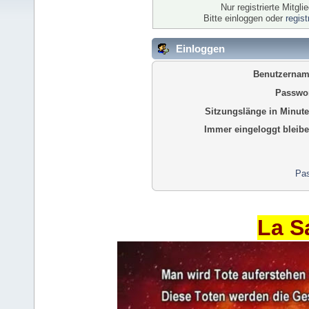
Nur registrierte Mitgl
Bitte einloggen oder
regis
Einloggen
Benutzernam
Passwor
Sitzungslänge in Minute
Immer eingeloggt bleibe
Pas
La S