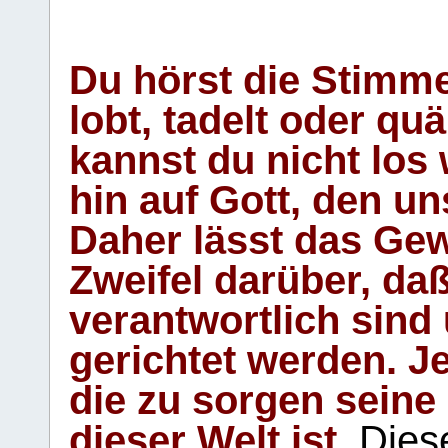
Du hörst die Stimm
lobt, tadelt oder qu
kannst du nicht los 
hin auf Gott, den u
Daher lässt das Gew
Zweifel darüber, daß
verantwortlich sind
gerichtet werden. Je
die zu sorgen seine
dieser Welt ist.
Diese