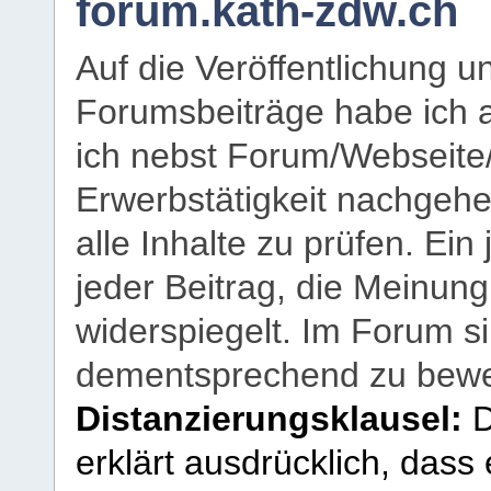
forum.kath-zdw.ch
Auf die Veröffentlichung 
Forumsbeiträge habe ich al
ich nebst Forum/Webseite
Erwerbstätigkeit nachgehen
alle Inhalte zu prüfen. Ein
jeder Beitrag, die Meinun
widerspiegelt. Im Forum si
dementsprechend zu bewe
Distanzierungsklausel:
D
erklärt ausdrücklich, dass e