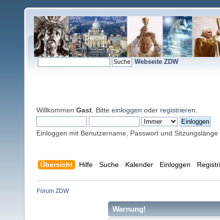
Webseite ZDW
Willkommen
Gast
. Bitte
einloggen
oder
registrieren
.
Einloggen mit Benutzername, Passwort und Sitzungslänge
Übersicht
Hilfe
Suche
Kalender
Einloggen
Registr
Forum ZDW
Warnung!