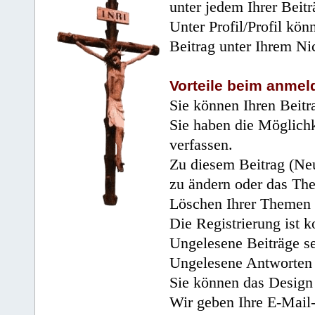
unter jedem Ihrer Beitr
Unter Profil/Profil kön
Beitrag unter Ihrem Ni
Vorteile beim anmel
Sie können Ihren Beitr
Sie haben die Möglichk
verfassen.
Zu diesem Beitrag (Neu
zu ändern oder das Th
Löschen Ihrer Themen 
Die Registrierung ist k
Ungelesene Beiträge se
Ungelesene Antworten 
Sie können das Design 
Wir geben Ihre E-Mail-