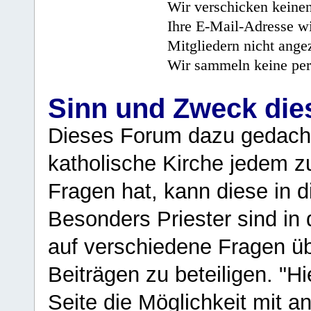
Wir verschicken keine
Ihre E-Mail-Adresse wi
Mitgliedern nicht angez
Wir sammeln keine per
Sinn und Zweck di
Dieses Forum dazu gedacht
katholische Kirche jedem z
Fragen hat, kann diese in 
Besonders Priester sind in
auf verschiedene Fragen ü
Beiträgen zu beteiligen. "H
Seite die Möglichkeit mit 