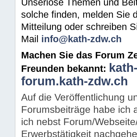
Unseriöse Themen und Beit
solche finden, melden Sie d
Mitteilung oder schreiben S
Mail
info@kath-zdw.ch
Machen Sie das Forum Ze
kath
Freunden bekannt:
forum.kath-zdw.ch
Auf die Veröffentlichung 
Forumsbeiträge habe ich al
ich nebst Forum/Webseite
Erwerbstätigkeit nachgehen