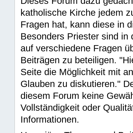
Dieses Forum dazu gedacht
katholische Kirche jedem z
Fragen hat, kann diese in 
Besonders Priester sind in
auf verschiedene Fragen ü
Beiträgen zu beteiligen. "H
Seite die Möglichkeit mit 
Glauben zu diskutieren." D
diesem Forum keine Gewähr f
Vollständigkeit oder Qualitä
Informationen.