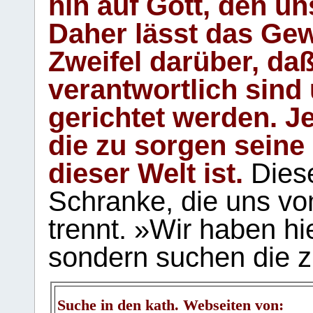
hin auf Gott, den u
Daher lässt das Gew
Zweifel darüber, daß
verantwortlich sind
gerichtet werden. Je
die zu sorgen seine
dieser Welt ist.
Diese
Schranke, die uns vo
trennt. »Wir haben hi
sondern suchen die z
Suche in den kath. Webseiten von: