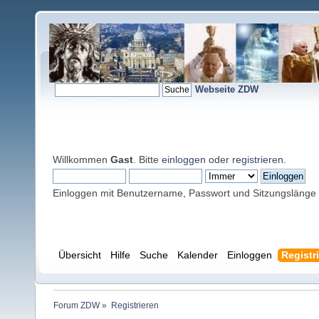
Webseite ZDW
Willkommen
Gast
. Bitte
einloggen
oder
registrieren
.
Einloggen mit Benutzername, Passwort und Sitzungslänge
Übersicht
Hilfe
Suche
Kalender
Einloggen
Registr
Forum ZDW
»
Registrieren