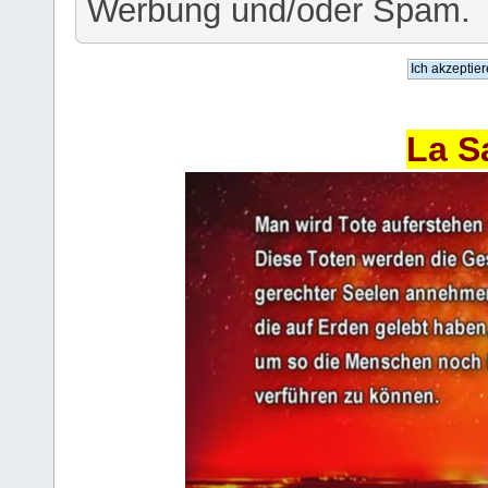
Werbung und/oder Spam.
La S