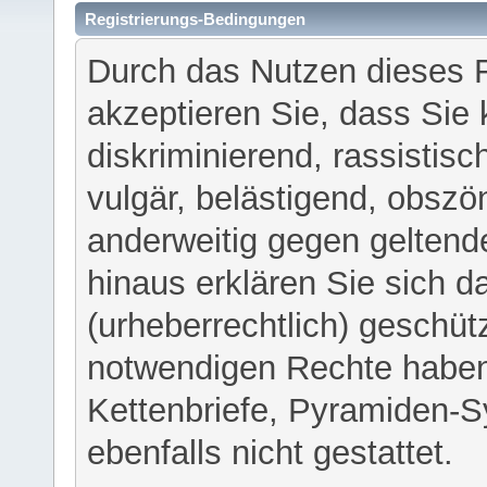
Registrierungs-Bedingungen
Durch das Nutzen dieses 
akzeptieren Sie, dass Sie 
diskriminierend, rassistisc
vulgär, belästigend, obszö
anderweitig gegen geltend
hinaus erklären Sie sich d
(urheberrechtlich) geschü
notwendigen Rechte haben
Kettenbriefe, Pyramiden-S
ebenfalls nicht gestattet.