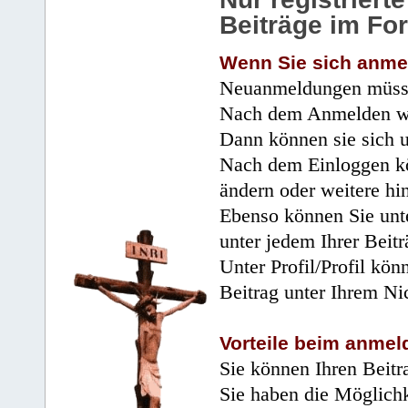
Beiträge im Fo
Wenn Sie sich anme
Neuanmeldungen müsse
Nach dem Anmelden wir
Dann können sie sich 
Nach dem Einloggen kö
ändern oder weitere hi
Ebenso können Sie unte
unter jedem Ihrer Beitr
Unter Profil/Profil kön
Beitrag unter Ihrem Ni
Vorteile beim anmel
Sie können Ihren Beitr
Sie haben die Möglichk