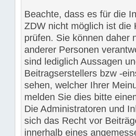
Beachte, dass es für die I
ZDW nicht möglich ist die K
prüfen. Sie können daher n
anderer Personen verantwo
sind lediglich Aussagen u
Beitragserstellers bzw -ein
sehen, welcher Ihrer Meinu
melden Sie dies bitte eine
Die Administratoren und I
sich das Recht vor Beiträge
innerhalb eines angemesse