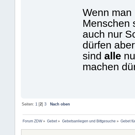
Wenn man n
Menschen s
auch nur S
dürfen aber
sind
alle
nu
machen dür
Seiten:
1
[
2
]
3
Nach oben
Forum ZDW
»
Gebet
»
Gebetsanliegen und Bittgesuche
»
Gebet fü