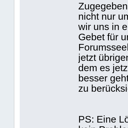
Zugegebene
nicht nur u
wir uns in 
Gebet für 
Forumsseels
jetzt übrig
dem es jetz
besser geht.
zu berücksi
PS: Eine L