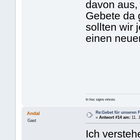
davon aus, 
Gebete da g
sollten wir 
einen neue
In hoc signo vinces.
Re:Gebet für unseren 
Andal
«
Antwort #14 am:
11. J
Gast
Ich versteh