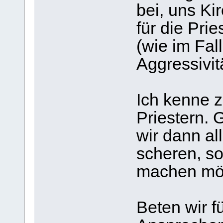
bei, uns Ki
für die Pri
(wie im Fal
Aggressivitä
Ich kenne 
Priestern. 
wir dann a
scheren, so
machen mö
Beten wir fü