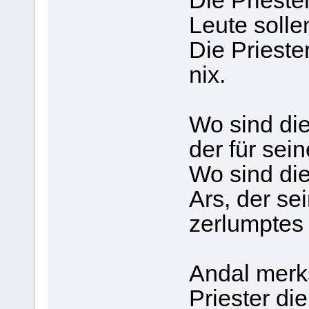
Die Prieste
Leute solle
Die Prieste
nix.
Wo sind die
der für sein
Wo sind die 
Ars, der s
zerlumptes
Andal merks
Priester di