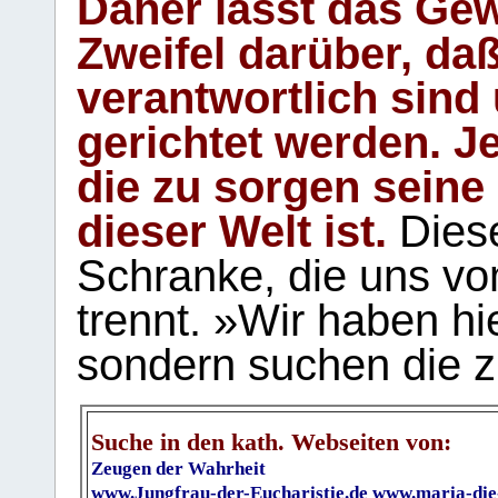
Daher lässt das Gew
Zweifel darüber, daß
verantwortlich sind
gerichtet werden. Je
die zu sorgen seine
dieser Welt ist.
Diese
Schranke, die uns vo
trennt. »Wir haben hi
sondern suchen die z
Suche in den kath. Webseiten von:
Zeugen der Wahrheit
www.Jungfrau-der-Eucharistie.de
www.maria-die