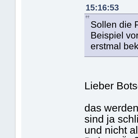
15:16:53
Sollen die 
Beispiel v
erstmal be
Lieber Bots
das werden
sind ja sch
und nicht a