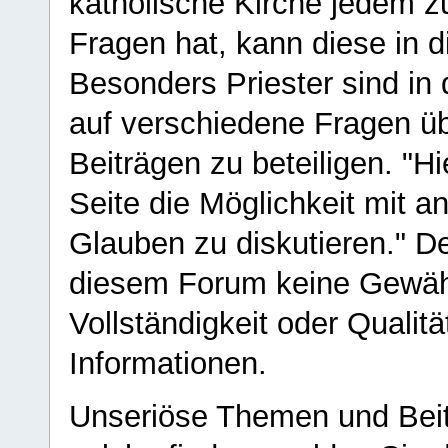
katholische Kirche jedem z
Fragen hat, kann diese in 
Besonders Priester sind in
auf verschiedene Fragen ü
Beiträgen zu beteiligen. "H
Seite die Möglichkeit mit 
Glauben zu diskutieren." D
diesem Forum keine Gewähr f
Vollständigkeit oder Qualitä
Informationen.
Unseriöse Themen und Beit