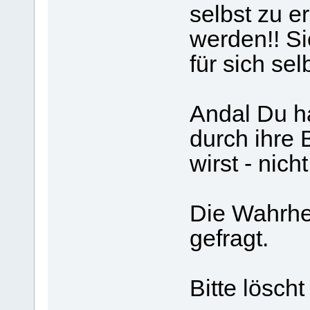
selbst zu e
werden!! Si
für sich sel
Andal Du h
durch ihre
wirst - nic
Die Wahrheit
gefragt.
Bitte löscht