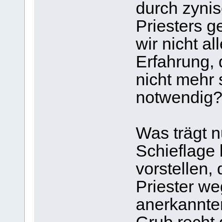
durch zyni
Priesters g
wir nicht al
Erfahrung, 
nicht mehr 
notwendig
Was trägt n
Schieflage 
vorstellen,
Priester weg
anerkannte