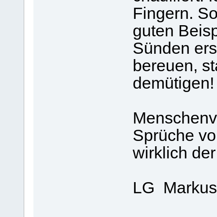
Fingern. So
guten Beisp
Sünden ers
bereuen, sta
demütigen!
Menschenve
Sprüche von
wirklich de
LG Markus