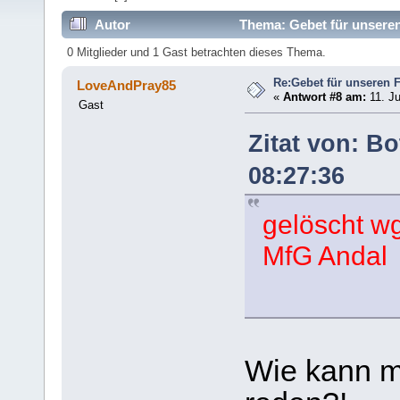
Autor
Thema: Gebet für unseren
0 Mitglieder und 1 Gast betrachten dieses Thema.
Re:Gebet für unseren 
LoveAndPray85
«
Antwort #8 am:
11. Ju
Gast
Zitat von: Bo
08:27:36
gelöscht wg
MfG Andal
Wie kann ma