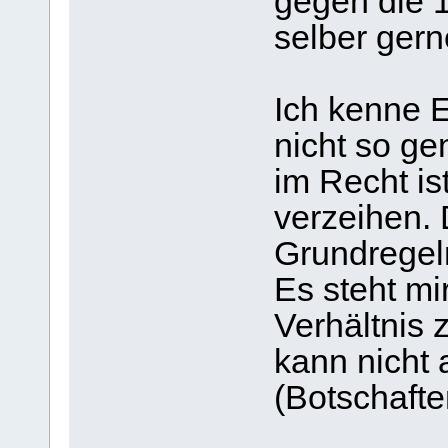
gegen die 
selber gern
Ich kenne E
nicht so g
im Recht is
verzeihen. 
Grundregeln
Es steht mi
Verhältnis 
kann nicht
(Botschaft