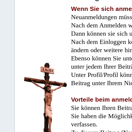
Wenn Sie sich anme
Neuanmeldungen müsse
Nach dem Anmelden wir
Dann können sie sich 
Nach dem Einloggen kö
ändern oder weitere hi
Ebenso können Sie unte
unter jedem Ihrer Beitr
Unter Profil/Profil kön
Beitrag unter Ihrem Ni
Vorteile beim anmel
Sie können Ihren Beitr
Sie haben die Möglichk
verfassen.