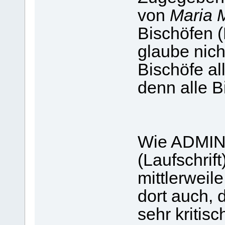
von
Maria 
Bischöfen (
glaube nich
Bischöfe al
denn alle B
Wie ADMIN 
(Laufschrif
mittlerweil
dort auch, 
sehr kritisc