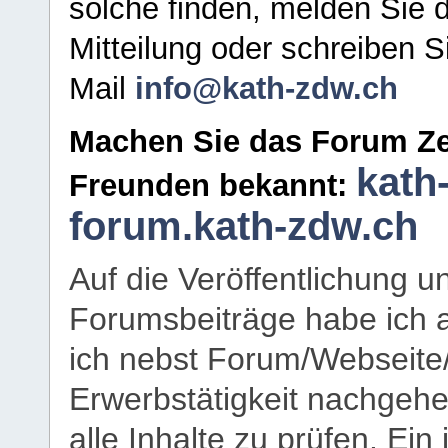
solche finden, melden Sie d
Mitteilung oder schreiben S
Mail
info@kath-zdw.ch
Machen Sie das Forum Ze
kath
Freunden bekannt:
forum.kath-zdw.ch
Auf die Veröffentlichung 
Forumsbeiträge habe ich al
ich nebst Forum/Webseite
Erwerbstätigkeit nachgehen
alle Inhalte zu prüfen. Ein