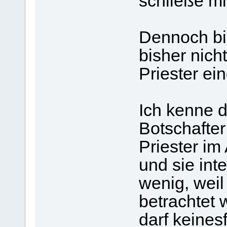
schließe m
Dennoch bi
bisher nich
Priester ei
Ich kenne d
Botschafter
Priester im
und sie int
wenig, weil
betrachtet
darf keines