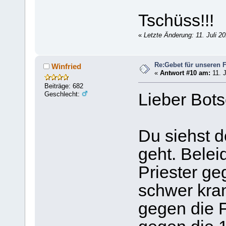
Tschüss!!!
«
Letzte Änderung: 11. Juli 2
Re:Gebet für unseren 
Winfried
«
Antwort #10 am:
11. J
Beiträge: 682
Geschlecht:
Lieber Bots
Du siehst d
geht. Bele
Priester ge
schwer kran
gegen die 