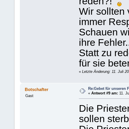
reden?!
Wir sollten 
immer Resp
Schauen wir
ihre Fehler.
Statt zu re
für sie bete
«
Letzte Änderung: 11. Juli 2
Re:Gebet für unseren 
Botschafter
«
Antwort #9 am:
11. Ju
Gast
Die Prieste
sollen ster