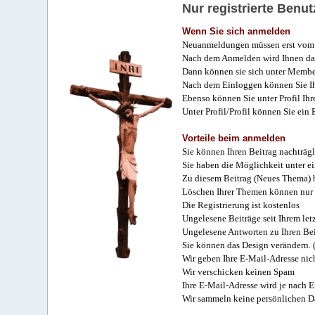
Nur registrierte Ben
Wenn Sie sich anmelden
Neuanmeldungen müssen erst vom 
Nach dem Anmelden wird Ihnen das
Dann können sie sich unter Membe
Nach dem Einloggen können Sie Ihr
Ebenso können Sie unter Profil Ihr
Unter Profil/Profil können Sie ein
Vorteile beim anmelden
Sie können Ihren Beitrag nachträgl
Sie haben die Möglichkeit unter e
Zu diesem Beitrag (Neues Thema) b
Löschen Ihrer Themen können nur 
Die Registrierung ist kostenlos
Ungelesene Beiträge seit Ihrem let
Ungelesene Antworten zu Ihren Bei
Sie können das Design verändern. 
Wir geben Ihre E-Mail-Adresse nich
Wir verschicken keinen Spam
Ihre E-Mail-Adresse wird je nach E
Wir sammeln keine persönlichen D