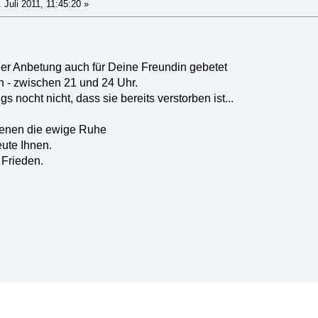
 Juli 2011, 11:45:20 »
der Anbetung auch für Deine Freundin gebetet
en - zwischen 21 und 24 Uhr.
s nocht nicht, dass sie bereits verstorben ist...
rbenen die ewige Ruhe
eute Ihnen.
 Frieden.