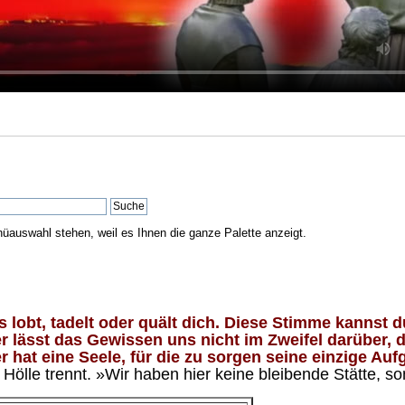
nüauswahl stehen, weil es Ihnen die ganze Palette anzeigt.
lobt, tadelt oder quält dich. Diese Stimme kannst du
 lässt das Gewissen uns nicht im Zweifel darüber, d
 hat eine Seele, für die zu sorgen seine einzige Aufg
ölle trennt. »Wir haben hier keine bleibende Stätte, so