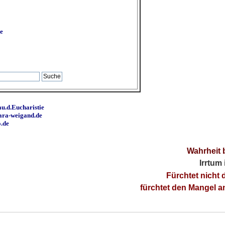
e
u.d.Eucharistie
ara-weigand.de
o.de
Wahrheit 
Irrtum
Fürchtet nicht 
fürchtet den Mangel 