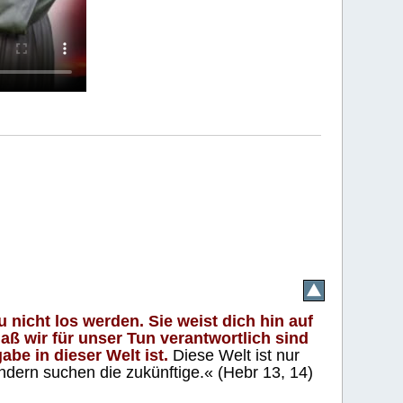
 nicht los werden. Sie weist dich hin auf
aß wir für unser Tun verantwortlich sind
abe in dieser Welt ist.
Diese Welt ist nur
ndern suchen die zukünftige.« (Hebr 13, 14)