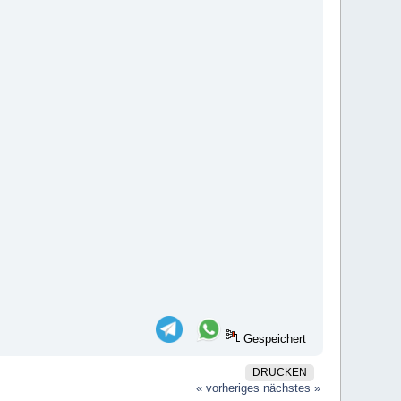
Gespeichert
DRUCKEN
« vorheriges
nächstes »