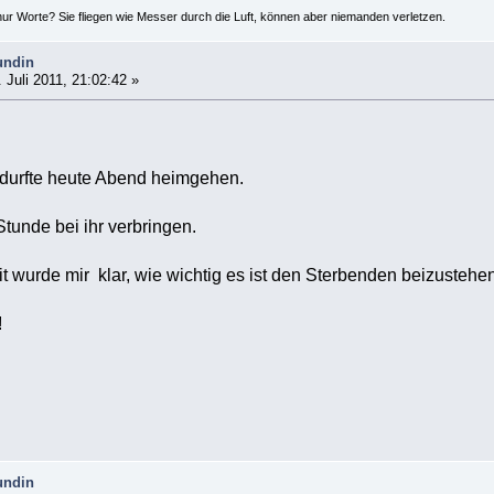
ur Worte? Sie fliegen wie Messer durch die Luft, können aber niemanden verletzen.
undin
 Juli 2011, 21:02:42 »
 durfte heute Abend heimgehen.
Stunde bei ihr verbringen.
t wurde mir klar, wie wichtig es ist den Sterbenden beizustehen
!
undin