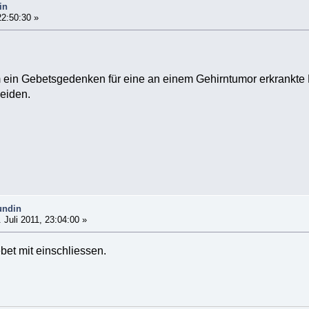
in
22:50:30 »
m ein Gebetsgedenken für eine an einem Gehirntumor erkrankte 
eiden.
undin
 Juli 2011, 23:04:00 »
et mit einschliessen.