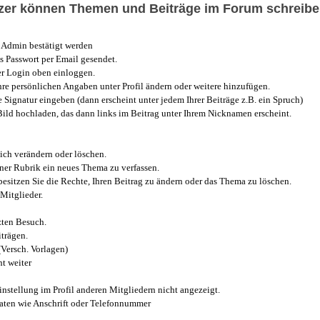
utzer können Themen und Beiträge im Forum schreibe
Admin bestätigt werden
 Passwort per Email gesendet.
r Login oben einloggen.
e persönlichen Angaben unter Profil ändern oder weitere hinzufügen.
e Signatur eingeben (dann erscheint unter jedem Ihrer Beiträge z.B. ein Spruch)
 Bild hochladen, das dann links im Beitrag unter Ihrem Nicknamen erscheint.
ich verändern oder löschen.
iner Rubrik ein neues Thema zu verfassen.
esitzen Sie die Rechte, Ihren Beitrag zu ändern oder das Thema zu löschen.
Mitglieder.
zten Besuch.
trägen.
(Versch. Vorlagen)
t weiter
instellung im Profil anderen Mitgliedern nicht angezeigt.
aten wie Anschrift oder Telefonnummer