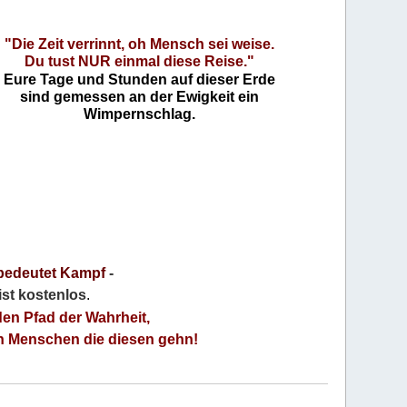
"Die Zeit verrinnt, oh Mensch sei weise.
Du tust NUR einmal diese Reise."
Eure Tage und Stunden auf dieser Erde
sind gemessen an der Ewigkeit ein
Wimpernschlag.
bedeutet Kampf
-
 ist kostenlos
.
den Pfad der Wahrheit,
an Menschen die diesen gehn!