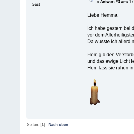
«
Antwort #3 am:
17.
Gast
Liebe Hemma,
ich habe gestern bei 
vor dem Allerheiligst
Da wusste ich allerding
Herr, gib den Versto
und das ewige Licht l
Herr, lass sie ruhen in
Seiten: [
1
]
Nach oben