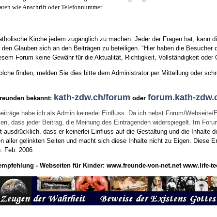
aten wie Anschrift oder Telefonnummer
tholische Kirche jedem zugänglich zu machen. Jeder der Fragen hat, kann di
den Glauben sich an den Beiträgen zu beteiligen. "Hier haben die Besucher d
sem Forum keine Gewähr für die Aktualität, Richtigkeit, Vollständigkeit oder Q
he finden, melden Sie dies bitte dem Administrator per Mitteilung oder schr
kath-zdw.ch/forum
forum.kath-zdw.
Freunden bekannt:
oder
eiträge habe ich als Admin keinerlei Einfluss. Da ich nebst Forum/Webseite/
wissen, dass jeder Beitrag, die Meinung des Eintragenden widerspiegelt. Im Fo
usdrücklich, dass er keinerlei Einfluss auf die Gestaltung und die Inhalte d
en aller gelinkten Seiten und macht sich diese Inhalte nicht zu Eigen.
Diese Er
n.
Feb. 2006
empfehlung - Webseiten für Kinder:
www.freunde-von-net.net
www.life-te