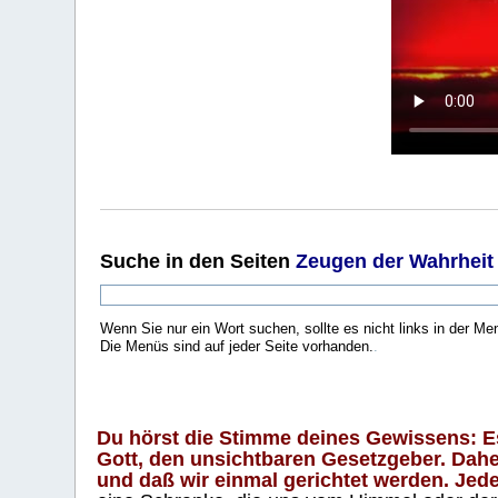
Suche
in den Seiten
Zeugen der Wahrheit
Wenn Sie nur ein Wort suchen, sollte es nicht links in der Me
Die Menüs sind auf jeder Seite vorhanden.
.
Du hörst die Stimme deines Gewissens: Es 
Gott, den unsichtbaren Gesetzgeber. Daher
und daß wir einmal gerichtet werden. Jeder