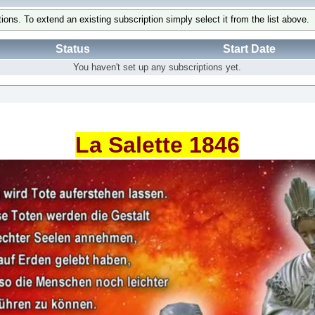
tions. To extend an existing subscription simply select it from the list above.
Status
Start Date
You haven't set up any subscriptions yet.
La Salette 1846