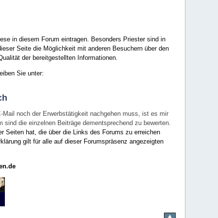
ese in diesem Forum eintragen. Besonders Priester sind in
ieser Seite die Möglichkeit mit anderen Besuchern über den
ualität der bereitgestellten Informationen.
eiben Sie unter:
ch
E-Mail noch der Erwerbstätigkeit nachgehen muss, ist es mir
rum sind die einzelnen Beiträge dementsprechend zu bewerten.
er Seiten hat, die über die Links des Forums zu erreichen
klärung gilt für alle auf dieser Forumspräsenz angezeigten
en.de