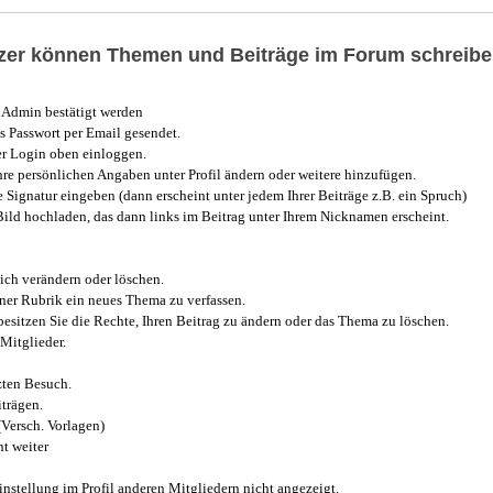
utzer können Themen und Beiträge im Forum schreibe
Admin bestätigt werden
 Passwort per Email gesendet.
r Login oben einloggen.
e persönlichen Angaben unter Profil ändern oder weitere hinzufügen.
e Signatur eingeben (dann erscheint unter jedem Ihrer Beiträge z.B. ein Spruch)
 Bild hochladen, das dann links im Beitrag unter Ihrem Nicknamen erscheint.
ich verändern oder löschen.
iner Rubrik ein neues Thema zu verfassen.
esitzen Sie die Rechte, Ihren Beitrag zu ändern oder das Thema zu löschen.
Mitglieder.
zten Besuch.
trägen.
(Versch. Vorlagen)
t weiter
instellung im Profil anderen Mitgliedern nicht angezeigt.