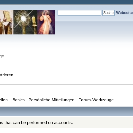
Webseit
nge
strieren
ellen – Basics
Persönliche Mitteilungen
Forum-Werkzeuge
ons that can be performed on accounts.