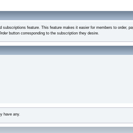
subscriptions feature. This feature makes it easier for members to order, pay
Order
button corresponding to the subscription they desire.
ey have any.