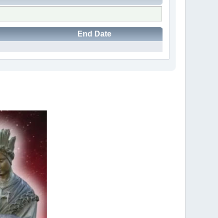
End Date