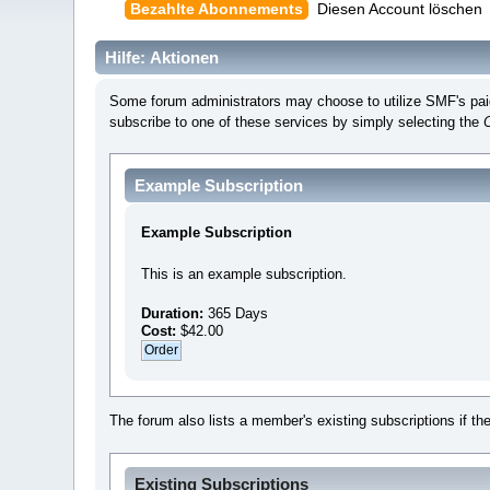
Bezahlte Abonnements
Diesen Account löschen
Hilfe: Aktionen
Some forum administrators may choose to utilize SMF's paid 
subscribe to one of these services by simply selecting the
Example Subscription
Example Subscription
This is an example subscription.
Duration:
365 Days
Cost:
$42.00
The forum also lists a member's existing subscriptions if th
Existing Subscriptions