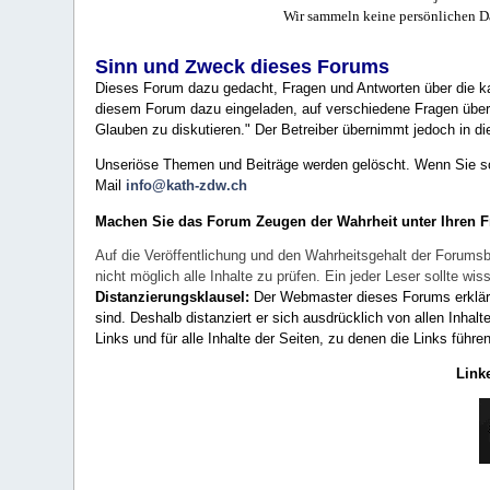
Wir sammeln keine persönlichen D
Sinn und Zweck dieses Forums
Dieses Forum dazu gedacht, Fragen und Antworten über die ka
diesem Forum dazu eingeladen, auf verschiedene Fragen über 
Glauben zu diskutieren." Der Betreiber übernimmt jedoch in die
Unseriöse Themen und Beiträge werden gelöscht. Wenn Sie solc
Mail
info@kath-zdw.ch
Machen Sie das Forum Zeugen der Wahrheit unter Ihren 
Auf die Veröffentlichung und den Wahrheitsgehalt der Forumsb
nicht möglich alle Inhalte zu prüfen. Ein jeder Leser sollte 
Distanzierungsklausel:
Der Webmaster dieses Forums erklärt a
sind. Deshalb distanziert er sich ausdrücklich von allen Inhalt
Links und für alle Inhalte der Seiten, zu denen die Links führe
Link