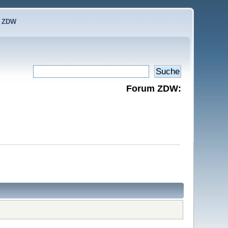
e ZDW
Forum ZDW: