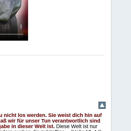
 nicht los werden. Sie weist dich hin auf
aß wir für unser Tun verantwortlich sind
abe in dieser Welt ist.
Diese Welt ist nur