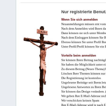
Nur registrierte Ben
Wenn Sie sich anmelden
Neuanmeldungen müssen erst vom 
Nach dem Anmelden wird Ihnen das
Dann können sie sich unter Membe
Nach dem Einloggen können Sie Ihr
Ebenso können Sie unter Profil Ihr
Unter Profil/Profil können Sie ein
Vorteile beim anmelden
Sie können Ihren Beitrag nachträgl
Sie haben die Möglichkeit unter e
Zu diesem Beitrag (Neues Thema) b
Löschen Ihrer Themen können nur 
Die Registrierung ist kostenlos
Ungelesene Beiträge seit Ihrem let
Ungelesene Antworten zu Ihren Bei
Sie können das Design verändern. 
Wir geben Ihre E-Mail-Adresse nich
Wir verschicken keinen Spam
Ihre E-Mail-Adresse wird je nach E