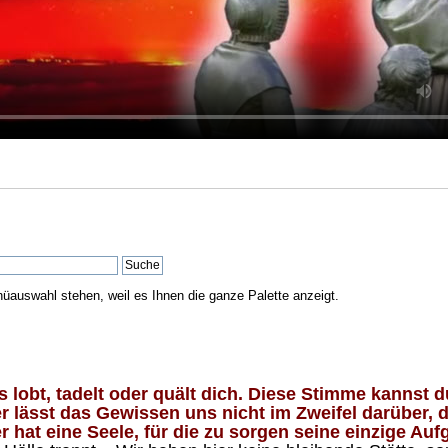
nüauswahl stehen, weil es Ihnen die ganze Palette anzeigt.
lobt, tadelt oder quält dich. Diese Stimme kannst du
 lässt das Gewissen uns nicht im Zweifel darüber, d
 hat eine Seele, für die zu sorgen seine einzige Aufg