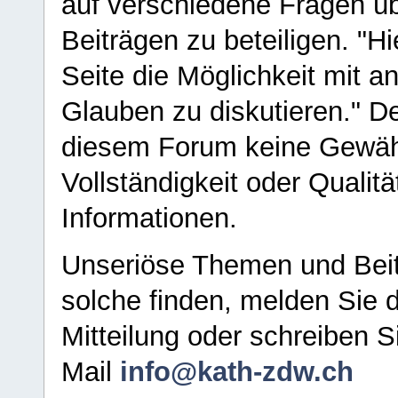
auf verschiedene Fragen ü
Beiträgen zu beteiligen. "H
Seite die Möglichkeit mit 
Glauben zu diskutieren." D
diesem Forum keine Gewähr f
Vollständigkeit oder Qualitä
Informationen.
Unseriöse Themen und Beit
solche finden, melden Sie d
Mitteilung oder schreiben S
Mail
info@kath-zdw.ch