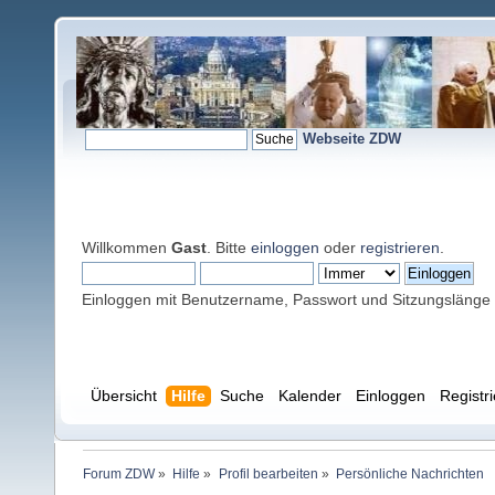
Webseite ZDW
Willkommen
Gast
. Bitte
einloggen
oder
registrieren
.
Einloggen mit Benutzername, Passwort und Sitzungslänge
Übersicht
Hilfe
Suche
Kalender
Einloggen
Registr
Forum ZDW
»
Hilfe
»
Profil bearbeiten
»
Persönliche Nachrichten