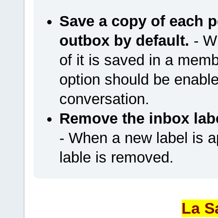
Save a copy of each 
outbox by default.
- W
of it is saved in a memb
option should be enab
conversation.
Remove the inbox labe
- When a new label is a
lable is removed.
La S