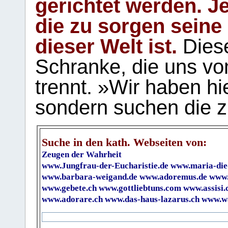
gerichtet werden. Je
die zu sorgen seine
dieser Welt ist.
Diese
Schranke, die uns vo
trennt. »Wir haben hi
sondern suchen die z
Suche in den kath. Webseiten von:
Zeugen der Wahrheit
www.Jungfrau-der-Eucharistie.de
www.maria-die
www.barbara-weigand.de
www.adoremus.de
www.
www.gebete.ch
www.gottliebtuns.com
www.assisi.
www.adorare.ch
www.das-haus-lazarus.ch
www.wa