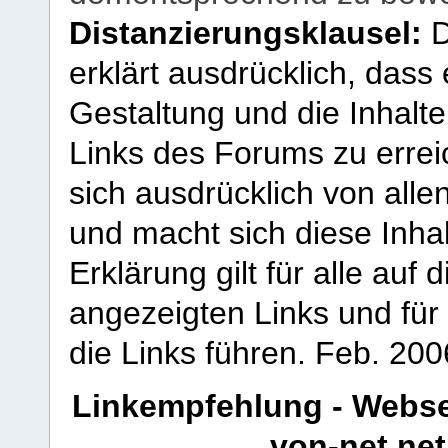
Distanzierungsklausel:
D
erklärt ausdrücklich, dass e
Gestaltung und die Inhalte
Links des Forums zu erreic
sich ausdrücklich von allen
und macht sich diese Inhal
Erklärung gilt für alle au
angezeigten Links und für 
die Links führen.
Feb. 200
Linkempfehlung - Webse
von-net.net