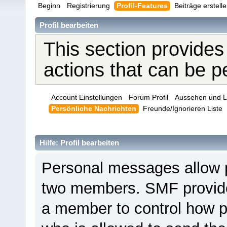
Beginn
Registrierung
Profil-Features
Beiträge erstell
Profil bearbeiten
This section provides
actions that can be 
Account Einstellungen
Forum Profil
Aussehen und L
Persönliche Nachrichten
Freunde/Ignorieren Liste
Hilfe: Profil bearbeiten
Personal messages allow 
two members. SMF provides
a member to control how p