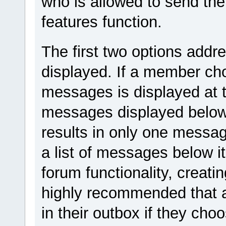
who is allowed to send th
features function.
The first two options add
displayed. If a member c
messages is displayed at th
messages displayed below 
results in only one messag
a list of messages below i
forum functionality, creating 
highly recommended that 
in their outbox if they ch