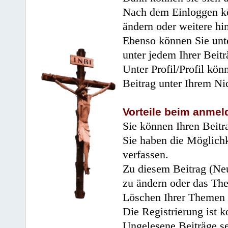
Nach dem Einloggen kö
ändern oder weitere hi
Ebenso können Sie unte
unter jedem Ihrer Beitr
Unter Profil/Profil kön
Beitrag unter Ihrem Ni
Vorteile beim anmel
Sie können Ihren Beitr
Sie haben die Möglichk
verfassen.
Zu diesem Beitrag (Neu
zu ändern oder das Th
Löschen Ihrer Themen 
Die Registrierung ist k
Ungelesene Beiträge se