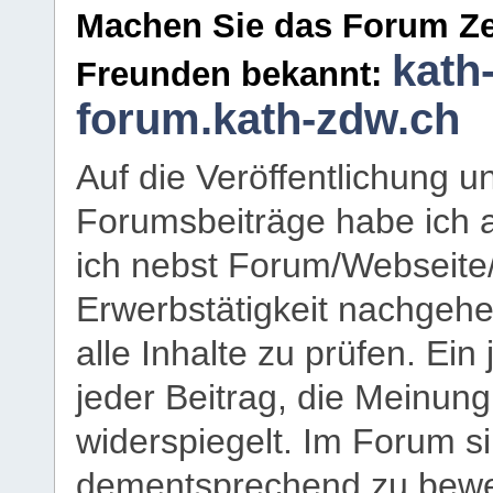
Machen Sie das Forum Ze
kath
Freunden bekannt:
forum.kath-zdw.ch
Auf die Veröffentlichung 
Forumsbeiträge habe ich al
ich nebst Forum/Webseite
Erwerbstätigkeit nachgehen
alle Inhalte zu prüfen. Ein
jeder Beitrag, die Meinun
widerspiegelt. Im Forum si
dementsprechend zu bewe