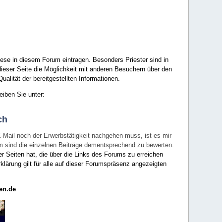
ese in diesem Forum eintragen. Besonders Priester sind in
ieser Seite die Möglichkeit mit anderen Besuchern über den
ualität der bereitgestellten Informationen.
eiben Sie unter:
ch
E-Mail noch der Erwerbstätigkeit nachgehen muss, ist es mir
rum sind die einzelnen Beiträge dementsprechend zu bewerten.
er Seiten hat, die über die Links des Forums zu erreichen
klärung gilt für alle auf dieser Forumspräsenz angezeigten
en.de