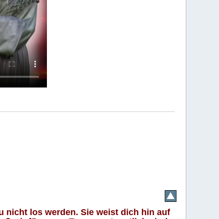
 nicht los werden. Sie weist dich hin auf