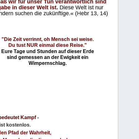
aß wir für unser Tun verantwortlich sind
abe in dieser Welt ist.
Diese Welt ist nur
ndern suchen die zukünftige.« (Hebr 13, 14)
"Die Zeit verrinnt, oh Mensch sei weise.
Du tust NUR einmal diese Reise."
Eure Tage und Stunden auf dieser Erde
sind gemessen an der Ewigkeit ein
Wimpernschlag.
bedeutet Kampf
-
 ist kostenlos
.
den Pfad der Wahrheit,