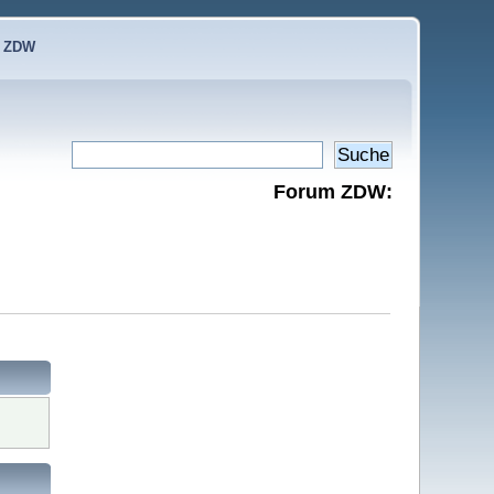
e ZDW
Forum ZDW: