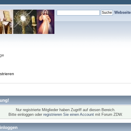
Webseit
nge
strieren
ung!
Nur registrierte Mitglieder haben Zugriff auf diesen Bereich.
Bitte einloggen oder
registrieren Sie einen Account
mit Forum ZDW.
inloggen