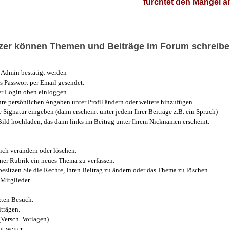
fürchtet den Mangel 
utzer können Themen und Beiträge im Forum schreibe
Admin bestätigt werden
 Passwort per Email gesendet.
r Login oben einloggen.
e persönlichen Angaben unter Profil ändern oder weitere hinzufügen.
e Signatur eingeben (dann erscheint unter jedem Ihrer Beiträge z.B. ein Spruch)
 Bild hochladen, das dann links im Beitrag unter Ihrem Nicknamen erscheint.
ich verändern oder löschen.
iner Rubrik ein neues Thema zu verfassen.
esitzen Sie die Rechte, Ihren Beitrag zu ändern oder das Thema zu löschen.
Mitglieder.
zten Besuch.
trägen.
(Versch. Vorlagen)
t weiter