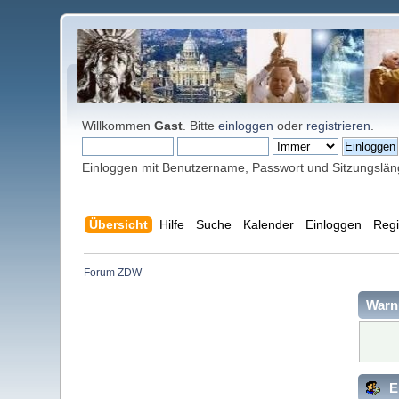
Willkommen
Gast
. Bitte
einloggen
oder
registrieren
.
Einloggen mit Benutzername, Passwort und Sitzungslä
Übersicht
Hilfe
Suche
Kalender
Einloggen
Regi
Forum ZDW
Warn
E