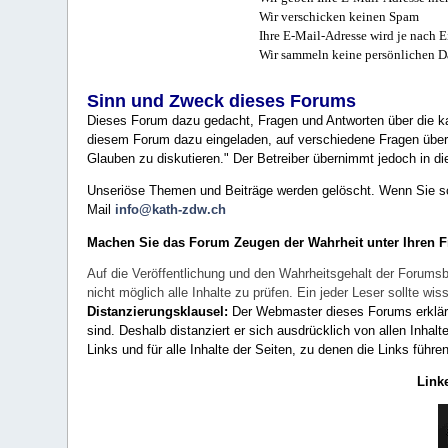
Wir verschicken keinen Spam
Ihre E-Mail-Adresse wird je nach E
Wir sammeln keine persönlichen D
Sinn und Zweck dieses Forums
Dieses Forum dazu gedacht, Fragen und Antworten über die ka
diesem Forum dazu eingeladen, auf verschiedene Fragen über 
Glauben zu diskutieren." Der Betreiber übernimmt jedoch in die
Unseriöse Themen und Beiträge werden gelöscht. Wenn Sie solc
Mail
info@kath-zdw.ch
Machen Sie das Forum Zeugen der Wahrheit unter Ihren 
Auf die Veröffentlichung und den Wahrheitsgehalt der Forumsb
nicht möglich alle Inhalte zu prüfen. Ein jeder Leser sollte 
Distanzierungsklausel:
Der Webmaster dieses Forums erklärt a
sind. Deshalb distanziert er sich ausdrücklich von allen Inhalt
Links und für alle Inhalte der Seiten, zu denen die Links führe
Link