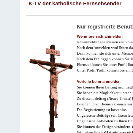
K-TV der katholische Fernsehsender
Nur registrierte Ben
Wenn Sie sich anmelden
Neuanmeldungen müssen erst vom 
Nach dem Anmelden wird Ihnen das
Dann können sie sich unter Membe
Nach dem Einloggen können Sie Ihr
Ebenso können Sie unter Profil Ihr
Unter Profil/Profil können Sie ein
Vorteile beim anmelden
Sie können Ihren Beitrag nachträgl
Sie haben die Möglichkeit unter e
Zu diesem Beitrag (Neues Thema) b
Löschen Ihrer Themen können nur 
Die Registrierung ist kostenlos
Ungelesene Beiträge seit Ihrem let
Ungelesene Antworten zu Ihren Bei
Sie können das Design verändern. 
Wir geben Ihre E-Mail-Adresse nich