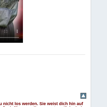
 nicht los werden. Sie weist dich hin auf