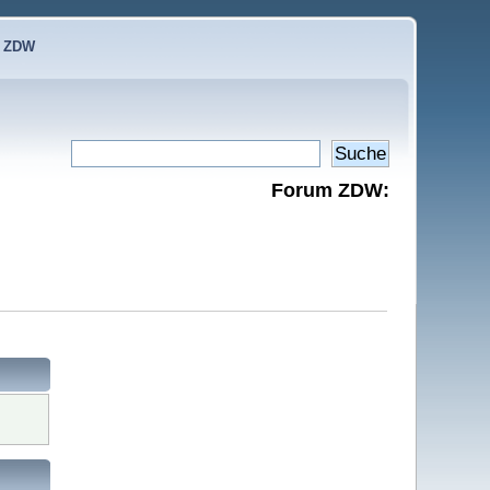
e ZDW
Forum ZDW: