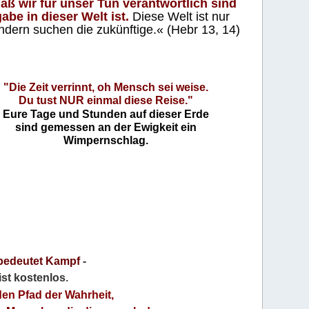
aß wir für unser Tun verantwortlich sind
abe in dieser Welt ist.
Diese Welt ist nur
ndern suchen die zukünftige.« (Hebr 13, 14)
"Die Zeit verrinnt, oh Mensch sei weise.
Du tust NUR einmal diese Reise."
Eure Tage und Stunden auf dieser Erde
sind gemessen an der Ewigkeit ein
Wimpernschlag.
bedeutet Kampf
-
 ist kostenlos
.
den Pfad der Wahrheit,