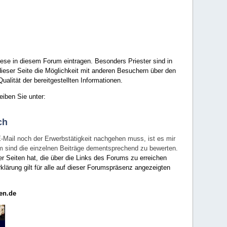
ese in diesem Forum eintragen. Besonders Priester sind in
ieser Seite die Möglichkeit mit anderen Besuchern über den
ualität der bereitgestellten Informationen.
eiben Sie unter:
ch
E-Mail noch der Erwerbstätigkeit nachgehen muss, ist es mir
rum sind die einzelnen Beiträge dementsprechend zu bewerten.
er Seiten hat, die über die Links des Forums zu erreichen
klärung gilt für alle auf dieser Forumspräsenz angezeigten
en.de