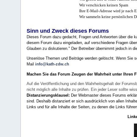
Wir verschicken keinen Spam
Ihre E-Mail-Adresse wird je nach E
Wir sammeln keine persönlichen D
Sinn und Zweck dieses Forums
Dieses Forum dazu gedacht, Fragen und Antworten über die ka
diesem Forum dazu eingeladen, auf verschiedene Fragen über 
Glauben zu diskutieren." Der Betreiber übernimmt jedoch in die
Unseriöse Themen und Beiträge werden gelöscht. Wenn Sie solc
Mail
info@kath-zdw.ch
Machen Sie das Forum Zeugen der Wahrheit unter Ihren 
Auf die Veröffentlichung und den Wahrheitsgehalt der Forumsb
nicht möglich alle Inhalte zu prüfen. Ein jeder Leser sollte 
Distanzierungsklausel:
Der Webmaster dieses Forums erklärt a
sind. Deshalb distanziert er sich ausdrücklich von allen Inhalt
Links und für alle Inhalte der Seiten, zu denen die Links führe
Link