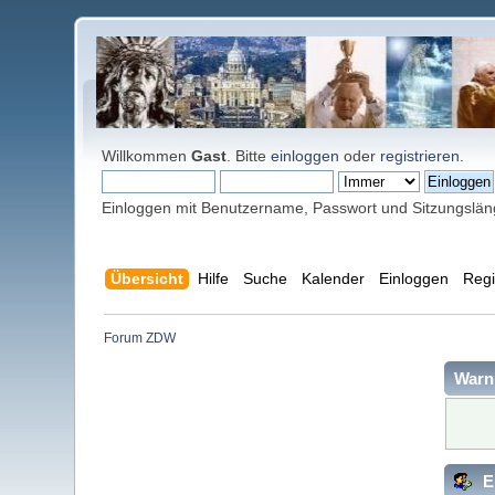
Willkommen
Gast
. Bitte
einloggen
oder
registrieren
.
Einloggen mit Benutzername, Passwort und Sitzungslä
Übersicht
Hilfe
Suche
Kalender
Einloggen
Regi
Forum ZDW
Warn
E