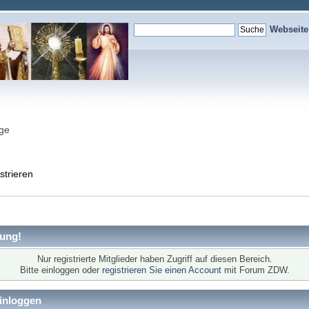
Webseit
nge
strieren
ung!
Nur registrierte Mitglieder haben Zugriff auf diesen Bereich.
Bitte einloggen oder
registrieren Sie einen Account
mit Forum ZDW.
inloggen