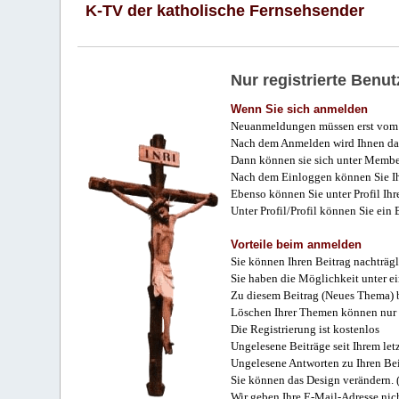
K-TV der katholische Fernsehsender
Nur registrierte Ben
Wenn Sie sich anmelden
Neuanmeldungen müssen erst vom 
Nach dem Anmelden wird Ihnen das
Dann können sie sich unter Membe
Nach dem Einloggen können Sie Ihr
Ebenso können Sie unter Profil Ihr
Unter Profil/Profil können Sie ein
Vorteile beim anmelden
Sie können Ihren Beitrag nachträgl
Sie haben die Möglichkeit unter e
Zu diesem Beitrag (Neues Thema) b
Löschen Ihrer Themen können nur 
Die Registrierung ist kostenlos
Ungelesene Beiträge seit Ihrem let
Ungelesene Antworten zu Ihren Bei
Sie können das Design verändern. 
Wir geben Ihre E-Mail-Adresse nich