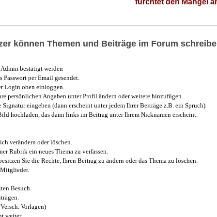
fürchtet den Mangel 
utzer können Themen und Beiträge im Forum schreibe
Admin bestätigt werden
 Passwort per Email gesendet.
r Login oben einloggen.
e persönlichen Angaben unter Profil ändern oder weitere hinzufügen.
e Signatur eingeben (dann erscheint unter jedem Ihrer Beiträge z.B. ein Spruch)
 Bild hochladen, das dann links im Beitrag unter Ihrem Nicknamen erscheint.
ich verändern oder löschen.
iner Rubrik ein neues Thema zu verfassen.
esitzen Sie die Rechte, Ihren Beitrag zu ändern oder das Thema zu löschen.
Mitglieder.
zten Besuch.
trägen.
(Versch. Vorlagen)
t weiter