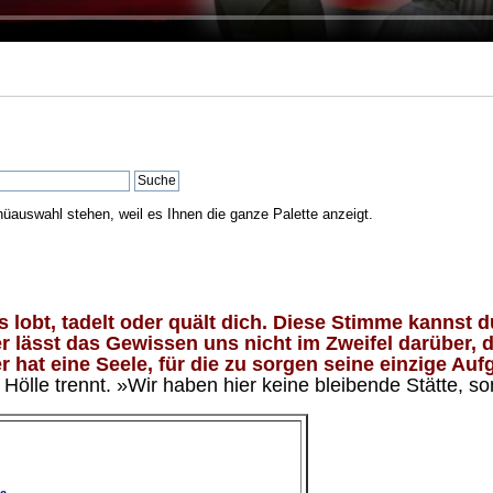
nüauswahl stehen, weil es Ihnen die ganze Palette anzeigt.
lobt, tadelt oder quält dich. Diese Stimme kannst du
 lässt das Gewissen uns nicht im Zweifel darüber, d
 hat eine Seele, für die zu sorgen seine einzige Aufg
ölle trennt. »Wir haben hier keine bleibende Stätte, so
e