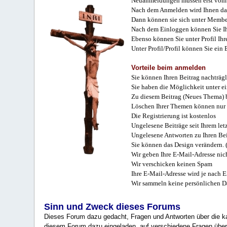
Neuanmeldungen müssen erst vom 
Nach dem Anmelden wird Ihnen das
Dann können sie sich unter Membe
Nach dem Einloggen können Sie Ihr
Ebenso können Sie unter Profil Ihr
Unter Profil/Profil können Sie ein
Vorteile beim anmelden
Sie können Ihren Beitrag nachträgl
Sie haben die Möglichkeit unter e
Zu diesem Beitrag (Neues Thema) b
Löschen Ihrer Themen können nur 
Die Registrierung ist kostenlos
Ungelesene Beiträge seit Ihrem let
Ungelesene Antworten zu Ihren Bei
Sie können das Design verändern. 
Wir geben Ihre E-Mail-Adresse nich
Wir verschicken keinen Spam
Ihre E-Mail-Adresse wird je nach E
Wir sammeln keine persönlichen D
Sinn und Zweck dieses Forums
Dieses Forum dazu gedacht, Fragen und Antworten über die ka
diesem Forum dazu eingeladen, auf verschiedene Fragen über 