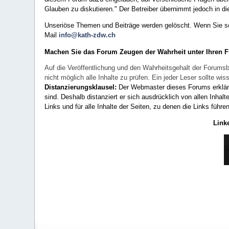
Glauben zu diskutieren." Der Betreiber übernimmt jedoch in die
Unseriöse Themen und Beiträge werden gelöscht. Wenn Sie solc
Mail
info@kath-zdw.ch
Machen Sie das Forum Zeugen der Wahrheit unter Ihren 
Auf die Veröffentlichung und den Wahrheitsgehalt der Forumsb
nicht möglich alle Inhalte zu prüfen. Ein jeder Leser sollte 
Distanzierungsklausel:
Der Webmaster dieses Forums erklärt a
sind. Deshalb distanziert er sich ausdrücklich von allen Inhalt
Links und für alle Inhalte der Seiten, zu denen die Links führe
Link