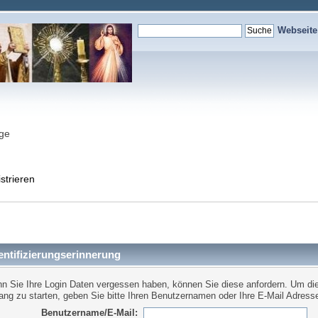
Webseit
nge
strieren
ntifizierungserinnerung
n Sie Ihre Login Daten vergessen haben, können Sie diese anfordern. Um di
ang zu starten, geben Sie bitte Ihren Benutzernamen oder Ihre E-Mail Adresse
Benutzername/E-Mail: