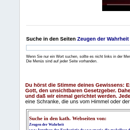
Suche
in den Seiten
Zeugen der Wahrheit
Wenn Sie nur ein Wort suchen, sollte es nicht links in der Me
Die Menüs sind auf jeder Seite vorhanden.
.
Du hörst die Stimme deines Gewissens: Es 
Gott, den unsichtbaren Gesetzgeber. Daher
und daß wir einmal gerichtet werden. Jeder
eine Schranke, die uns vom Himmel oder der H
Suche in den kath. Webseiten von:
Zeugen der Wahrheit
www.Jungfrau-der-Eucharistie.de
www.maria-die-makellose.d