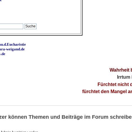
u.d.Eucharistie
ara-weigand.de
o.de
Wahrheit 
Irrtum
Fürchtet nicht 
fürchtet den Mangel 
utzer können Themen und Beiträge im Forum schreibe