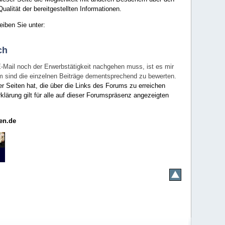
ualität der bereitgestellten Informationen.
eiben Sie unter:
ch
E-Mail noch der Erwerbstätigkeit nachgehen muss, ist es mir
rum sind die einzelnen Beiträge dementsprechend zu bewerten.
er Seiten hat, die über die Links des Forums zu erreichen
klärung gilt für alle auf dieser Forumspräsenz angezeigten
en.de