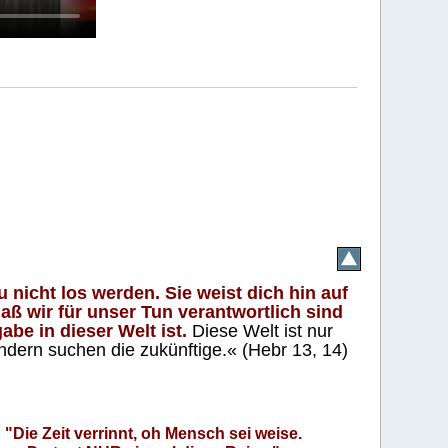
 nicht los werden. Sie weist dich hin auf
aß wir für unser Tun verantwortlich sind
abe in dieser Welt ist.
Diese Welt ist nur
ndern suchen die zukünftige.« (Hebr 13, 14)
"Die Zeit verrinnt, oh Mensch sei weise.