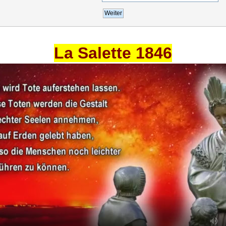
La Salette 1846