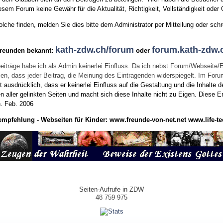
sem Forum keine Gewähr für die Aktualität, Richtigkeit, Vollständigkeit oder Q
he finden, melden Sie dies bitte dem Administrator per Mitteilung oder schr
kath-zdw.ch/forum
forum.kath-zdw.
Freunden bekannt:
oder
eiträge habe ich als Admin keinerlei Einfluss. Da ich nebst Forum/Webseite/
wissen, dass jeder Beitrag, die Meinung des Eintragenden widerspiegelt. Im Fo
usdrücklich, dass er keinerlei Einfluss auf die Gestaltung und die Inhalte d
en aller gelinkten Seiten und macht sich diese Inhalte nicht zu Eigen.
Diese Er
n.
Feb. 2006
empfehlung - Webseiten für Kinder:
www.freunde-von-net.net
www.life-te
Seiten-Aufrufe in ZDW
48 759 975