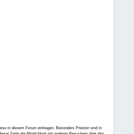
ese in diesem Forum eintragen. Besonders Priester sind in
ieser Seite die Möglichkeit mit anderen Besuchern über den