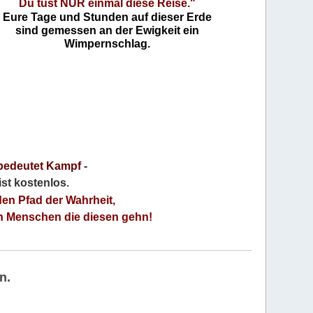
Du tust NUR einmal diese Reise."
Eure Tage und Stunden auf dieser Erde
sind gemessen an der Ewigkeit ein
Wimpernschlag.
bedeutet Kampf
-
 ist kostenlos
.
den Pfad der Wahrheit,
an Menschen die diesen gehn!
n.