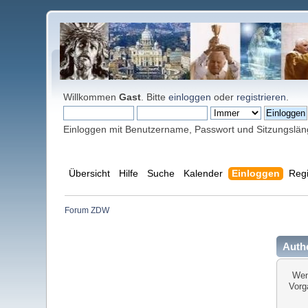
Willkommen
Gast
. Bitte
einloggen
oder
registrieren
.
Einloggen mit Benutzername, Passwort und Sitzungslä
Übersicht
Hilfe
Suche
Kalender
Einloggen
Regi
Forum ZDW
Authe
Wen
Vorg