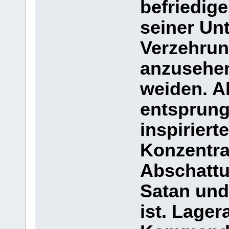
befriedige
seiner Un
Verzehrun
anzusehen
weiden. A
entsprung
inspiriert
Konzentra
Abschattu
Satan und
ist. Lage