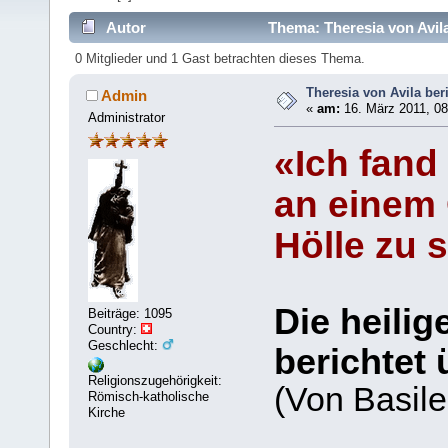
Autor
Thema: Theresia von Avila
0 Mitglieder und 1 Gast betrachten dieses Thema.
Theresia von Avila ber
Admin
«
am:
16. März 2011, 08
Administrator
«Ich fand
an einem O
Hölle zu 
Die heilig
Beiträge: 1095
Country:
Geschlecht:
berichtet
Religionszugehörigkeit:
(Von Basile
Römisch-katholische
Kirche