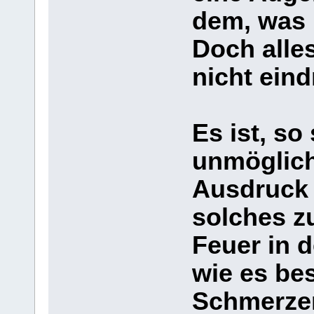
dem, was 
Doch alle
nicht eind
Es ist, so
unmöglic
Ausdruck 
solches zu
Feuer in d
wie es be
Schmerzen