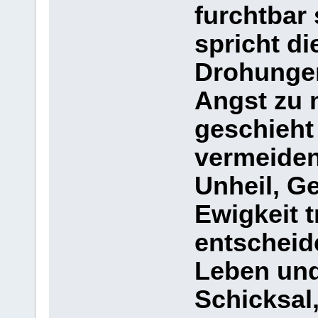
furchtbar 
spricht d
Drohungen
Angst zu 
geschieht 
vermeiden
Unheil, Ge
Ewigkeit tr
entscheid
Leben und
Schicksal