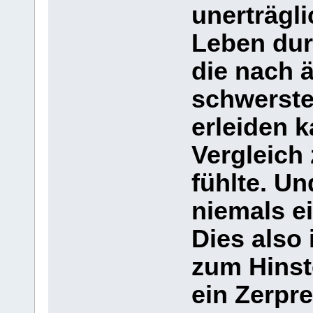
unerträgli
Leben dur
die nach ä
schwerste
erleiden k
Vergleich 
fühlte. Un
niemals e
Dies also 
zum Hinste
ein Zerpre