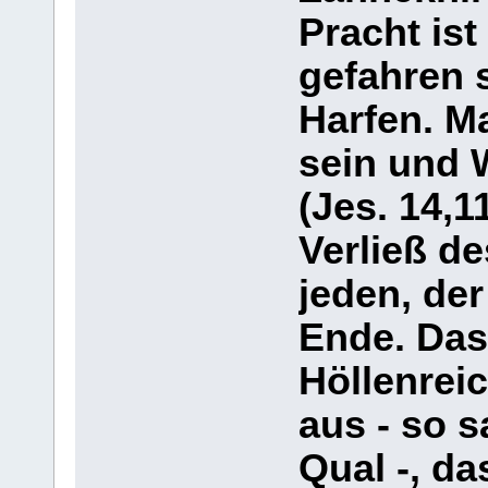
Pracht ist
gefahren 
Harfen. M
sein und 
(Jes. 14,1
Verließ de
jeden, der
Ende. Das
Höllenrei
aus - so s
Qual -, da