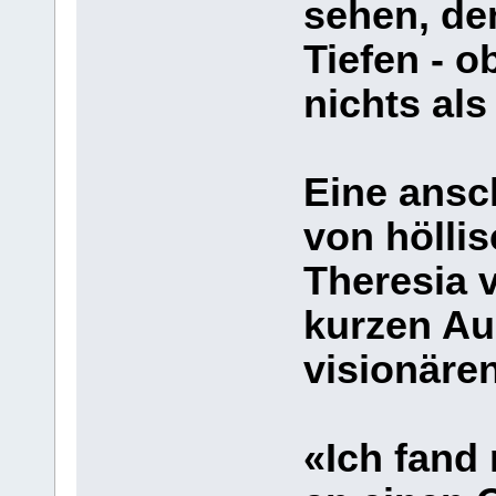
sehen, de
Tiefen - o
nichts als
Eine ansc
von hölli
Theresia 
kurzen Au
visionären
«Ich fand