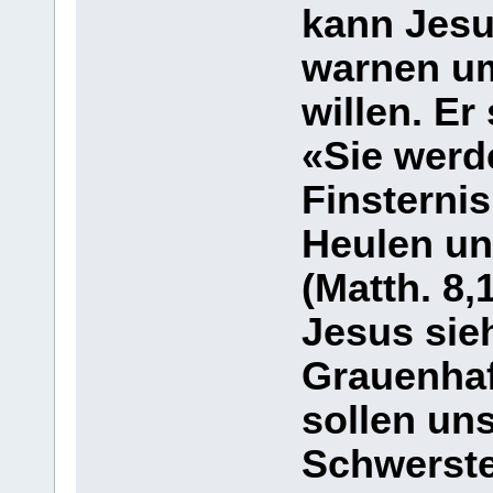
kann Jesu
warnen um
willen. Er
«Sie werd
Finsternis
Heulen un
(Matth. 8,
Jesus sieh
Grauenhaft
sollen un
Schwerste