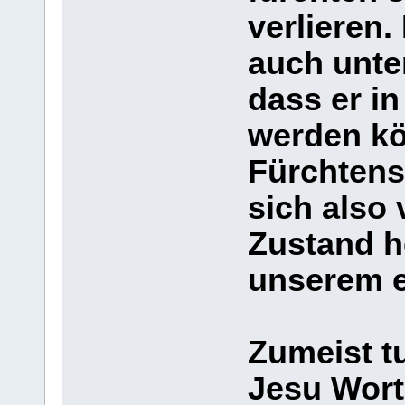
verlieren.
auch unte
dass er in
werden kö
Fürchtens 
sich also 
Zustand h
unserem e
Zumeist t
Jesu Wort