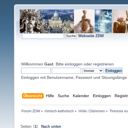
Webseite ZDW
Willkommen
Gast
. Bitte
einloggen
oder
registrieren
.
Einloggen mit Benutzername, Passwort und Sitzungslänge
Übersicht
Hilfe
Suche
Kalender
Einloggen
Registr
Forum ZDW
»
römisch-katholisch
»
Hölle / Dämonen
»
Theresia vo
Seiten: [
1
]
Nach unten