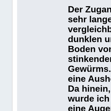
Der Zugan
sehr lang
vergleich
dunklen u
Boden vo
stinkende
Gewürms.
eine Aush
Da hinein
wurde ich 
eine Auge