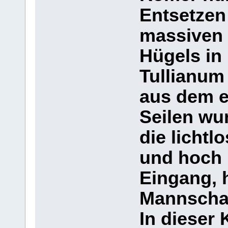
Entsetzen
massiven 
Hügels in
Tullianum 
aus dem e
Seilen wu
die lichtl
und hoch 
Eingang, h
Mannschaf
In dieser 