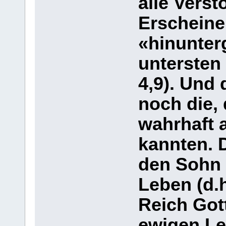
alle Vers
Erscheine
«hinunterg
untersten 
4,9). Und
noch die, 
wahrhaft 
kannten. 
den Sohn 
Leben (d.
Reich Got
ewigen Le