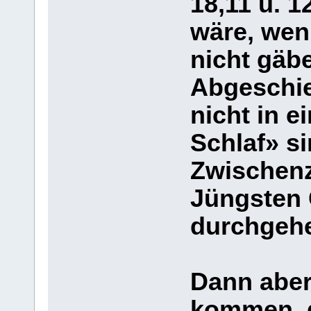
18,11 u. 1
wäre, wen
nicht gäbe
Abgeschie
nicht in 
Schlaf» s
Zwischenz
Jüngsten 
durchgeh
Dann aber
kommen, d