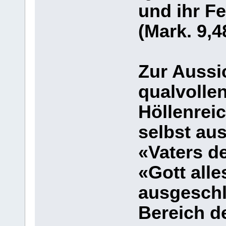
und ihr Fe
(Mark. 9,4
Zur Aussi
qualvolle
Höllenrei
selbst au
«Vaters d
«Gott alle
ausgeschlo
Bereich d