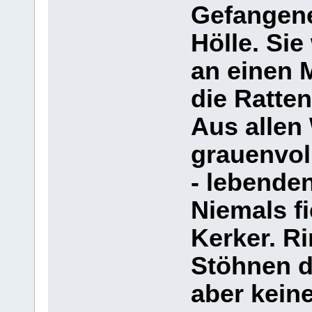
Gefangene
Hölle. Si
an einen 
die Ratte
Aus allen
grauenvol
- lebenden
Niemals fi
Kerker. R
Stöhnen d
aber kein