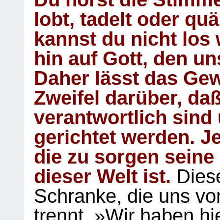
lobt, tadelt oder qu
kannst du nicht los 
hin auf Gott, den u
Daher lässt das Gew
Zweifel darüber, daß
verantwortlich sind
gerichtet werden. Je
die zu sorgen seine
dieser Welt ist.
Diese
Schranke, die uns vo
trennt. »Wir haben hi