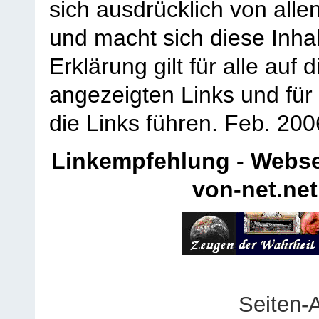
sich ausdrücklich von allen
und macht sich diese Inhal
Erklärung gilt für alle au
angezeigten Links und für 
die Links führen.
Feb. 200
Linkempfehlung - Webse
von-net.net
Seiten-