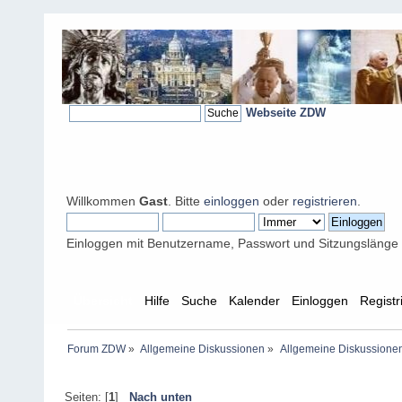
Webseite ZDW
Willkommen
Gast
. Bitte
einloggen
oder
registrieren
.
Einloggen mit Benutzername, Passwort und Sitzungslänge
Übersicht
Hilfe
Suche
Kalender
Einloggen
Registr
Forum ZDW
»
Allgemeine Diskussionen
»
Allgemeine Diskussione
Seiten: [
1
]
Nach unten