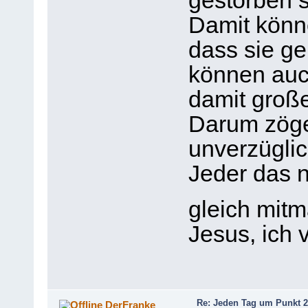
gestorben s
Damit könne
dass sie ge
können auch
damit große
Darum zöger
unverzüglic
Jeder das n
gleich mit
Jesus, ich 
Re: Jeden Tag um Punkt 2
DerFranke