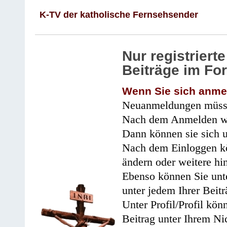
K-TV der katholische Fernsehsender
Nur registrier
Beiträge im Fo
Wenn Sie sich anme
Neuanmeldungen müsse
Nach dem Anmelden wir
Dann können sie sich 
Nach dem Einloggen kö
ändern oder weitere hi
Ebenso können Sie unte
unter jedem Ihrer Beitr
Unter Profil/Profil kön
Beitrag unter Ihrem Ni