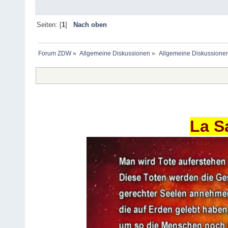
Seiten: [
1
]
Nach oben
Forum ZDW
»
Allgemeine Diskussionen
»
Allgemeine Diskussione
La S