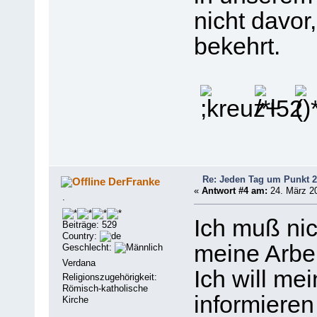
nicht davor
bekehrt.
Re: Jeden Tag um Punkt 2
DerFranke
«
Antwort #4 am:
24. März 20
.
Ich muß ni
Beiträge: 529
Country:
meine Arbei
Geschlecht:
Verdana
Ich will me
Religionszugehörigkeit:
Römisch-katholische
informieren 
Kirche