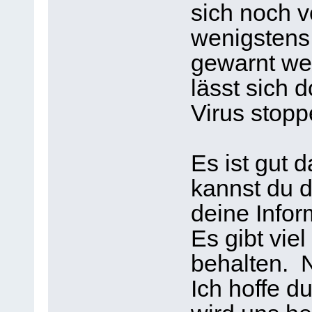
sich noch v
wenigstens
gewarnt we
lässt sich 
Virus stopp
Es ist gut 
kannst du d
deine Infor
Es gibt viel
behalten. N
Ich hoffe du