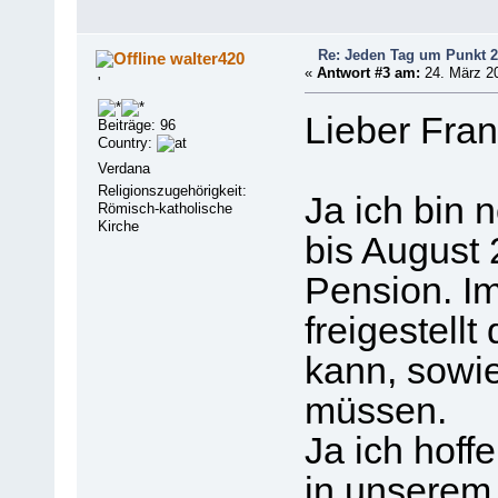
Re: Jeden Tag um Punkt 2
walter420
«
Antwort #3 am:
24. März 20
'
Lieber Fran
Beiträge: 96
Country:
Verdana
Religionszugehörigkeit:
Ja ich bin
Römisch-katholische
Kirche
bis August 
Pension. I
freigestell
kann, sowie 
müssen.
Ja ich hof
in unserem 