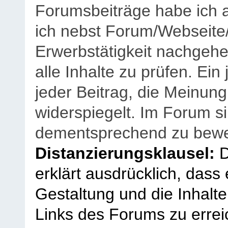
Forumsbeiträge habe ich al
ich nebst Forum/Webseite
Erwerbstätigkeit nachgehen
alle Inhalte zu prüfen. Ein
jeder Beitrag, die Meinun
widerspiegelt. Im Forum si
dementsprechend zu bewe
Distanzierungsklausel:
D
erklärt ausdrücklich, dass e
Gestaltung und die Inhalte
Links des Forums zu erreic