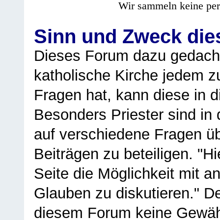
Wir sammeln keine per
Sinn und Zweck di
Dieses Forum dazu gedacht
katholische Kirche jedem z
Fragen hat, kann diese in 
Besonders Priester sind in
auf verschiedene Fragen ü
Beiträgen zu beteiligen. "H
Seite die Möglichkeit mit 
Glauben zu diskutieren." D
diesem Forum keine Gewähr f