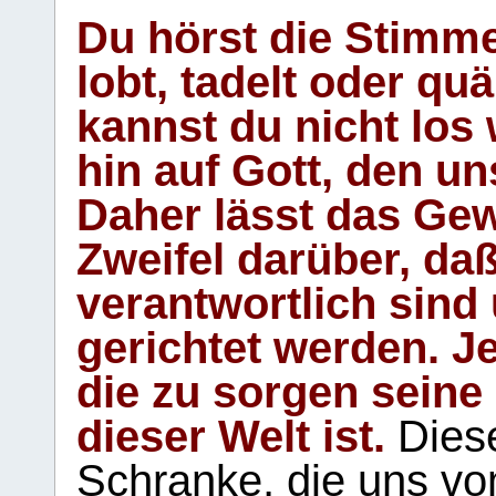
Du hörst die Stimm
lobt, tadelt oder qu
kannst du nicht los 
hin auf Gott, den u
Daher lässt das Gew
Zweifel darüber, daß
verantwortlich sind
gerichtet werden. Je
die zu sorgen seine
dieser Welt ist.
Diese
Schranke, die uns vo