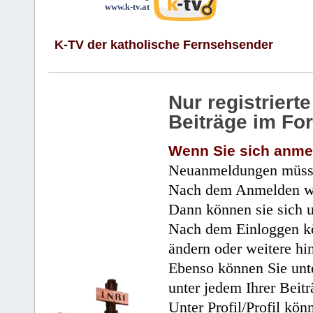
www.k-tv.at
K-TV der katholische Fernsehsender
Nur registrier
Beiträge im Fo
Wenn Sie sich anme
Neuanmeldungen müsse
Nach dem Anmelden wir
Dann können sie sich 
Nach dem Einloggen kö
ändern oder weitere hi
Ebenso können Sie unte
unter jedem Ihrer Beitr
Unter Profil/Profil kön