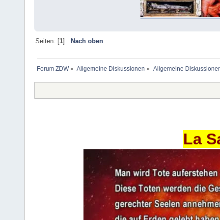
Seiten: [
1
]
Nach oben
Forum ZDW
»
Allgemeine Diskussionen
»
Allgemeine Diskussione
La S