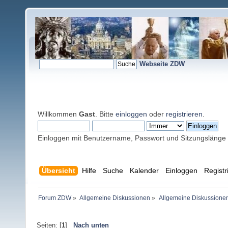
Webseite ZDW
Willkommen
Gast
. Bitte
einloggen
oder
registrieren
.
Einloggen mit Benutzername, Passwort und Sitzungslänge
Übersicht
Hilfe
Suche
Kalender
Einloggen
Registr
Forum ZDW
»
Allgemeine Diskussionen
»
Allgemeine Diskussione
Seiten: [
1
]
Nach unten