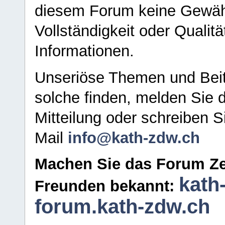
diesem Forum keine Gewähr f
Vollständigkeit oder Qualitä
Informationen.
Unseriöse Themen und Beit
solche finden, melden Sie d
Mitteilung oder schreiben S
Mail
info@kath-zdw.ch
Machen Sie das Forum Ze
kath
Freunden bekannt:
forum.kath-zdw.ch