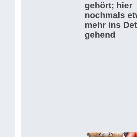
gehört; hier
nochmals e
mehr ins Det
gehend