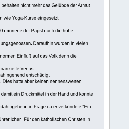
d behalten nicht mehr das Gelübde der Armut
n wie Yoga-Kurse eingesetzt.
0 erinnerte der Papst noch die hohe
ungsgenossen. Daraufhin wurden in vielen
normen Einfluß auf das Volk denn die
anzielle Verlust.
ahingehend entschädigt
n. Dies hatte aber keinen nennenswerten
mit ein Druckmittel in der Hand und konnte
 dahingehend in Frage da er verkündete "Ein
ührerlicher. Für den katholischen Christen in