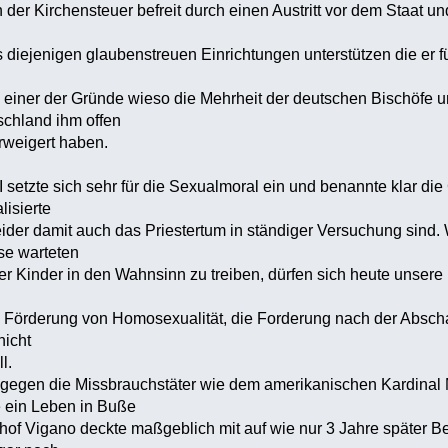
der Kirchensteuer befreit durch einen Austritt vor dem Staat und
 diejenigen glaubenstreuen Einrichtungen unterstützen die er für
einer der Gründe wieso die Mehrheit der deutschen Bischöfe u
schland ihm offen
weigert haben.
 setzte sich sehr für die Sexualmoral ein und benannte klar di
lisierte
er damit auch das Priestertum in ständiger Versuchung sind. 
se warteten
 Kinder in den Wahnsinn zu treiben, dürfen sich heute unsere
örderung von Homosexualität, die Forderung nach der Abschaff
nicht
l.
gegen die Missbrauchstäter wie dem amerikanischen Kardinal M
e ein Leben in Buße
f Vigano deckte maßgeblich mit auf wie nur 3 Jahre später B