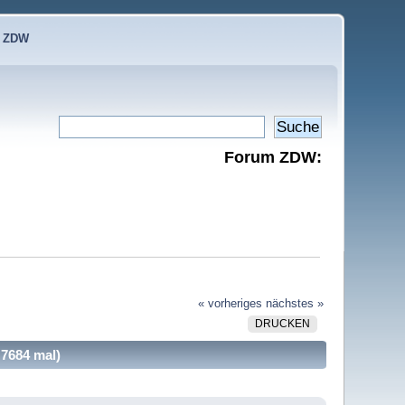
e ZDW
Forum ZDW:
« vorheriges
nächstes »
DRUCKEN
 7684 mal)