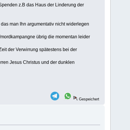
 Spenden z.B das Haus der Linderung der
 das man Ihn argumentativ nicht widerlegen
Rufmordkampangne übrig die momentan leider
eit der Verwirrung spätestens bei der
ren Jesus Christus und der dunklen
Gespeichert