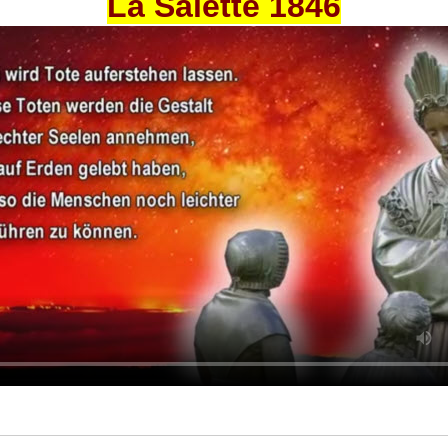
La Salette 1846