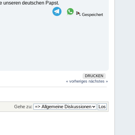
te unseren deutschen Papst.
Gespeichert
DRUCKEN
« vorheriges
nächstes »
Gehe zu: