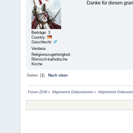
Danke für diesen gran
Beiträge: 3
Country:
Geschlecht:
Verdana
Religionszugehörigkeit:
Römisch-katholische
Kirche
Seiten: [
1
]
Nach oben
Forum ZDW
»
Allgemeine Diskussionen
»
Allgemeine Diskussi