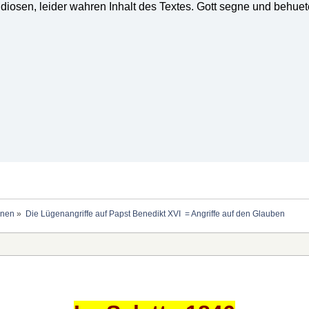
diosen, leider wahren Inhalt des Textes. Gott segne und behue
onen
»
Die Lügenangriffe auf Papst Benedikt XVI  = Angriffe auf den Glauben