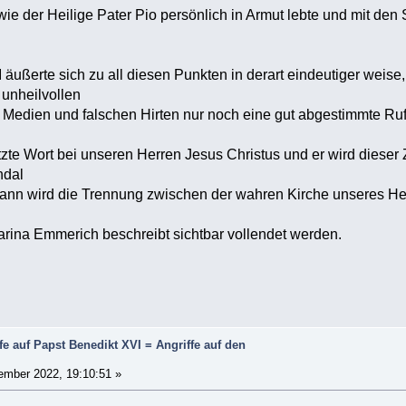
e der Heilige Pater Pio persönlich in Armut lebte und mit den
ßerte sich zu all diesen Punkten in derart eindeutiger weise,
 unheilvollen
/ Medien und falschen Hirten nur noch eine gut abgestimmte 
te Wort bei unseren Herren Jesus Christus und er wird dieser Z
ndal
n wird die Trennung zwischen der wahren Kirche unseres Her
na Emmerich beschreibt sichtbar vollendet werden.
fe auf Papst Benedikt XVI = Angriffe auf den
mber 2022, 19:10:51 »