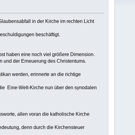
ubensabfall in der Kirche im rechten Licht
Beschuldigungen beschäftigt.
lbst haben eine noch viel größere Dimension.
en und der Erneuerung des Christentums.
ikan werden, erinnerte an die richtige
die Eine-Welt-Kirche nun über den synodalen
worte, allen voran die katholische Kirche
edeutung, denn durch die Kirchensteuer