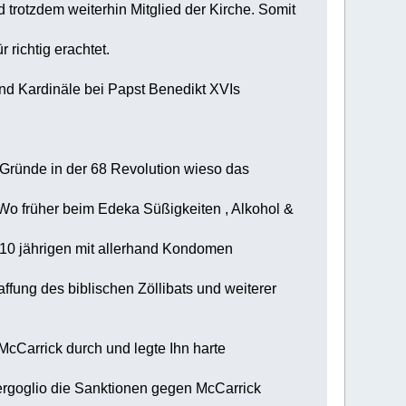
 trotzdem weiterhin Mitglied der Kirche. Somit
 richtig erachtet.
nd Kardinäle bei Papst Benedikt XVIs
e Gründe in der 68 Revolution wieso das
Wo früher beim Edeka Süßigkeiten , Alkohol &
 10 jährigen mit allerhand Kondomen
ung des biblischen Zöllibats und weiterer
cCarrick durch und legte Ihn harte
ergoglio die Sanktionen gegen McCarrick