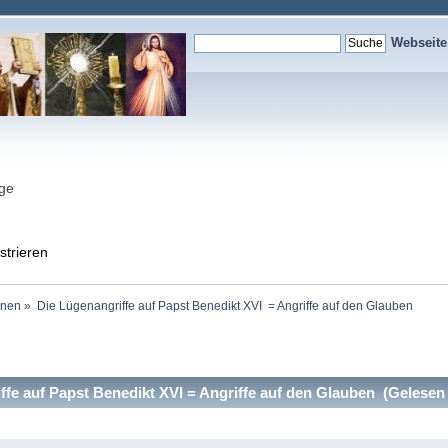
Webseit
nge
strieren
onen
»
Die Lügenangriffe auf Papst Benedikt XVI  = Angriffe auf den Glauben
fe auf Papst Benedikt XVI = Angriffe auf den Glauben (Gelesen