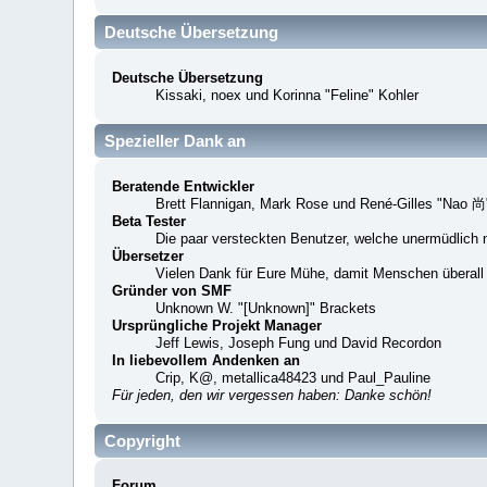
Deutsche Übersetzung
Deutsche Übersetzung
Kissaki, noex und Korinna "Feline" Kohler
Spezieller Dank an
Beratende Entwickler
Brett Flannigan, Mark Rose und René-Gilles "Nao 尚
Beta Tester
Die paar versteckten Benutzer, welche unermüdlich 
Übersetzer
Vielen Dank für Eure Mühe, damit Menschen überall
Gründer von SMF
Unknown W. "[Unknown]" Brackets
Ursprüngliche Projekt Manager
Jeff Lewis, Joseph Fung und David Recordon
In liebevollem Andenken an
Crip, K@, metallica48423 und Paul_Pauline
Für jeden, den wir vergessen haben: Danke schön!
Copyright
Forum