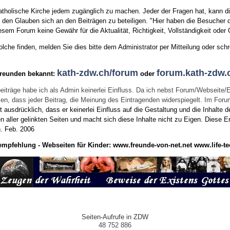
tholische Kirche jedem zugänglich zu machen. Jeder der Fragen hat, kann di
den Glauben sich an den Beiträgen zu beteiligen. "Hier haben die Besucher d
sem Forum keine Gewähr für die Aktualität, Richtigkeit, Vollständigkeit oder Q
he finden, melden Sie dies bitte dem Administrator per Mitteilung oder schr
kath-zdw.ch/forum
forum.kath-zdw.
Freunden bekannt:
oder
eiträge habe ich als Admin keinerlei Einfluss. Da ich nebst Forum/Webseite/
wissen, dass jeder Beitrag, die Meinung des Eintragenden widerspiegelt. Im Fo
usdrücklich, dass er keinerlei Einfluss auf die Gestaltung und die Inhalte d
en aller gelinkten Seiten und macht sich diese Inhalte nicht zu Eigen.
Diese Er
n.
Feb. 2006
empfehlung - Webseiten für Kinder:
www.freunde-von-net.net
www.life-te
Seiten-Aufrufe in ZDW
48 752 886