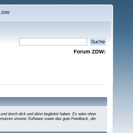
e ZDW
Forum ZDW:
 und durch dick und dünn begleitet haben. Es wäre ohne
 Benutzen unserer Software sowie das gute Feedback, die