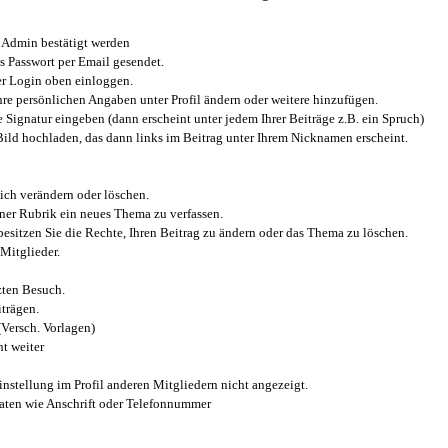
Admin bestätigt werden
 Passwort per Email gesendet.
r Login oben einloggen.
e persönlichen Angaben unter Profil ändern oder weitere hinzufügen.
e Signatur eingeben (dann erscheint unter jedem Ihrer Beiträge z.B. ein Spruch)
 Bild hochladen, das dann links im Beitrag unter Ihrem Nicknamen erscheint.
ich verändern oder löschen.
iner Rubrik ein neues Thema zu verfassen.
esitzen Sie die Rechte, Ihren Beitrag zu ändern oder das Thema zu löschen.
Mitglieder.
zten Besuch.
trägen.
(Versch. Vorlagen)
t weiter
instellung im Profil anderen Mitgliedern nicht angezeigt.
aten wie Anschrift oder Telefonnummer