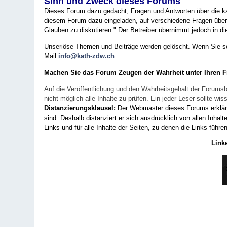
Sinn und Zweck dieses Forums
Dieses Forum dazu gedacht, Fragen und Antworten über die ka
diesem Forum dazu eingeladen, auf verschiedene Fragen über 
Glauben zu diskutieren." Der Betreiber übernimmt jedoch in die
Unseriöse Themen und Beiträge werden gelöscht. Wenn Sie solc
Mail
info@kath-zdw.ch
Machen Sie das Forum Zeugen der Wahrheit unter Ihren 
Auf die Veröffentlichung und den Wahrheitsgehalt der Forumsb
nicht möglich alle Inhalte zu prüfen. Ein jeder Leser sollte 
Distanzierungsklausel:
Der Webmaster dieses Forums erklärt a
sind. Deshalb distanziert er sich ausdrücklich von allen Inhalt
Links und für alle Inhalte der Seiten, zu denen die Links führe
Link