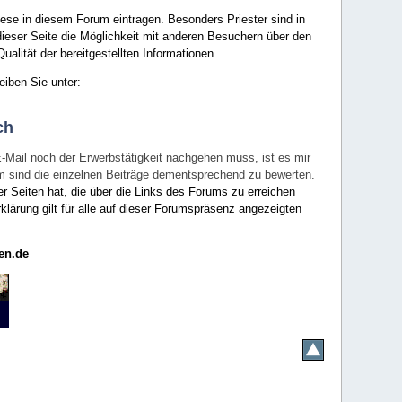
ese in diesem Forum eintragen. Besonders Priester sind in
ieser Seite die Möglichkeit mit anderen Besuchern über den
ualität der bereitgestellten Informationen.
eiben Sie unter:
ch
E-Mail noch der Erwerbstätigkeit nachgehen muss, ist es mir
rum sind die einzelnen Beiträge dementsprechend zu bewerten.
er Seiten hat, die über die Links des Forums zu erreichen
klärung gilt für alle auf dieser Forumspräsenz angezeigten
en.de