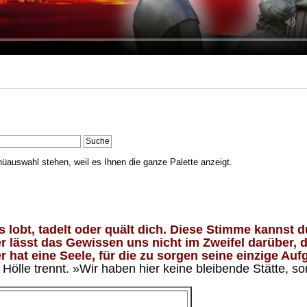
nüauswahl stehen, weil es Ihnen die ganze Palette anzeigt.
lobt, tadelt oder quält dich. Diese Stimme kannst du
 lässt das Gewissen uns nicht im Zweifel darüber, d
 hat eine Seele, für die zu sorgen seine einzige Aufg
ölle trennt. »Wir haben hier keine bleibende Stätte, so