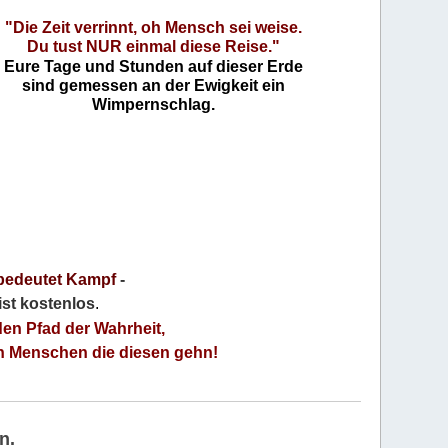
"Die Zeit verrinnt, oh Mensch sei weise.
Du tust NUR einmal diese Reise."
Eure Tage und Stunden auf dieser Erde
sind gemessen an der Ewigkeit ein
Wimpernschlag.
bedeutet Kampf
-
 ist kostenlos
.
den Pfad der Wahrheit,
an Menschen die diesen gehn!
n.