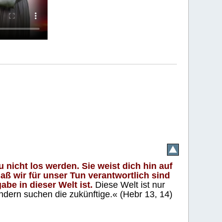
 nicht los werden. Sie weist dich hin auf
aß wir für unser Tun verantwortlich sind
abe in dieser Welt ist.
Diese Welt ist nur
ndern suchen die zukünftige.« (Hebr 13, 14)