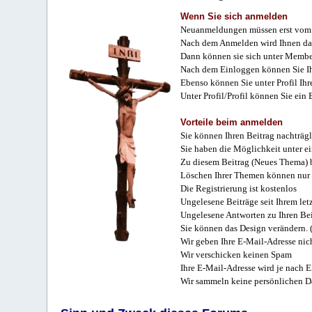
Wenn Sie sich anmelden
Neuanmeldungen müssen erst vom 
Nach dem Anmelden wird Ihnen das
Dann können sie sich unter Membe
Nach dem Einloggen können Sie Ihr
Ebenso können Sie unter Profil Ihr
Unter Profil/Profil können Sie ein
Vorteile beim anmelden
Sie können Ihren Beitrag nachträgl
Sie haben die Möglichkeit unter e
Zu diesem Beitrag (Neues Thema) b
Löschen Ihrer Themen können nur 
Die Registrierung ist kostenlos
Ungelesene Beiträge seit Ihrem let
Ungelesene Antworten zu Ihren Bei
Sie können das Design verändern. 
Wir geben Ihre E-Mail-Adresse nich
Wir verschicken keinen Spam
Ihre E-Mail-Adresse wird je nach E
Wir sammeln keine persönlichen D