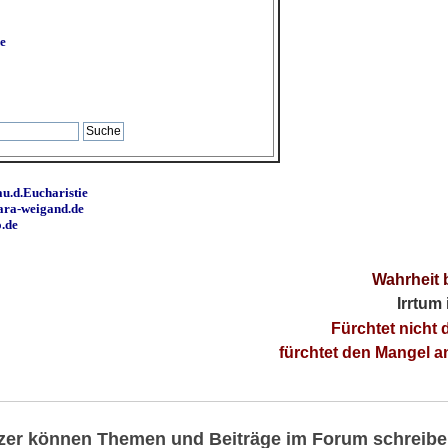
e
u.d.Eucharistie
ara-weigand.de
o.de
Wahrheit 
Irrtum
Fürchtet nicht 
fürchtet den Mangel 
utzer können Themen und Beiträge im Forum schreibe