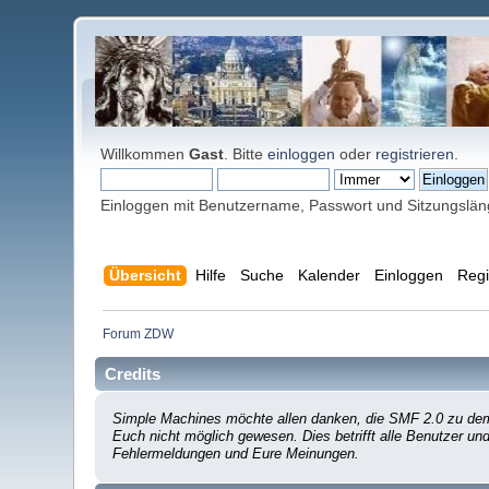
Willkommen
Gast
. Bitte
einloggen
oder
registrieren
.
Einloggen mit Benutzername, Passwort und Sitzungslä
Übersicht
Hilfe
Suche
Kalender
Einloggen
Regi
Forum ZDW
Credits
Simple Machines möchte allen danken, die SMF 2.0 zu dem 
Euch nicht möglich gewesen. Dies betrifft alle Benutzer un
Fehlermeldungen und Eure Meinungen.