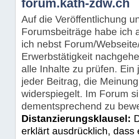
forum.kath-zdw.ch
Auf die Veröffentlichung 
Forumsbeiträge habe ich al
ich nebst Forum/Webseite
Erwerbstätigkeit nachgehen
alle Inhalte zu prüfen. Ein
jeder Beitrag, die Meinun
widerspiegelt. Im Forum si
dementsprechend zu bewe
Distanzierungsklausel:
D
erklärt ausdrücklich, dass e