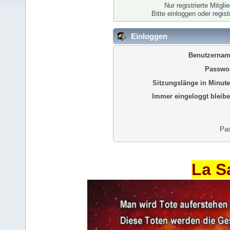
Nur registrierte Mitgl
Bitte einloggen oder
regis
Einloggen
Benutzernam
Passwor
Sitzungslänge in Minute
Immer eingeloggt bleibe
Pas
La S