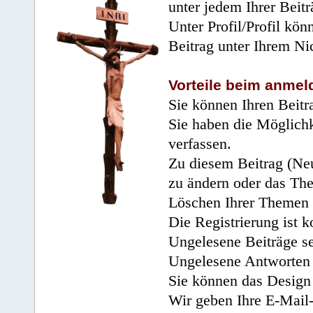
unter jedem Ihrer Beitr
Unter Profil/Profil kön
Beitrag unter Ihrem Ni
Vorteile beim anmel
Sie können Ihren Beitr
Sie haben die Möglichk
verfassen.
Zu diesem Beitrag (Neu
zu ändern oder das Th
Löschen Ihrer Themen 
Die Registrierung ist k
Ungelesene Beiträge se
Ungelesene Antworten 
Sie können das Design 
Wir geben Ihre E-Mail-