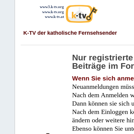
www3.k-tv.org
www.k-tv.org
www.k-tv.at
K-TV der katholische Fernsehsender
Nur registrier
Beiträge im Fo
Wenn Sie sich anme
Neuanmeldungen müsse
Nach dem Anmelden wir
Dann können sie sich 
Nach dem Einloggen kö
ändern oder weitere hi
Ebenso können Sie unte