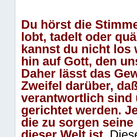
Du hörst die Stimm
lobt, tadelt oder qu
kannst du nicht los 
hin auf Gott, den u
Daher lässt das Gew
Zweifel darüber, daß
verantwortlich sind
gerichtet werden. Je
die zu sorgen seine
dieser Welt ist.
Diese