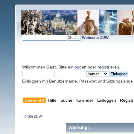
Webseite ZDW
Willkommen
Gast
. Bitte
einloggen
oder
registrieren
.
Einloggen mit Benutzername, Passwort und Sitzungslänge
Übersicht
Hilfe
Suche
Kalender
Einloggen
Registr
Forum ZDW
Warnung!