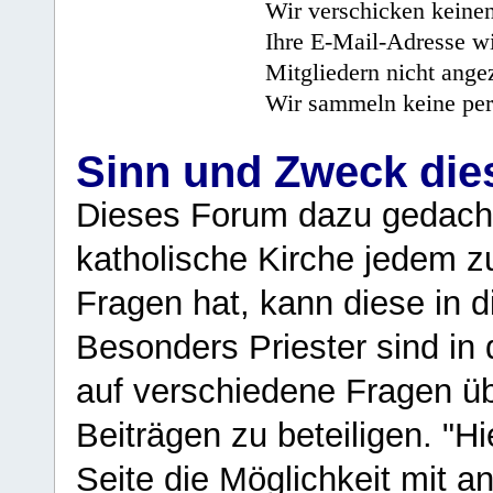
Wir verschicken keine
Ihre E-Mail-Adresse wi
Mitgliedern nicht angez
Wir sammeln keine per
Sinn und Zweck di
Dieses Forum dazu gedacht
katholische Kirche jedem z
Fragen hat, kann diese in 
Besonders Priester sind in
auf verschiedene Fragen ü
Beiträgen zu beteiligen. "H
Seite die Möglichkeit mit 