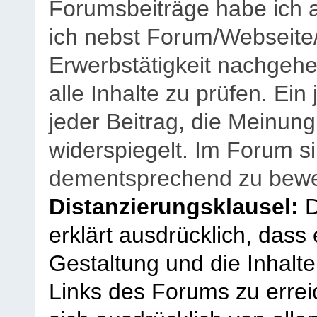
Forumsbeiträge habe ich al
ich nebst Forum/Webseite
Erwerbstätigkeit nachgehen
alle Inhalte zu prüfen. Ein
jeder Beitrag, die Meinun
widerspiegelt. Im Forum si
dementsprechend zu bewe
Distanzierungsklausel:
D
erklärt ausdrücklich, dass e
Gestaltung und die Inhalte
Links des Forums zu erreic