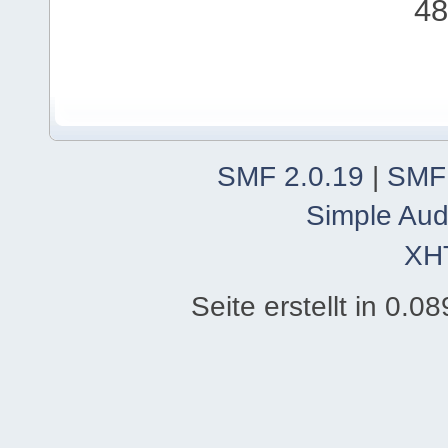
48
SMF 2.0.19
|
SMF
Simple Aud
XH
Seite erstellt in 0.