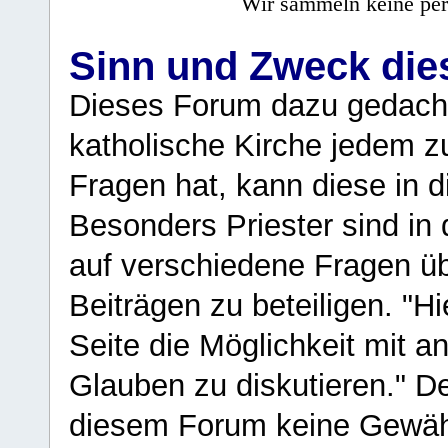
Wir sammeln keine per
Sinn und Zweck di
Dieses Forum dazu gedacht
katholische Kirche jedem z
Fragen hat, kann diese in 
Besonders Priester sind in
auf verschiedene Fragen ü
Beiträgen zu beteiligen. "H
Seite die Möglichkeit mit 
Glauben zu diskutieren." D
diesem Forum keine Gewähr f