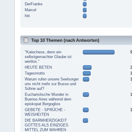
DerFranke
Marcel
hiti
Top 10 Themen (nach Antworten)
"Katechese, denn ein
selbstgemachter Glaube ist
wertlos."
HEUTE BETEN
Tagesmotto
Warum rufen unsere Seelsorger
uns nicht mehr zur Busse und
Sühne auf?
Eucharistische Wunder in
Buenos Aires während dem
episkopat Bergoglios
GEBETE - SPRÜCHE -
WEISHEITEN
DIE BARMHERZIGKEIT
GOTTES ALS EINZIGES
MITTEL ZUM WAHREN