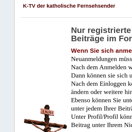
K-TV der katholische Fernsehsender
Nur registrier
Beiträge im Fo
Wenn Sie sich anme
Neuanmeldungen müsse
Nach dem Anmelden wir
Dann können sie sich 
Nach dem Einloggen kö
ändern oder weitere hi
Ebenso können Sie unte
unter jedem Ihrer Beitr
Unter Profil/Profil kön
Beitrag unter Ihrem Ni