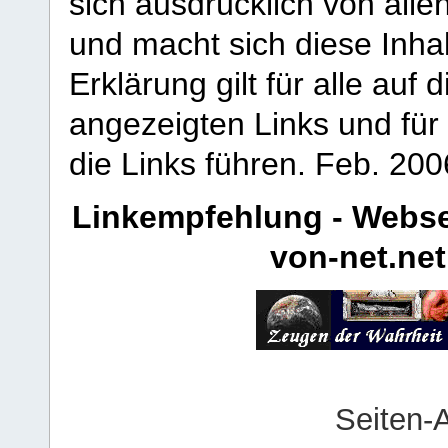
sich ausdrücklich von allen
und macht sich diese Inhal
Erklärung gilt für alle au
angezeigten Links und für 
die Links führen.
Feb. 200
Linkempfehlung - Webse
von-net.net
Seiten-