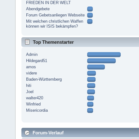
FRIEDEN IN DER WELT
Abendgebete
Forum Gebetsanliegen Webseite
Mit welchen christlichen Waffen
können wir ISIS bekämpfen?
Top Themenstarter
Admin
Hildegard51
amos
videre
Baden-Württemberg
hiti
Joel
walter420
Winfried
Misericordia
Forum-Verlauf