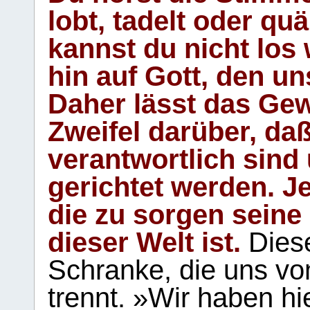
lobt, tadelt oder qu
kannst du nicht los 
hin auf Gott, den u
Daher lässt das Gew
Zweifel darüber, daß
verantwortlich sind
gerichtet werden. Je
die zu sorgen seine
dieser Welt ist.
Diese
Schranke, die uns vo
trennt. »Wir haben hi