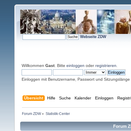
Webseite ZDW
Willkommen
Gast
. Bitte
einloggen
oder
registrieren
.
Einloggen mit Benutzername, Passwort und Sitzungslänge
Übersicht
Hilfe
Suche
Kalender
Einloggen
Registr
Forum ZDW
»
Statistik-Center
Forum ZD