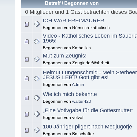
Betreff
/
Begonnen von
0 Mitglieder und 1 Gast betrachten dieses Bo
ICH WAR FREIMAURER
Begonnen von Römisch-katholisch
Video - Katholisches Leben im Sauerl
1965!
Begonnen von Katholikin
Mut zum Zeugnis!
Begonnen von ZeuginderWahrheit
Helmut Lungenschmid - Mein Sterbeer
JESUS LEBT! Gott gibt es!
Begonnen von
Admin
Wie ich mich bekehrte
Begonnen von
walter420
„Eine Votivgabe für die Gottesmutter“
Begonnen von velvet
100 Jähriger pilgert nach Medjugorje
Begonnen von Botschafter