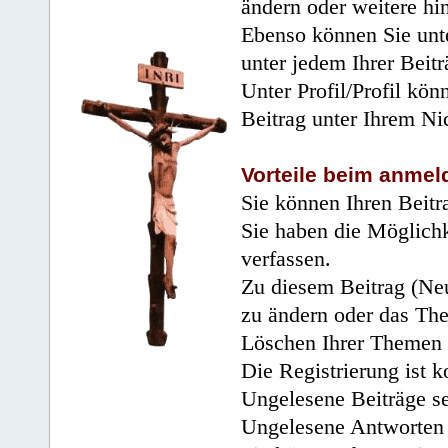
ändern oder weitere hi
Ebenso können Sie unte
unter jedem Ihrer Beitr
Unter Profil/Profil kön
Beitrag unter Ihrem Ni
Vorteile beim anmel
Sie können Ihren Beitr
Sie haben die Möglichk
verfassen.
Zu diesem Beitrag (Neu
zu ändern oder das Th
Löschen Ihrer Themen 
Die Registrierung ist k
Ungelesene Beiträge se
Ungelesene Antworten 