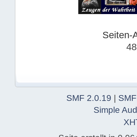
Seiten-
48
SMF 2.0.19
|
SMF
Simple Aud
XH