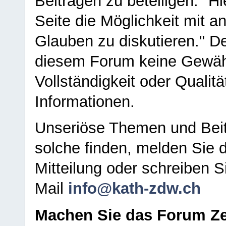
Beiträgen zu beteiligen. "H
Seite die Möglichkeit mit 
Glauben zu diskutieren." D
diesem Forum keine Gewähr f
Vollständigkeit oder Qualitä
Informationen.
Unseriöse Themen und Beit
solche finden, melden Sie d
Mitteilung oder schreiben S
Mail
info@kath-zdw.ch
Machen Sie das Forum Ze