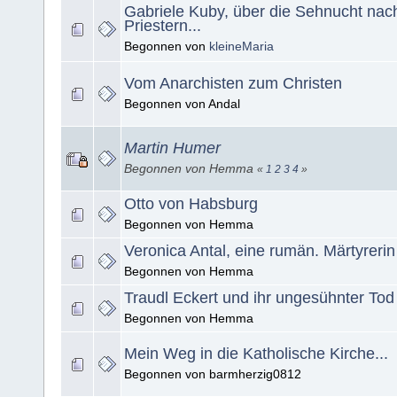
Gabriele Kuby, über die Sehnucht nac
Priestern...
Begonnen von
kleineMaria
Vom Anarchisten zum Christen
Begonnen von Andal
Martin Humer
Begonnen von Hemma
«
1
2
3
4
»
Otto von Habsburg
Begonnen von Hemma
Veronica Antal, eine rumän. Märtyrerin
Begonnen von Hemma
Traudl Eckert und ihr ungesühnter Tod
Begonnen von Hemma
Mein Weg in die Katholische Kirche...
Begonnen von barmherzig0812