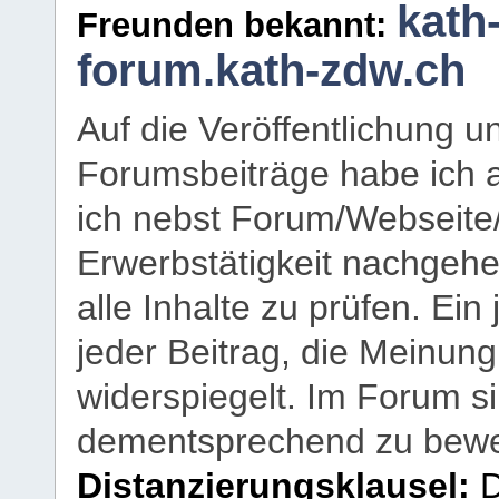
kath
Freunden bekannt:
forum.kath-zdw.ch
Auf die Veröffentlichung 
Forumsbeiträge habe ich al
ich nebst Forum/Webseite
Erwerbstätigkeit nachgehen
alle Inhalte zu prüfen. Ein
jeder Beitrag, die Meinun
widerspiegelt. Im Forum si
dementsprechend zu bewe
Distanzierungsklausel:
D