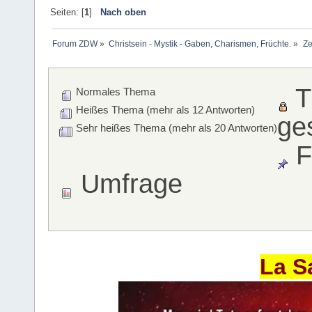
Seiten: [
1
]
Nach oben
Forum ZDW
»
Christsein - Mystik - Gaben, Charismen, Früchte.
»
Ze
T
Normales Thema
Heißes Thema (mehr als 12 Antworten)
ge
Sehr heißes Thema (mehr als 20 Antworten)
F
Umfrage
La S