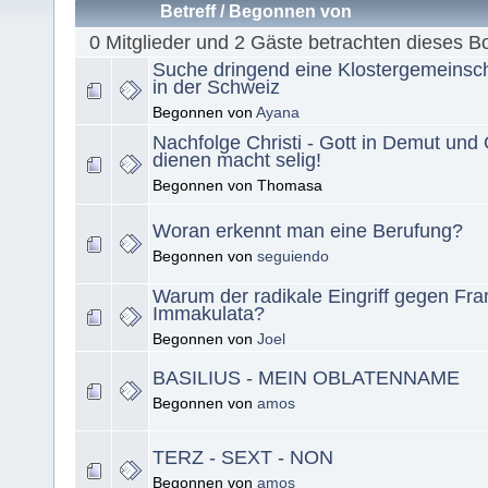
Betreff
/
Begonnen von
0 Mitglieder und 2 Gäste betrachten dieses B
Suche dringend eine Klostergemeinsch
in der Schweiz
Begonnen von
Ayana
Nachfolge Christi - Gott in Demut un
dienen macht selig!
Begonnen von Thomasa
Woran erkennt man eine Berufung?
Begonnen von
seguiendo
Warum der radikale Eingriff gegen Fra
Immakulata?
Begonnen von
Joel
BASILIUS - MEIN OBLATENNAME
Begonnen von
amos
TERZ - SEXT - NON
Begonnen von
amos