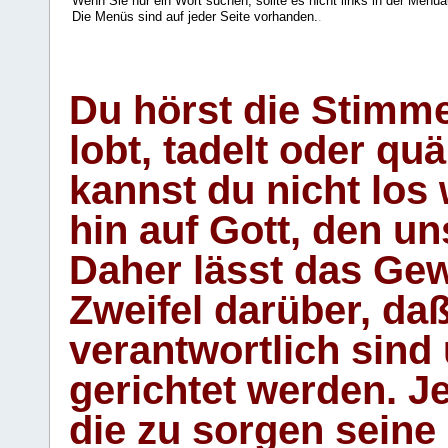
Wenn Sie nur ein Wort suchen, sollte es nicht links in der Menüa
Die Menüs sind auf jeder Seite vorhanden.
.
Du hörst die Stimm
lobt, tadelt oder qu
kannst du nicht los 
hin auf Gott, den u
Daher lässt das Gew
Zweifel darüber, daß
verantwortlich sind
gerichtet werden. Je
die zu sorgen seine