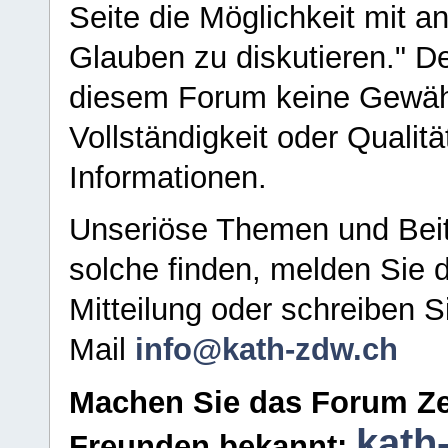
Seite die Möglichkeit mit 
Glauben zu diskutieren." D
diesem Forum keine Gewähr f
Vollständigkeit oder Qualitä
Informationen.
Unseriöse Themen und Beit
solche finden, melden Sie d
Mitteilung oder schreiben S
Mail
info@kath-zdw.ch
Machen Sie das Forum Ze
kath
Freunden bekannt: