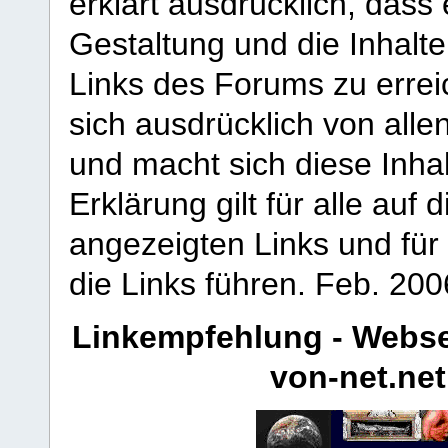
erklärt ausdrücklich, dass e
Gestaltung und die Inhalte
Links des Forums zu erreic
sich ausdrücklich von allen
und macht sich diese Inhal
Erklärung gilt für alle au
angezeigten Links und für 
die Links führen.
Feb. 200
Linkempfehlung - Webse
von-net.net