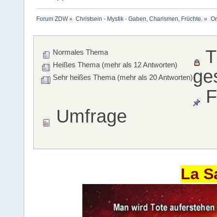
Forum ZDW
»
Christsein - Mystik - Gaben, Charismen, Früchte.
»
Or
T
Normales Thema
Heißes Thema (mehr als 12 Antworten)
ge
Sehr heißes Thema (mehr als 20 Antworten)
F
Umfrage
La S