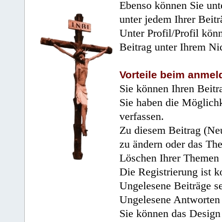
Ebenso können Sie unte
unter jedem Ihrer Beitr
Unter Profil/Profil kön
Beitrag unter Ihrem Ni
Vorteile beim anmel
Sie können Ihren Beitr
Sie haben die Möglichk
verfassen.
Zu diesem Beitrag (Neu
zu ändern oder das Th
Löschen Ihrer Themen 
Die Registrierung ist k
Ungelesene Beiträge se
Ungelesene Antworten 
Sie können das Design 