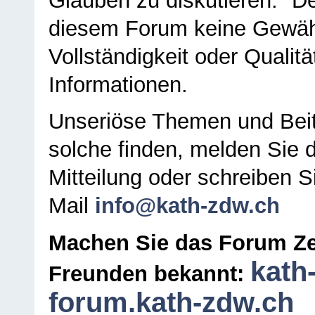
Glauben zu diskutieren." D
diesem Forum keine Gewähr f
Vollständigkeit oder Qualitä
Informationen.
Unseriöse Themen und Beit
solche finden, melden Sie d
Mitteilung oder schreiben S
Mail
info@kath-zdw.ch
Machen Sie das Forum Ze
kath
Freunden bekannt:
forum.kath-zdw.ch