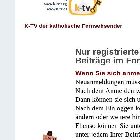
www.k-tv.org
www.k-tv.at
K-TV der katholische Fernsehsender
Nur registrier
Beiträge im Fo
Wenn Sie sich anme
Neuanmeldungen müsse
Nach dem Anmelden wir
Dann können sie sich 
Nach dem Einloggen kö
ändern oder weitere hi
Ebenso können Sie unte
unter jedem Ihrer Beitr