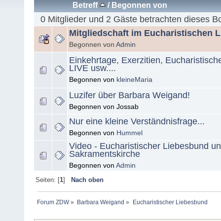
Betreff
/
Begonnen von
0 Mitglieder und 2 Gäste betrachten dieses B
Mitgliedschaft im Eucharistischen 
Begonnen von
Admin
Einkehrtage, Exerzitien, Eucharistisc
LIVE usw....
Begonnen von
kleineMaria
Luzifer über Barbara Weigand!
Begonnen von Jossab
Nur eine kleine Verständnisfrage...
Begonnen von
Hummel
Video - Eucharistischer Liebesbund un
Sakramentskirche
Begonnen von
Admin
Seiten: [
1
]
Nach oben
Forum ZDW
»
Barbara Weigand
»
Eucharistischer Liebesbund