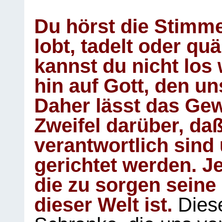
Du hörst die Stimm
lobt, tadelt oder qu
kannst du nicht los 
hin auf Gott, den u
Daher lässt das Gew
Zweifel darüber, daß
verantwortlich sind
gerichtet werden. Je
die zu sorgen seine
dieser Welt ist.
Diese