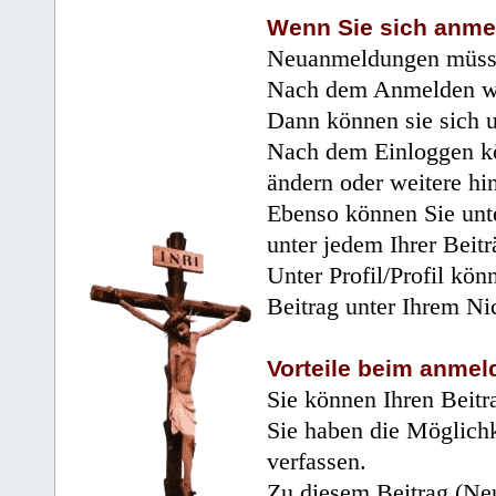
Wenn Sie sich anme
Neuanmeldungen müsse
Nach dem Anmelden wir
Dann können sie sich 
Nach dem Einloggen kö
ändern oder weitere hi
Ebenso können Sie unte
unter jedem Ihrer Beitr
Unter Profil/Profil kön
Beitrag unter Ihrem Ni
Vorteile beim anmel
Sie können Ihren Beitr
Sie haben die Möglichk
verfassen.
Zu diesem Beitrag (Neu