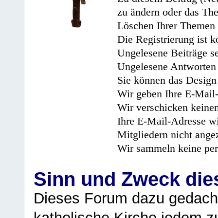
zu ändern oder das Th
Löschen Ihrer Themen 
Die Registrierung ist k
Ungelesene Beiträge se
Ungelesene Antworten 
Sie können das Design 
Wir geben Ihre E-Mail-
Wir verschicken keine
Ihre E-Mail-Adresse wi
Mitgliedern nicht angez
Wir sammeln keine per
Sinn und Zweck di
Dieses Forum dazu gedacht
katholische Kirche jedem z