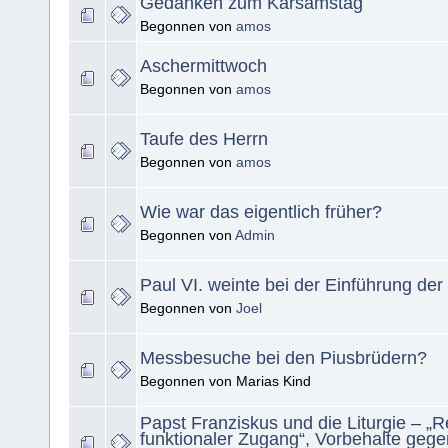
Gedanken zum Karsamstag
Begonnen von
amos
Aschermittwoch
Begonnen von
amos
Taufe des Herrn
Begonnen von
amos
Wie war das eigentlich früher?
Begonnen von
Admin
Paul VI. weinte bei der Einführung d
Begonnen von
Joel
Messbesuche bei den Piusbrüdern?
Begonnen von Marias Kind
Papst Franziskus und die Liturgie – „R
funktionaler Zugang“, Vorbehalte gege