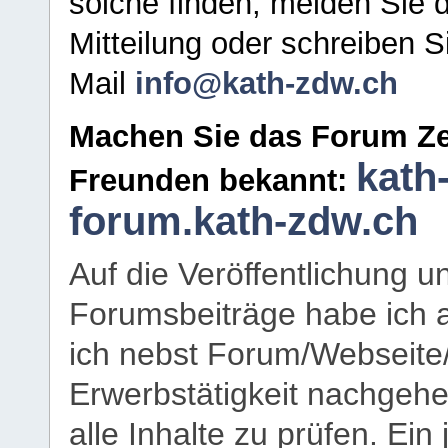
solche finden, melden Sie d
Mitteilung oder schreiben S
Mail
info@kath-zdw.ch
Machen Sie das Forum Ze
kath
Freunden bekannt:
forum.kath-zdw.ch
Auf die Veröffentlichung 
Forumsbeiträge habe ich al
ich nebst Forum/Webseite
Erwerbstätigkeit nachgehen
alle Inhalte zu prüfen. Ein