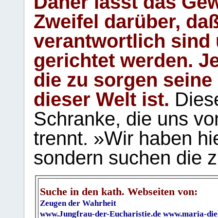
Daher lässt das Gew
Zweifel darüber, daß
verantwortlich sind
gerichtet werden. Je
die zu sorgen seine
dieser Welt ist.
Diese
Schranke, die uns vo
trennt. »Wir haben hi
sondern suchen die z
Suche in den kath. Webseiten von:
Zeugen der Wahrheit
www.Jungfrau-der-Eucharistie.de
www.maria-die