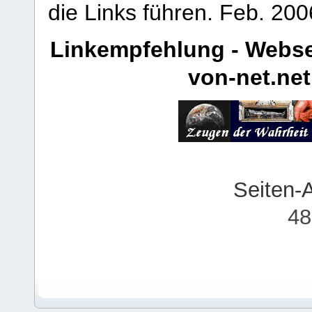
die Links führen.
Feb. 200
Linkempfehlung - Webse
von-net.net
Seiten-
48