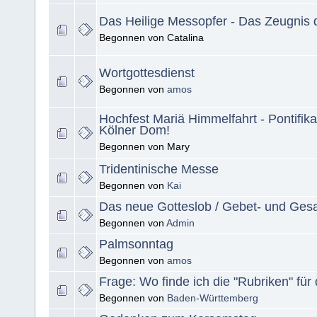
Das Heilige Messopfer - Das Zeugnis d
Begonnen von Catalina
Wortgottesdienst
Begonnen von
amos
Hochfest Mariä Himmelfahrt - Pontifik
Kölner Dom!
Begonnen von Mary
Tridentinische Messe
Begonnen von
Kai
Das neue Gotteslob / Gebet- und Ge
Begonnen von
Admin
Palmsonntag
Begonnen von
amos
Frage: Wo finde ich die "Rubriken" für
Begonnen von
Baden-Württemberg