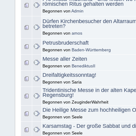
römischen Ritus gehalten werden
Begonnen von
Admin
Dürfen Kirchenbesucher den Altarraum
betreten?
Begonnen von
amos
Petrusbruderschaft
Begonnen von
Baden-Württemberg
Messe aller Zeiten
Begonnen von
BenediktusII
Dreifaltigkeitssonntag!
Begonnen von Saria
Tridentinische Messe in der alten Kape
Regensburg!
Begonnen von ZeuginderWahrheit
Die Heilige Messe zum hochheiligen Os
Begonnen von Seele
Karsamstag - Der große Sabbat und d
Begonnen von Seele