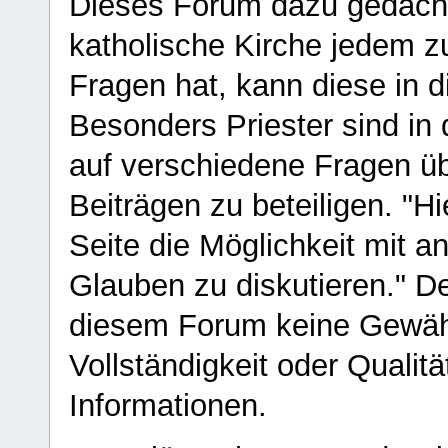
Dieses Forum dazu gedacht
katholische Kirche jedem z
Fragen hat, kann diese in 
Besonders Priester sind in
auf verschiedene Fragen ü
Beiträgen zu beteiligen. "H
Seite die Möglichkeit mit 
Glauben zu diskutieren." D
diesem Forum keine Gewähr f
Vollständigkeit oder Qualitä
Informationen.