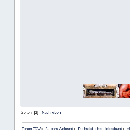
Seiten: [
1
]
Nach oben
Forum ZDW
»
Barbara Weigand
»
Eucharistischer Liebesbund
»
V