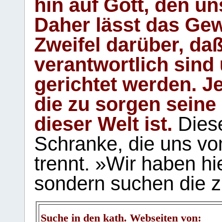
hin auf Gott, den u
Daher lässt das Gew
Zweifel darüber, daß
verantwortlich sind
gerichtet werden. Je
die zu sorgen seine
dieser Welt ist.
Diese
Schranke, die uns vo
trennt. »Wir haben hi
sondern suchen die z
Suche in den kath. Webseiten von: