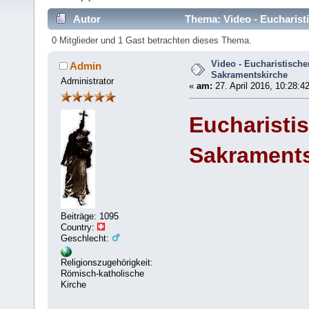
Autor
Thema: Video - Eucharist
0 Mitglieder und 1 Gast betrachten dieses Thema.
Video - Eucharistisch
Admin
Sakramentskirche
Administrator
«
am:
27. April 2016, 10:28:4
Eucharisti
Sakraments
Beiträge: 1095
Country:
Geschlecht:
Religionszugehörigkeit:
Römisch-katholische
Kirche