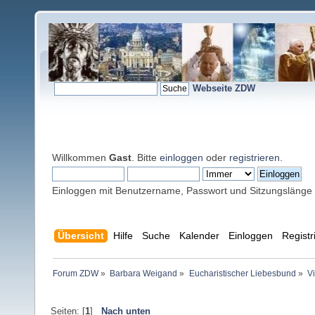
Webseite ZDW
Willkommen
Gast
. Bitte
einloggen
oder
registrieren
.
Einloggen mit Benutzername, Passwort und Sitzungslänge
Übersicht
Hilfe
Suche
Kalender
Einloggen
Registr
Forum ZDW
»
Barbara Weigand
»
Eucharistischer Liebesbund
»
V
Seiten: [
1
]
Nach unten