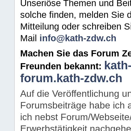
Unseriöse Themen und Beit
solche finden, melden Sie d
Mitteilung oder schreiben S
Mail
info@kath-zdw.ch
Machen Sie das Forum Ze
kath
Freunden bekannt:
forum.kath-zdw.ch
Auf die Veröffentlichung 
Forumsbeiträge habe ich al
ich nebst Forum/Webseite
Erwerbstätigkeit nachgehen