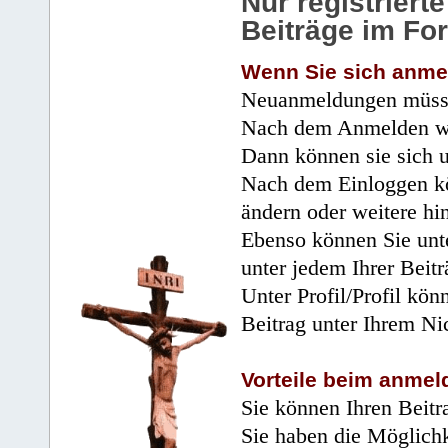
Nur registrier
Beiträge im Fo
Wenn Sie sich anme
Neuanmeldungen müsse
Nach dem Anmelden wir
Dann können sie sich 
Nach dem Einloggen kö
ändern oder weitere hi
Ebenso können Sie unte
unter jedem Ihrer Beitr
Unter Profil/Profil kön
Beitrag unter Ihrem Ni
Vorteile beim anmel
Sie können Ihren Beitr
Sie haben die Möglichk