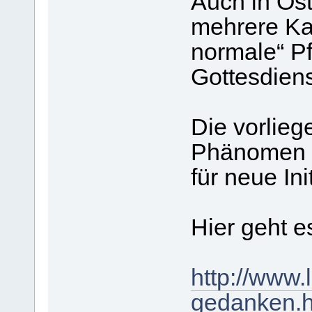
Auch in Öst
mehrere Ka
normale“ P
Gottesdiens
Die vorlie
Phänomen 
für neue Ini
Hier geht es 
http://www.
gedanken.