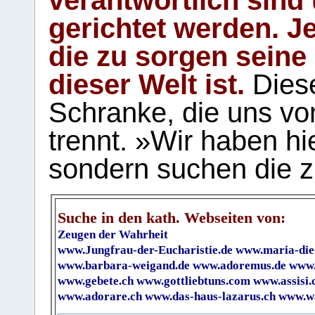
gerichtet werden. Je
die zu sorgen seine
dieser Welt ist.
Diese
Schranke, die uns vo
trennt. »Wir haben hi
sondern suchen die z
Suche in den kath. Webseiten von:
Zeugen der Wahrheit
www.Jungfrau-der-Eucharistie.de
www.maria-die
www.barbara-weigand.de
www.adoremus.de
www.
www.gebete.ch
www.gottliebtuns.com
www.assisi.
www.adorare.ch
www.das-haus-lazarus.ch
www.wa