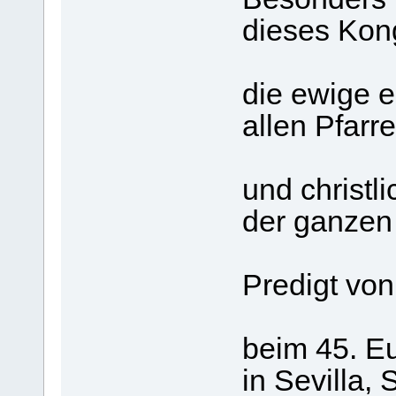
dieses Kon
die ewige e
allen Pfarr
und christl
der ganzen 
Predigt von
beim 45. E
in Sevilla,