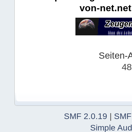
von-net.net
Seiten-
48
SMF 2.0.19
|
SMF
Simple Aud