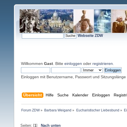
Webseite ZDW
Willkommen
Gast
. Bitte
einloggen
oder
registrieren
.
Einloggen mit Benutzername, Passwort und Sitzungslänge
Übersicht
Hilfe
Suche
Kalender
Einloggen
Registr
Forum ZDW
»
Barbara Weigand
»
Eucharistischer Liebesbund
»
Ei
Seiten: [
1
]
Nach unten