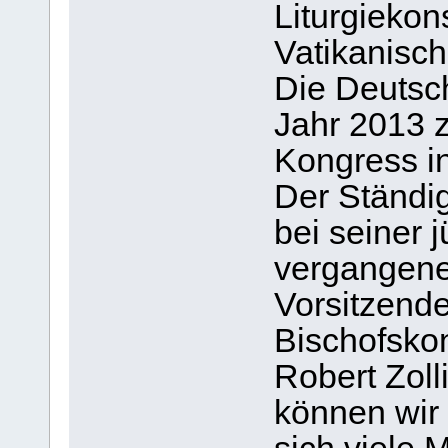
Liturgiekon
Vatikanisch
Die Deutsch
Jahr 2013 
Kongress in
Der Ständi
bei seiner 
vergangene
Vorsitzend
Bischofskon
Robert Zolli
können wir