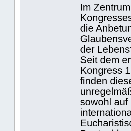
Im Zentrum
Kongresses
die Anbetu
Glaubensve
der Lebens
Seit dem er
Kongress 18
finden die
unregelmäß
sowohl auf 
internationa
Eucharistis