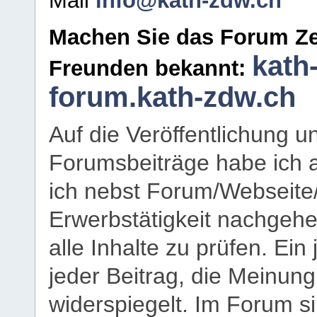
Mail
info@kath-zdw.ch
Machen Sie das Forum Ze
kath
Freunden bekannt:
forum.kath-zdw.ch
Auf die Veröffentlichung 
Forumsbeiträge habe ich al
ich nebst Forum/Webseite
Erwerbstätigkeit nachgehen
alle Inhalte zu prüfen. Ein
jeder Beitrag, die Meinun
widerspiegelt. Im Forum si