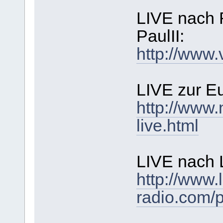
LIVE nach 
PaulII:
http://www
LIVE zur E
http://www.
live.html
LIVE nach 
http://www.
radio.com/p