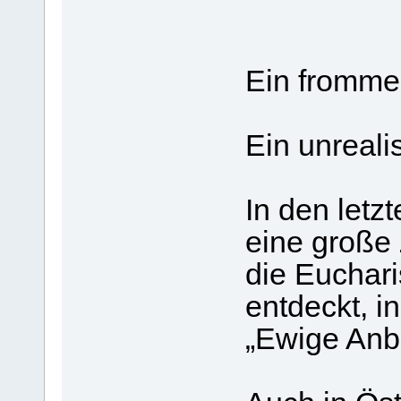
Ein fromme
Ein unreal
In den letz
eine große
die Euchar
entdeckt, 
„Ewige Anb