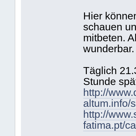
Hier können
schauen un
mitbeten. Al
wunderbar.
Täglich 21.
Stunde spä
http://www.
altum.info/
http://www.
fatima.pt/c