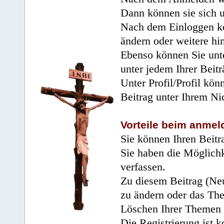
Dann können sie sich 
Nach dem Einloggen kö
ändern oder weitere hi
Ebenso können Sie unte
unter jedem Ihrer Beitr
Unter Profil/Profil kön
Beitrag unter Ihrem Ni
Vorteile beim anmel
Sie können Ihren Beitr
Sie haben die Möglichk
verfassen.
Zu diesem Beitrag (Neu
zu ändern oder das Th
Löschen Ihrer Themen 
Die Registrierung ist k