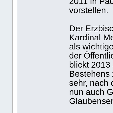
2011 in Pa
vorstellen.
Der Erzbis
Kardinal Me
als wichtig
der Öffentl
blickt 2013
Bestehens 
sehr, nach
nun auch G
Glaubensere