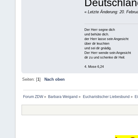
Deutschlan
«
Letzte Änderung: 20. Februa
Der Herr segne dich
und behüte dich.
der Herr lasse sein Angesicht
über dir leuchten
und sei dir gnädig.
Der Herr wende sein Angesicht
dir zu und schenke dir Heil.
4. Mose 6,24
Seiten: [
1
]
Nach oben
Forum ZDW
»
Barbara Weigand
»
Eucharistischer Liebesbund
»
Ei