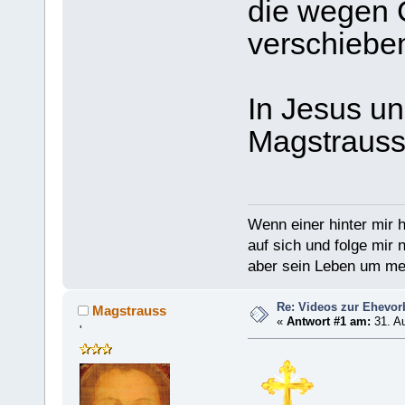
die wegen 
verschiebe
In Jesus un
Magstraus
Wenn einer hinter mir h
auf sich und folge mir 
aber sein Leben um mein
Re: Videos zur Ehevor
Magstrauss
«
Antwort #1 am:
31. Au
'