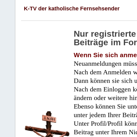
K-TV der katholische Fernsehsender
Nur registrier
Beiträge im Fo
Wenn Sie sich anme
Neuanmeldungen müsse
Nach dem Anmelden wir
Dann können sie sich 
Nach dem Einloggen kö
ändern oder weitere hi
Ebenso können Sie unte
unter jedem Ihrer Beitr
Unter Profil/Profil kön
Beitrag unter Ihrem Ni