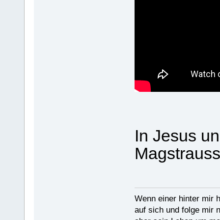
In Jesus un
Magstraus
Wenn einer hinter mir h
auf sich und folge mir 