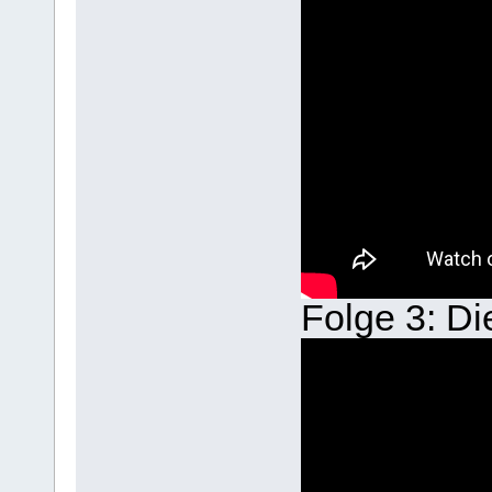
Folge 3: Di