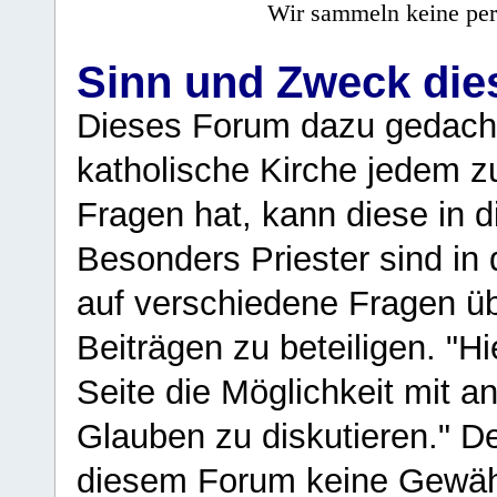
Wir sammeln keine per
Sinn und Zweck di
Dieses Forum dazu gedacht
katholische Kirche jedem z
Fragen hat, kann diese in 
Besonders Priester sind in
auf verschiedene Fragen ü
Beiträgen zu beteiligen. "H
Seite die Möglichkeit mit 
Glauben zu diskutieren." D
diesem Forum keine Gewähr f