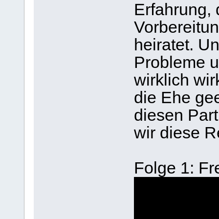
Erfahrung, 
Vorbereitun
heiratet. 
Probleme u
wirklich wir
die Ehe gee
diesen Par
wir diese R
Folge 1: Fr