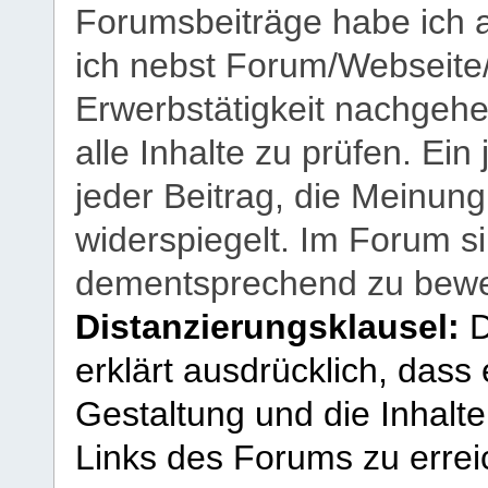
Forumsbeiträge habe ich al
ich nebst Forum/Webseite
Erwerbstätigkeit nachgehen
alle Inhalte zu prüfen. Ein
jeder Beitrag, die Meinun
widerspiegelt. Im Forum si
dementsprechend zu bewe
Distanzierungsklausel:
D
erklärt ausdrücklich, dass e
Gestaltung und die Inhalte
Links des Forums zu erreic