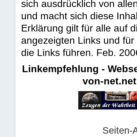
sich ausdrücklich von allen
und macht sich diese Inhal
Erklärung gilt für alle au
angezeigten Links und für 
die Links führen.
Feb. 200
Linkempfehlung - Webse
von-net.net
Seiten-