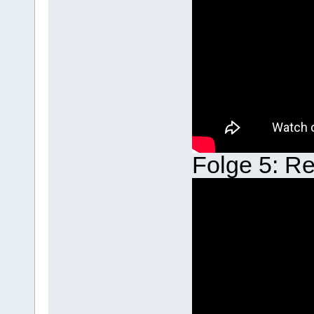
Folge 5: Re