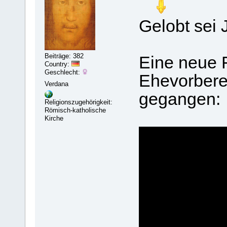
Gelobt sei 
Beiträge: 382
Eine neue 
Country:
Geschlecht:
Ehevorberei
Verdana
gegangen:
Religionszugehörigkeit:
Römisch-katholische
Kirche