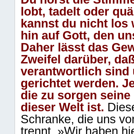
lobt, tadelt oder qu
kannst du nicht los 
hin auf Gott, den u
Daher lässt das Gew
Zweifel darüber, daß
verantwortlich sind
gerichtet werden. Je
die zu sorgen seine
dieser Welt ist.
Diese
Schranke, die uns vo
trennt. »Wir haben hi