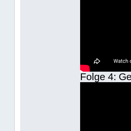
Folge 4: Ge