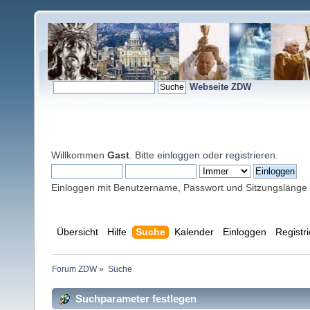
Webseite ZDW
Willkommen
Gast
. Bitte
einloggen
oder
registrieren
.
Einloggen mit Benutzername, Passwort und Sitzungslänge
Übersicht
Hilfe
Suche
Kalender
Einloggen
Registr
Forum ZDW
»
Suche
Suchparameter festlegen