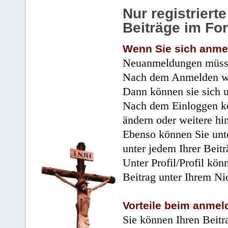
Nur registrier
Beiträge im Fo
Wenn Sie sich anme
Neuanmeldungen müsse
Nach dem Anmelden wir
Dann können sie sich 
Nach dem Einloggen kö
ändern oder weitere hi
Ebenso können Sie unte
unter jedem Ihrer Beitr
Unter Profil/Profil kön
Beitrag unter Ihrem Ni
Vorteile beim anmel
Sie können Ihren Beitr