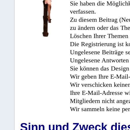
Sie haben die Möglichk
verfassen.
Zu diesem Beitrag (Neu
zu ändern oder das Th
Löschen Ihrer Themen 
Die Registrierung ist k
Ungelesene Beiträge se
Ungelesene Antworten 
Sie können das Design 
Wir geben Ihre E-Mail-
Wir verschicken keine
Ihre E-Mail-Adresse wi
Mitgliedern nicht angez
Wir sammeln keine per
Sinn und Zweck di