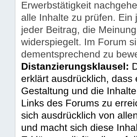
Erwerbstätigkeit nachgehen
alle Inhalte zu prüfen. Ein
jeder Beitrag, die Meinun
widerspiegelt. Im Forum si
dementsprechend zu bewe
Distanzierungsklausel:
D
erklärt ausdrücklich, dass e
Gestaltung und die Inhalte
Links des Forums zu erreic
sich ausdrücklich von allen
und macht sich diese Inhal