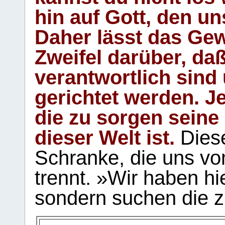
hin auf Gott, den u
Daher lässt das Gew
Zweifel darüber, daß
verantwortlich sind
gerichtet werden. Je
die zu sorgen seine
dieser Welt ist.
Diese
Schranke, die uns vo
trennt. »Wir haben hi
sondern suchen die z